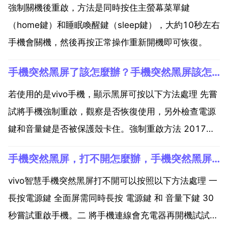
強制關機後重啟，方法是同時按住主螢幕菜單鍵
（home鍵）和睡眠喚醒鍵（sleep鍵），大約10秒左右
手機會關機，然後再按正常操作重新開機即可恢復。
手機突然黑屏了該怎麼辦？手機突然黑屏該怎麼辦？
若使用的是vivo手機，顯示黑屏可按以下方法處理 先嘗
試將手機強制重啟，觀察是否恢復使用，另外檢查電源
鍵和音量鍵是否被保護殼卡住。強制重啟方法 2017年
9月以前上市機型 x20之前機型 長按 電源鍵 12秒以
手機突然黑屏，打不開怎麼辦，手機突然黑屏打不開該怎麼辦？
上。2017年9月後上市機型以及後續上市新機型 x20以
及之後機型 同時按住 電源鍵 音量...
vivo智慧手機突然黑屏打不開可以按照以下方法處理 一
長按電源鍵 全面屏需同時長按 電源鍵 和 音量下鍵 30
秒嘗試重啟手機。二 將手機連線會充電器再開機試試。