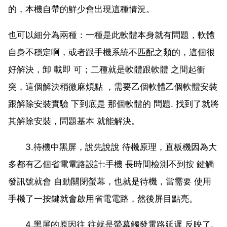
的，本機自帶的鮮少會出現這種情況。
也可以細分為兩種：一種是此軟體本身就有問題，軟體
自身不穩定啊，或者跟手機系統不匹配之類的，這個很
好解決，卸 載即 可；二種就是軟體跟軟體 之間起衝
突，這個解決稍微麻煩點 ，需要乙個軟體乙個軟體安裝
跟解除安裝實驗 下到底是 那個軟體的 問題. 找到了就將
其解除安裝，問題基本 就能解決。
3.待機中黑屏，說先說說 待機原理，直板機因為大
多都有乙個省電電路設計:手機 長時間檢測不到按 鍵觸
發訊號就會 自動關閉螢幕，也就是待機，當需要 使用
手機了一按鍵就會啟用省電電路，然後屏目點亮。
4.黑屏的原因往 往就是螢幕觸發電路延遲 反映了.