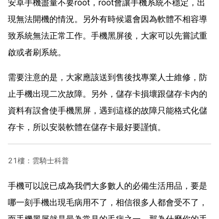
安卓手機盡量不要root，root會讓手機系統不穩定，出
現無法開機的情況。另外有時候還會因為軟體不相容導
致系統無法正常工作。手機黑屏後，大家可以先嘗試重
啟或者刷系統。
需要注意的是，大家應該送到售後找專業人士維修，防
止手機出現二次故障。另外，儲存卡損壞跟儲存卡內的
資料有誤會使手機黑屏，遇到這樣的故障只能格式化儲
存卡，所以安裝軟體在儲存卡最好要謹慎。
21樓：雲騎士科普
手機可以說已成為我們大多數人的必備生活用品，要是
哪一刻手機出現毛病用不了，相信很多人都會受不了，
而手機黑屏就是最為常見的毛病之一，那為什麼你的手