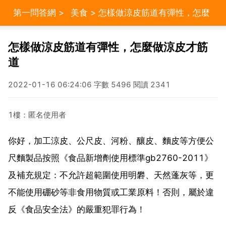
第一問答網
>
美食
> 怎樣做涼皮筋道有彈性，怎麼
做涼皮才筋道
怎樣做涼皮筋道有彈性，怎麼做涼皮才筋
道
2022-01-16 06:24:06 字數 5496 閱讀 2341
1樓：匿名使用者
你好，加工涼皮、公尺皮、河粉、釀皮、麵皮等方便公
尺麵製品按照《食品新增劑使用標準gb2760-2011》
及補充規定：不允許超範圍使用明礬、天然蓬灰等，更
不能使用硼砂等非食用物質或工業原料！否則，屬於違
反《食品安全法》的嚴重犯罪行為！