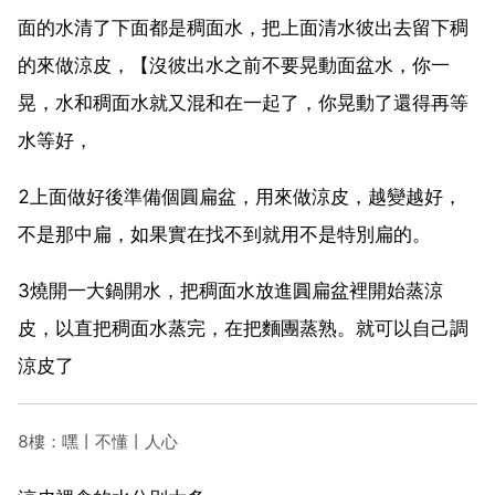
面的水清了下面都是稠面水，把上面清水彼出去留下稠
的來做涼皮，【沒彼出水之前不要晃動面盆水，你一
晃，水和稠面水就又混和在一起了，你晃動了還得再等
水等好，
2上面做好後準備個圓扁盆，用來做涼皮，越變越好，
不是那中扁，如果實在找不到就用不是特別扁的。
3燒開一大鍋開水，把稠面水放進圓扁盆裡開始蒸涼
皮，以直把稠面水蒸完，在把麵團蒸熟。就可以自己調
涼皮了
8樓：嘿丨不懂丨人心