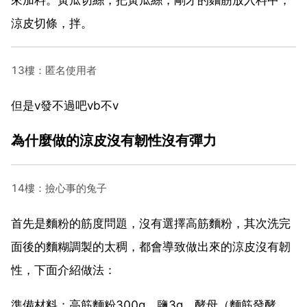
涼皮切條，拌。
13樓：匿名使用者
但是v發不過吧vb不v
為什麼做的涼皮沒有韌性沒有彈力
14樓：撿心事的兔子
首先是麵粉的筋度問題，沒有選擇高筋麵粉，其次洗完
面後的麵糊調製的太稠，都會導致做出來的涼皮沒有韌
性，下面介紹做法：
準備材料：高筋麵粉300g、鹽3g、酵母（麵筋發酵