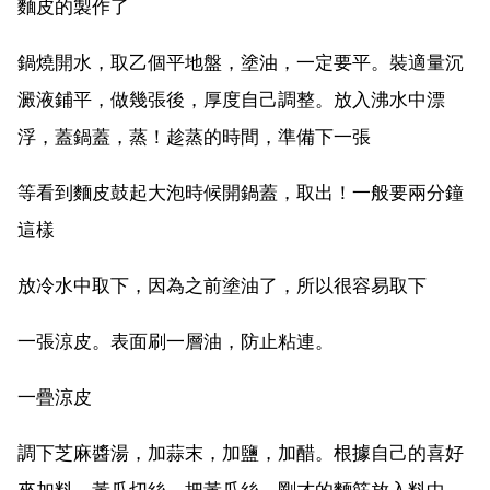
麵皮的製作了
鍋燒開水，取乙個平地盤，塗油，一定要平。裝適量沉
澱液鋪平，做幾張後，厚度自己調整。放入沸水中漂
浮，蓋鍋蓋，蒸！趁蒸的時間，準備下一張
等看到麵皮鼓起大泡時候開鍋蓋，取出！一般要兩分鐘
這樣
放冷水中取下，因為之前塗油了，所以很容易取下
一張涼皮。表面刷一層油，防止粘連。
一疊涼皮
調下芝麻醬湯，加蒜末，加鹽，加醋。根據自己的喜好
來加料。黃瓜切絲，把黃瓜絲，剛才的麵筋放入料中，