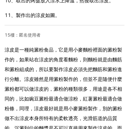
10、取出的烤盤放入涼水上降溫，然後取出涼皮。
11、製作出的涼皮如圖。
15樓：匿名使用者
涼皮是一種純澱粉食品，它是用小麥麵粉裡面的澱粉製
作的，如果站在涼皮的角度看麵粉，則麵粉就是由麵筋
和澱粉組成的，所以要製作涼皮必須先把麵筋和澱粉進
行分離。涼皮雖然是用澱粉製作的，但並不是隨便什麼
澱粉都可以做涼皮的，澱粉的種類很多，用途是各不相
同的，比如豌豆澱粉最適合做涼粉，紅薯澱粉最適合做
粉條，同理，涼皮最好就是用小麥澱粉製作，別的澱粉
做不出涼皮本身所特有的柔軟透亮，光滑筋道的品質
的。沉澱到位的麵漿是不可以直接用來製作涼皮的，而