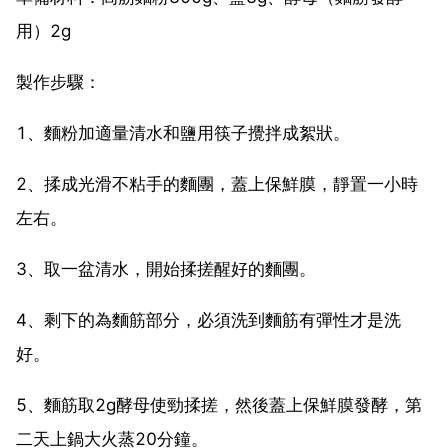
用）2g
製作步驟：
1、麵粉加適量清水和鹽用筷子攪拌成絮狀。
2、揉成光滑不粘手的麵團，蓋上保鮮膜，靜置一小時
左右。
3、取一盆清水，開始揉搓醒好的麵團。
4、剩下的為麵筋部分，必須洗到麵筋有彈性才是洗
好。
5、麵筋取2g酵母使勁揉搓，然後蓋上保鮮膜發酵，第
二天上鍋大火蒸20分鐘。