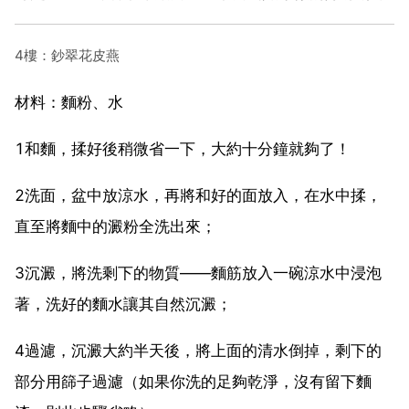
4樓：鈔翠花皮燕
材料：麵粉、水
1和麵，揉好後稍微省一下，大約十分鐘就夠了！
2洗面，盆中放涼水，再將和好的面放入，在水中揉，
直至將麵中的澱粉全洗出來；
3沉澱，將洗剩下的物質——麵筋放入一碗涼水中浸泡
著，洗好的麵水讓其自然沉澱；
4過濾，沉澱大約半天後，將上面的清水倒掉，剩下的
部分用篩子過濾（如果你洗的足夠乾淨，沒有留下麵