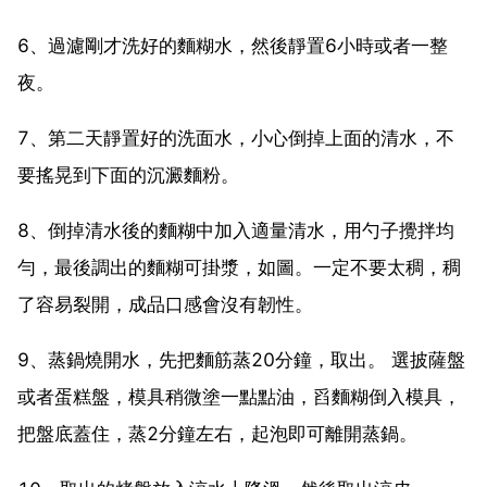
6、過濾剛才洗好的麵糊水，然後靜置6小時或者一整
夜。
7、第二天靜置好的洗面水，小心倒掉上面的清水，不
要搖晃到下面的沉澱麵粉。
8、倒掉清水後的麵糊中加入適量清水，用勺子攪拌均
勻，最後調出的麵糊可掛漿，如圖。一定不要太稠，稠
了容易裂開，成品口感會沒有韌性。
9、蒸鍋燒開水，先把麵筋蒸20分鐘，取出。 選披薩盤
或者蛋糕盤，模具稍微塗一點點油，舀麵糊倒入模具，
把盤底蓋住，蒸2分鐘左右，起泡即可離開蒸鍋。