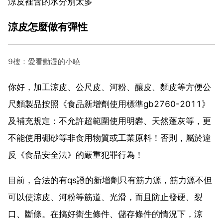
涼皮裡含的水分別太多
涼皮怎麼做有彈性
9樓：愛看動漫的小曉
你好，加工涼皮、公尺皮、河粉、釀皮、麵皮等方便公
尺麵製品按照《食品新增劑使用標準gb2760-2011》
及補充規定：不允許超範圍使用明礬、天然蓬灰等，更
不能使用硼砂等非食用物質或工業原料！否則，屬於違
反《食品安全法》的嚴重犯罪行為！
目前，合法的有qs證的新增劑只有筋力源，筋力源不但
可以使涼皮、河粉等筋道、光滑，而且防止發硬、裂
口、斷條。在搞好衛生條件、儲存條件的情況下，涼