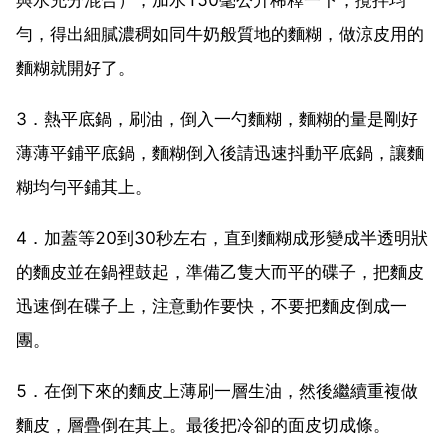
勻，得出細膩濃稠如同牛奶般質地的麵糊，做涼皮用的
麵糊就開好了。
3．熱平底鍋，刷油，倒入一勺麵糊，麵糊的量是剛好
薄薄平鋪平底鍋，麵糊倒入後請迅速抖動平底鍋，讓麵
糊均勻平鋪其上。
4．加蓋等20到30秒左右，直到麵糊成形變成半透明狀
的麵皮並在鍋裡鼓起，準備乙隻大而平的碟子，把麵皮
迅速倒在碟子上，注意動作要快，不要把麵皮倒成一
團。
5．在倒下來的麵皮上薄刷一層生油，然後繼續重複做
麵皮，層疊倒在其上。最後把冷卻的面皮切成條。