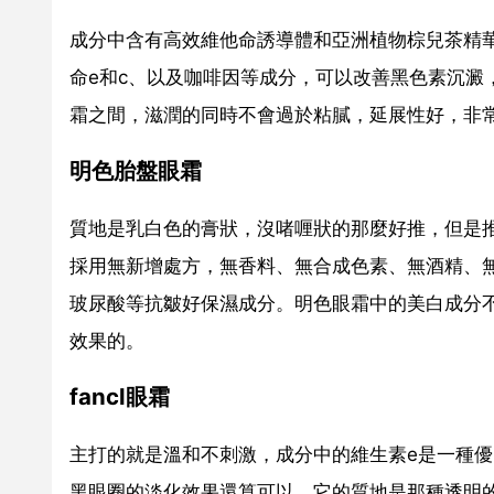
成分中含有高效維他命誘導體和亞洲植物棕兒茶精
命e和c、以及咖啡因等成分，可以改善黑色素沉澱
霜之間，滋潤的同時不會過於粘膩，延展性好，非
明色胎盤眼霜
質地是乳白色的膏狀，沒啫喱狀的那麼好推，但是
採用無新增處方，無香料、無合成色素、無酒精、無
玻尿酸等抗皺好保濕成分。明色眼霜中的美白成分
效果的。
fancl眼霜
主打的就是溫和不刺激，成分中的維生素e是一種
黑眼圈的淡化效果還算可以。它的質地是那種透明