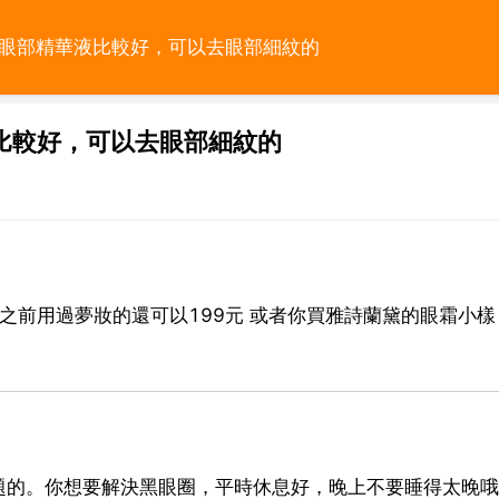
的眼部精華液比較好，可以去眼部細紋的
比較好，可以去眼部細紋的
之前用過夢妝的還可以199元 或者你買雅詩蘭黛的眼霜小樣 
題的。你想要解決黑眼圈，平時休息好，晚上不要睡得太晚哦