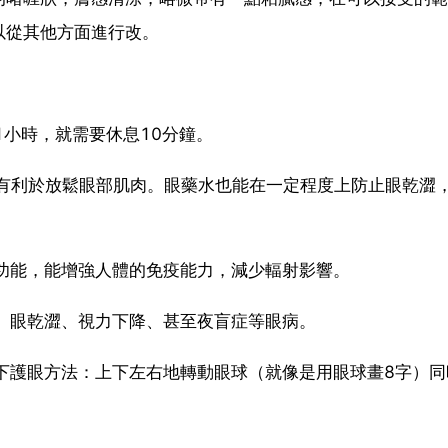
以從其他方面進行改。
1小時，就需要休息10分鐘。
植被有利於放鬆眼部肌肉。眼藥水也能在一定程度上防止眼乾澀
血功能，能增強人體的免疫能力，減少輻射影響。
燥、眼乾澀、視力下降、甚至夜盲症等眼病。
以下護眼方法：上下左右地轉動眼球（就像是用眼球畫8字）同