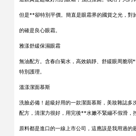
但是**卻特別平價。簡直是眼霜界的國貨之光，對
的確是良心眼霜。
雅漾舒緩保濕眼霜
無油配方。含春白菊水，高效鎮靜、舒緩眼周脆弱*
特別護理。
溫漾潔面慕斯
洗臉必備！超級好用的一款潔面慕斯，美妝雜誌多
配方，清潔力很好，用完後**水嫩不緊繃不假滑，
原料都是進口的一線上市公司，這應該是我用過的