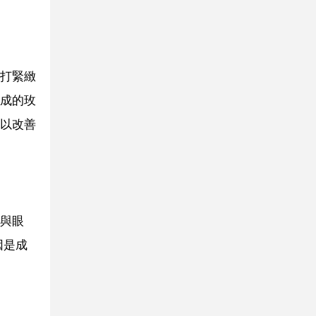
打緊緻
成的玫
以改善
與眼
因是成