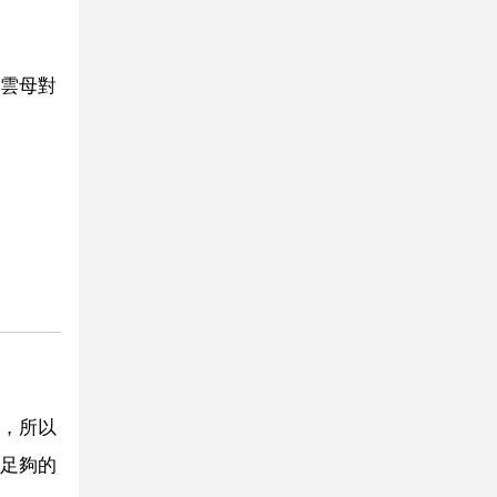
雲母對
，所以
足夠的