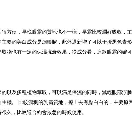
用很方便，早晚眼霜的質地也不一樣，早霜比較潤好吸收，主
中主要的美白成分是烟醯胺，此外還新增了可以干擾黑色素形
提取物也有一定的保濕抗衰效果，從成分看，這款眼霜的確可
因的以及多種植物萃取，可以滿足保濕的同時，減輕眼部浮腫
力生機。 比較濃稠的乳霜質地，擦上去有點白白的，主要原
持很久，比較適合約會救急的時候使用。