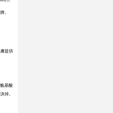
品牌。
肌膚提供
氨基酸
解決掉。