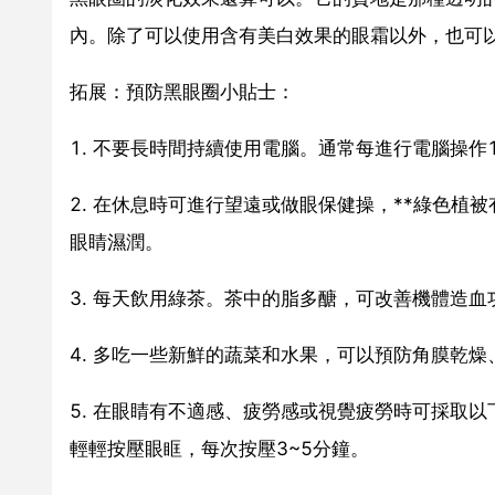
內。除了可以使用含有美白效果的眼霜以外，也可
拓展：預防黑眼圈小貼士：
1. 不要長時間持續使用電腦。通常每進行電腦操作
2. 在休息時可進行望遠或做眼保健操，**綠色
眼睛濕潤。
3. 每天飲用綠茶。茶中的脂多醣，可改善機體造
4. 多吃一些新鮮的蔬菜和水果，可以預防角膜乾
5. 在眼睛有不適感、疲勞感或視覺疲勞時可採取
輕輕按壓眼眶，每次按壓3~5分鐘。