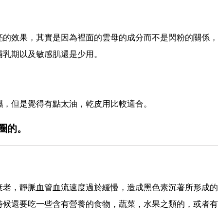
亮的效果，其實是因為裡面的雲母的成分而不是閃粉的關係，
哺乳期以及敏感肌還是少用。
濕，但是覺得有點太油，乾皮用比較適合。
圈的。
衰老，靜脈血管血流速度過於緩慢，造成黑色素沉著所形成的
時候還要吃一些含有營養的食物，蔬菜，水果之類的，或者有