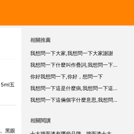
相關推薦
我想問一下大家,我想問一下大家謝謝
我想問一下什麼叫作疊詞,我想問一下古詩詞的理解如何才能更有效的積累，在運用時更準確？
你好我想問一下,你好，想問一下
5ml五
我想問一下這是什麼病,我想問一下這什麼病？
我想問一下這倆個字什麼意思,我想問一下這倆個字什麼意思？
相關閱讀
。黑眼
十大牆面漆有哪些品牌，牆面漆十大品牌有哪些？