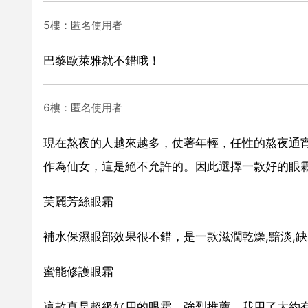
5樓：匿名使用者
巴黎歐萊雅就不錯哦！
6樓：匿名使用者
現在熬夜的人越來越多，仗著年輕，任性的熬夜通
作為仙女，這是絕不允許的。因此選擇一款好的眼
芙麗芳絲眼霜
補水保濕眼部效果很不錯，是一款滋潤乾燥,黯淡,
蜜能修護眼霜
這款真是超級好用的眼霜，強烈推薦。我用了大約