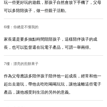
玩一些更好玩的遊戲，那孩子自然會放下手機了，父母
可以多陪陪孩子，做一些親子活動。
6樓：你總是不懂我的
家長還是要多抽點時間陪陪孩子，這樣陪伴孩子的成
長，也可以監督還在玩電子產品，可謂一舉兩得。
7樓：漂亮的煎餅果子
作為父母應該多陪伴孩子陪伴他一起成長，經常和他一
起出去遊玩，帶他去吃吃喝喝玩玩，讓他遠離這些電子
產品，讓他感受到生活的另外的意義。