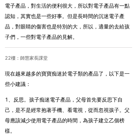
電子產品，對生活的便利很大，所以對電子產品有一點
認知，其實也是一些好事。但是長時間的沉迷電子產
品，對眼睛的傷害也是特別的大，所以，適量的去給孩
子們，一些對電子產品的見解。
22樓：師慧家長課堂
現在越來越多的寶寶痴迷於電子類的產品了，以下是一
些小建議：
1、反思。孩子痴迷電子產品，父母首先要反思下自
己，是不是經常抱著手機、看電視，從而忽視孩子。父
母應該減少使用電子產品的時間，為孩子建立乙個榜
樣。