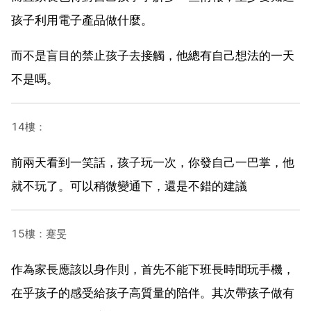
孩子利用電子產品做什麼。
而不是盲目的禁止孩子去接觸，他總有自己想法的一天
不是嗎。
14樓：
前兩天看到一笑話，孩子玩一次，你發自己一巴掌，他
就不玩了。可以稍微變通下，還是不錯的建議
15樓：蹇旻
作為家長應該以身作則，首先不能下班長時間玩手機，
在乎孩子的感受給孩子高質量的陪伴。其次帶孩子做有