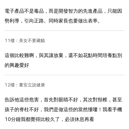
電子產品不是毒品，而是開發智力的先進產品，只能因
勢利導，引向正路。同時家長也要做出表率。
11樓：美女不要藏貓
這個比較難啊，與其讓放棄，還不如花點時間培養點別
的興趣愛好
12樓：董安立說健康
告訴他這些危害，首先對眼睛不好，其次對頸椎，甚至
孩子的脊柱不好，我們是做這些的當然懂嘍！我看手機
10分鐘我都覺得比較久了，必須休息再看