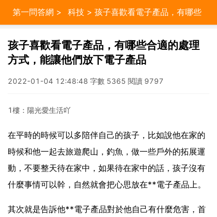
第一問答網
>
科技
> 孩子喜歡看電子產品，有哪些
合適的處理方式，能讓他們放下電子產品
孩子喜歡看電子產品，有哪些合適的處理
方式，能讓他們放下電子產品
2022-01-04 12:48:48 字數 5365 閱讀 9797
1樓：陽光愛生活吖
在平時的時候可以多陪伴自己的孩子，比如說他在家的
時候和他一起去旅遊爬山，釣魚，做一些戶外的拓展運
動，不要整天待在家中，如果待在家中的話，孩子沒有
什麼事情可以幹，自然就會把心思放在**電子產品上。
其次就是告訴他**電子產品對於他自己有什麼危害，首