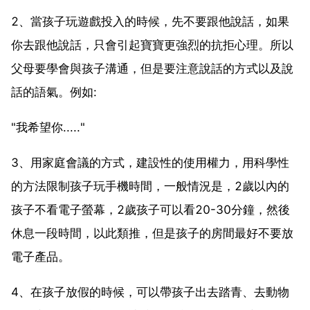
2、當孩子玩遊戲投入的時候，先不要跟他說話，如果
你去跟他說話，只會引起寶寶更強烈的抗拒心理。所以
父母要學會與孩子溝通，但是要注意說話的方式以及說
話的語氣。例如:
"我希望你....."
3、用家庭會議的方式，建設性的使用權力，用科學性
的方法限制孩子玩手機時間，一般情況是，2歲以內的
孩子不看電子螢幕，2歲孩子可以看20-30分鐘，然後
休息一段時間，以此類推，但是孩子的房間最好不要放
電子產品。
4、在孩子放假的時候，可以帶孩子出去踏青、去動物