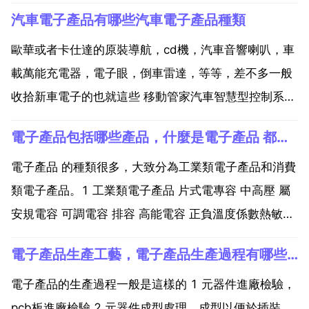
汽車電子產品有哪些汽車電子產品種類
歐華或者卡仕達的原裝導航，cd機，汽車音響喇叭，車
載萬能充電器，電子眼，倒車雷達，等等，差不多一般
收拾新車電子的也就這些 移動管家汽車智慧型控制系統
yd361 2智慧型時尚，實現不用鑰匙智慧型用車管車 系
電子產品包括哪些產品，什麼是電子產品 都包括什麼
統集汽車智慧型防盜 手機啟動 一鍵啟動 智慧型感應
gps定位管理 智慧型公升窗等多功一體 汽...
電子產品 的種類很多，大致分為工業類電子產品和消費
類電子產品。1 工業類電子產品 片式電專容 中高壓 屬
安規電容 可調電容 排容 高能電容 正負溫度係數熱敏電
阻 高精度可調電位器 高壓電阻等 電子產品領域非常
電子產品生產工藝，電子產品生產過程有哪些工序
廣，基本上我們日常用的各種東西都離不開電子產品，
如 電腦 數位相機 微波爐 音箱等凡是你能想...
電子產品的生產過程一般是這樣的 1 元器件進廠檢驗，
pcb板進廠檢驗 2 元器件成型處理，成型以便於插裝。