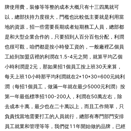
牌使用費，裝修等等整的成本大概只有十三四萬就可
以，總部扶持力度很大，門檻也比較低主要就是利用當
地的資源，招一些需要長期或者短期務工人員，總部都
是和大型企業合作的，只要招到人百分百包分配，利潤
也很可觀，咱們都是按小時發工資的，一般廠裡乙個員
工給到加盟店裡的利潤在1.5-4元之間，就算平均乙個
小時利潤是2元，那如果招1個員工按上班30天來算，
每天上班10小時那平均利潤就在2*10*30=600元純利
潤（每招1個員工，做滿一年就在最少5000元利潤）按
第一年最低標準招100-200人，利潤在50萬左右，除
去成本十萬，最少也在二十萬以上，而且工作簡單，只
負責找當地需要打工的人員就行，總部有專門部門安排
員工就業和管理等等，我們從11年開始做的品牌，已經