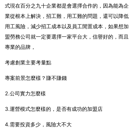
式現在百分之九十企業都是會選擇合作的，因為能為企
業從根本上解決，招工難，用工難的問題，還可以降低
用工風險，減少招工成本以及員工閒置成本，如果想加
盟勞務公司就一定要選擇一家平台大，信譽好的，而且
專業的品牌，
考慮創業主要考量點
專案前景怎麼樣？賺不賺錢
2.公司實力怎麼樣
3.運營模式怎麼樣的，是否有成功的加盟店
4.需要投資多少，風險大不大