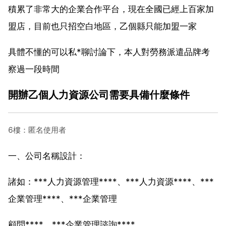
積累了非常大的企業合作平台，現在全國已經上百家加
盟店，目前也只招空白地區，乙個縣只能加盟一家
具體不懂的可以私*聊討論下，本人對勞務派遣品牌考
察過一段時間
開辦乙個人力資源公司需要具備什麼條件
6樓：匿名使用者
一、公司名稱設計：
諸如：***人力資源管理****、***人力資源****、***
企業管理****、***企業管理
顧問****、***企業管理諮詢****。