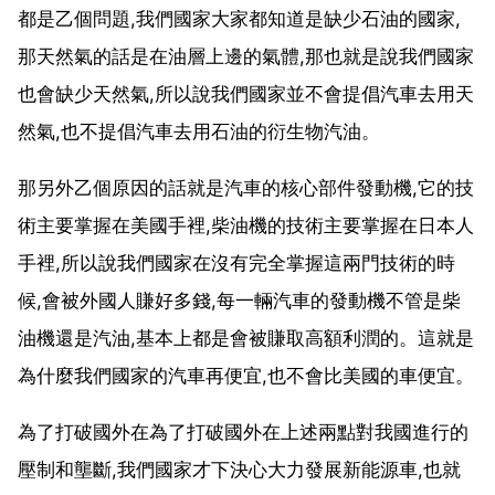
都是乙個問題,我們國家大家都知道是缺少石油的國家,
那天然氣的話是在油層上邊的氣體,那也就是說我們國家
也會缺少天然氣,所以說我們國家並不會提倡汽車去用天
然氣,也不提倡汽車去用石油的衍生物汽油。
那另外乙個原因的話就是汽車的核心部件發動機,它的技
術主要掌握在美國手裡,柴油機的技術主要掌握在日本人
手裡,所以說我們國家在沒有完全掌握這兩門技術的時
候,會被外國人賺好多錢,每一輛汽車的發動機不管是柴
油機還是汽油,基本上都是會被賺取高額利潤的。這就是
為什麼我們國家的汽車再便宜,也不會比美國的車便宜。
為了打破國外在為了打破國外在上述兩點對我國進行的
壓制和壟斷,我們國家才下決心大力發展新能源車,也就