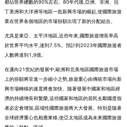
都佔世界總數的90%左右。80年代後,亞洲、非洲、拉
丁美洲和大洋洲等地區一批新興市場的崛起,使國際旅遊
業在世界各個地區的市場份額出現了新的分配組合。
尤其是東亞、太平洋地區,近些年來,國際旅遊增長率高
於世界平均水平,達到7.5%。預計到2023年國際旅遊者
人數將達到1,9億。
在邁向21世紀的發展中,歐洲和北美地區國際旅遊市場
上的份額將呈進一步縮小之勢,旅遊重心由傳統市場向新
興市場轉移的速度將會加快。隨著發展中國家和地區經
濟的持續增長和繁榮,這些國家和地區的居民去鄰國度假
者必定會增加,區域性國際旅遊將大大發展。特別是隨著
全球經濟重心也相應東移,使亞太地區成為未來國際旅遊