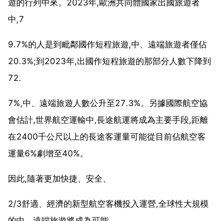
遊的行列中來。2023年,歐洲共同體國家出國旅遊者
中,7
9.7%的人是到毗鄰國作短程旅遊,中、遠端旅遊者僅佔
20.3%;到2023年,出國作短程旅遊的那部分人數下降到
72.
7%,中、遠端旅遊人數公升至27.3%。另據國際航空協
會估計,世界航空運輸中,長途航運將成為主要手段,距離
在2400千公尺以上的長途客運量可能從目前佔航空客
運量6%劇增至40%。
因此,隨著更加快捷、安全、
2/3舒適、經濟的新型航空客機投入運營,全球性大規模
的中、遠端旅遊將成為可能。