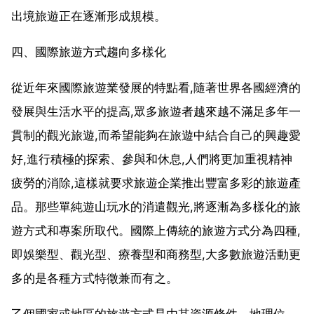
出境旅遊正在逐漸形成規模。
四、國際旅遊方式趨向多樣化
從近年來國際旅遊業發展的特點看,隨著世界各國經濟的
發展與生活水平的提高,眾多旅遊者越來越不滿足多年一
貫制的觀光旅遊,而希望能夠在旅遊中結合自己的興趣愛
好,進行積極的探索、參與和休息,人們將更加重視精神
疲勞的消除,這樣就要求旅遊企業推出豐富多彩的旅遊產
品。那些單純遊山玩水的消遣觀光,將逐漸為多樣化的旅
遊方式和專案所取代。國際上傳統的旅遊方式分為四種,
即娛樂型、觀光型、療養型和商務型,大多數旅遊活動更
多的是各種方式特徵兼而有之。
乙個國家或地區的旅遊方式是由其資源條件、地理位