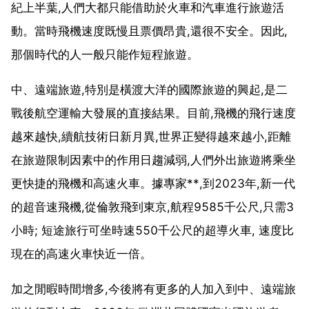
紀上半葉,人們大都只能借助於火車和汽車進行旅遊活
動。當時飛機速度既慢且票價昂貴,還很不安全。因此,
那個時代的人一般只能作短程旅遊。
中、遠端旅遊,特別是橫渡大洋的國際旅遊的興起,是二
戰後航空運輸大發展的直接結果。目前,飛機的飛行速度
越來越快,續航技術日新月異,世界正變得越來越小,距離
在旅遊限制因素中的作用日趨減弱,人們外出旅遊將乘坐
更快捷的飛機和高速火車。據專家**,到2023年,新一代
的超音速飛機,從倫敦飛到東京,航程9585千公尺,只需3
小時; 短途旅行可坐時速550千公尺的超導火車, 速度比
現在的高速火車快近一倍。
加之閒暇時間增多,今後將有更多的人加入到中、遠端旅