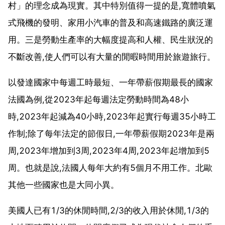
村」的理念成為現實。其中特別值得一提的是,寬體噴氣
式飛機的發明、家用小汽車的普及和高速鐵路的廣泛運
用。三是勞動生產率的大幅度提高和人權、民生狀況的
不斷改善,使人們可以有大量的閒暇時間用於旅遊旅行。
以發達國家中每週工時最短、一年帶薪假期最長的國家
法國為例,從2023年起每週法定勞動時間為48小
時,2023年起減為40小時,2023年起實行每週35小時工
作制;除了每年法定的節假日,一年帶薪假期2023年是兩
周,2023年增加到3周,2023年4周,2023年起增加到5
周。也就是說,法國人每年大約有5個月不用工作。北歐
其他一些國家也是大同小異。
美國人已有1/3的休閒時間,2/3的收入用於休閒,1/3的