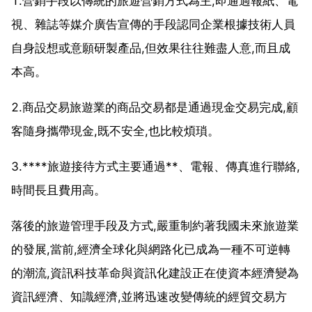
1.營銷手段以傳統的旅遊營銷方式為主,即通過報紙、電
視、雜誌等媒介廣告宣傳的手段認同企業根據技術人員
自身設想或意願研製產品,但效果往往難盡人意,而且成
本高。
2.商品交易旅遊業的商品交易都是通過現金交易完成,顧
客隨身攜帶現金,既不安全,也比較煩瑣。
3.****旅遊接待方式主要通過**、電報、傳真進行聯絡,
時間長且費用高。
落後的旅遊管理手段及方式,嚴重制約著我國未來旅遊業
的發展,當前,經濟全球化與網路化已成為一種不可逆轉
的潮流,資訊科技革命與資訊化建設正在使資本經濟變為
資訊經濟、知識經濟,並將迅速改變傳統的經貿交易方