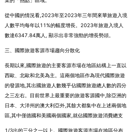
業的「熱點」區域。
從中國的情況看,2023年至2023年三年間來華旅遊入境
人數平均每年以11%的幅度增長。2023年旅遊入境人
數達6347.84萬人, 顯示出非常強勁的增長勢頭。
三、國際旅遊客源市場趨向分散化
長期以來,國際旅遊的主要客源市場在地區結構上一直以
西歐、北歐和北美為主。這兩個地區作為現代國際旅遊
的發源地,其出國旅遊人數幾乎佔國際旅遊總人數的四分
之三左右。目前世界上最重要的旅遊客源國中,除亞洲的
日本、大洋州的澳大利亞外,其餘大都集中在上述兩個地
區,其中僅德國和美國兩個國家,就佔國際旅遊消費總支
1/3出的三分之一以上。國際旅遊客源市場在地區分布