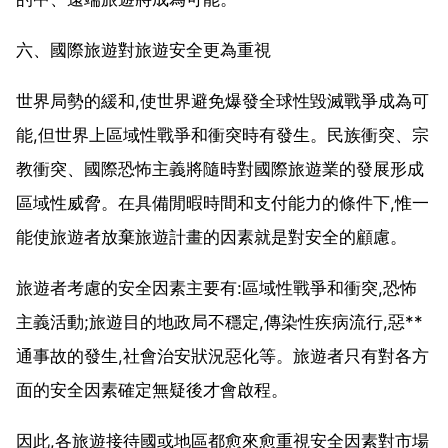
六、國際旅遊對旅遊安全更為重視
世界局勢的緩和,使世界避免爆發全球性毀滅戰爭成為可
能,但世界上區域性戰爭和衝突時有發生。民族衝突、宗
教衝突、國際恐怖主義將隨時對國際旅遊業的發展形成
區域性威脅。在具備閒暇時間和支付能力的條件下,惟一
能使旅遊者放棄旅遊計畫的因素就是對安全的顧慮。
旅遊者考慮的安全因素主要有:區域性戰爭和衝突,恐怖
主義活動;旅遊目的地政局不穩定,傳染性疾病流行,惡**
通事故的發生,社會治安狀況惡化等。旅遊者只有對各方
面的安全因素確定無疑後才會啟程。
因此,各旅遊接待國或地區都愈來愈重視安全因素對市場