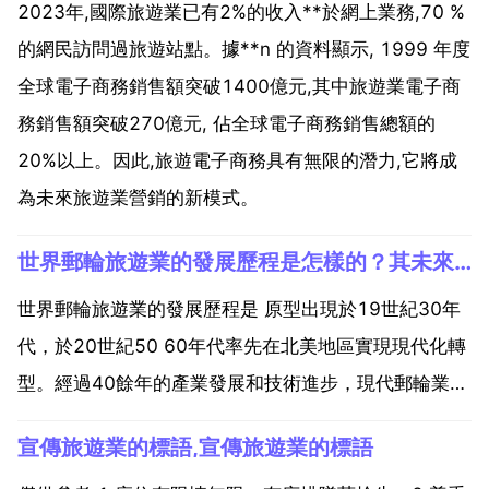
2023年,國際旅遊業已有2%的收入**於網上業務,70 %
的網民訪問過旅遊站點。據**n 的資料顯示, 1999 年度
全球電子商務銷售額突破1400億元,其中旅遊業電子商
務銷售額突破270億元, 佔全球電子商務銷售總額的
20%以上。因此,旅遊電子商務具有無限的潛力,它將成
為未來旅遊業營銷的新模式。
世界郵輪旅遊業的發展歷程是怎樣的？其未來發展趨勢如何
世界郵輪旅遊業的發展歷程是 原型出現於19世紀30年
代，於20世紀50 60年代率先在北美地區實現現代化轉
型。經過40餘年的產業發展和技術進步，現代郵輪業逐
漸演變成以大型豪華遊船為運作依託，跨國旅遊為核心
宣傳旅遊業的標語,宣傳旅遊業的標語
的新型產業，屬於旅遊市場的高階產品。產業特徵。國