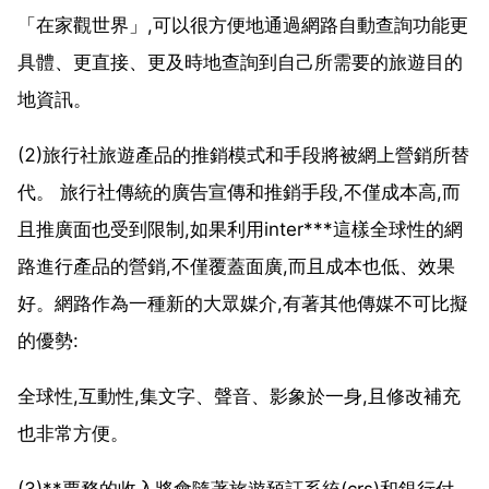
「在家觀世界」,可以很方便地通過網路自動查詢功能更
具體、更直接、更及時地查詢到自己所需要的旅遊目的
地資訊。
(2)旅行社旅遊產品的推銷模式和手段將被網上營銷所替
代。 旅行社傳統的廣告宣傳和推銷手段,不僅成本高,而
且推廣面也受到限制,如果利用inter***這樣全球性的網
路進行產品的營銷,不僅覆蓋面廣,而且成本也低、效果
好。網路作為一種新的大眾媒介,有著其他傳媒不可比擬
的優勢:
全球性,互動性,集文字、聲音、影象於一身,且修改補充
也非常方便。
(3)**票務的收入將會隨著旅遊預訂系統(crs)和銀行付