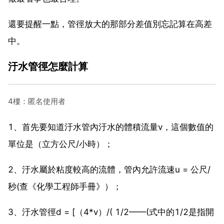
還要提醒一點，管徑放大的那部分差值別忘記算在高差
中。
汙水管徑怎麼計算
4樓：匿名使用者
1、首先要知道汙水管內汙水的體積流量v，這個數值的
單位是（立方公尺/小時）；
2、汙水屬於粘度較高的流體，管內允許流速u = 公尺/
秒(查《化學工程師手冊》）；
3、汙水管徑d = [（4*v）/( 1/2——(式中的1/2是指開