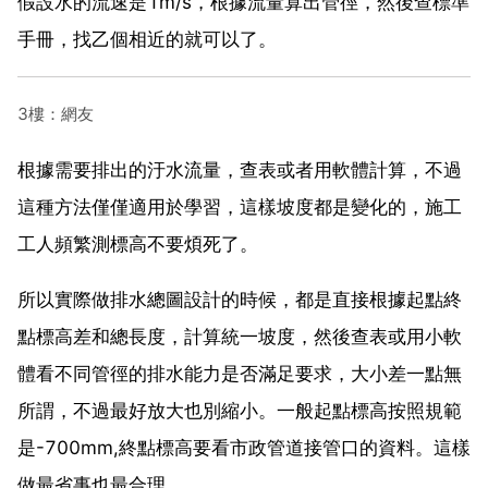
假設水的流速是1m/s，根據流量算出管徑，然後查標準
手冊，找乙個相近的就可以了。
3樓：網友
根據需要排出的汙水流量，查表或者用軟體計算，不過
這種方法僅僅適用於學習，這樣坡度都是變化的，施工
工人頻繁測標高不要煩死了。
所以實際做排水總圖設計的時候，都是直接根據起點終
點標高差和總長度，計算統一坡度，然後查表或用小軟
體看不同管徑的排水能力是否滿足要求，大小差一點無
所謂，不過最好放大也別縮小。一般起點標高按照規範
是-700mm,終點標高要看市政管道接管口的資料。這樣
做最省事也最合理。