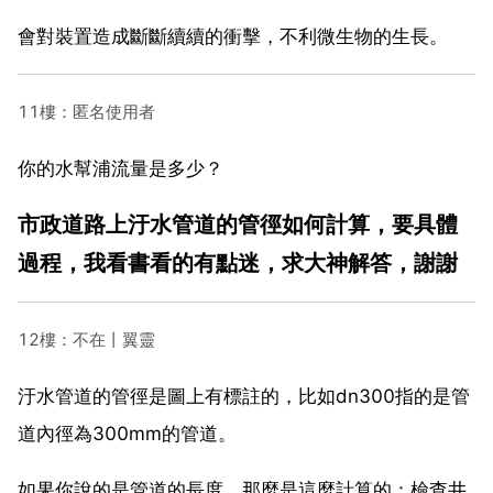
會對裝置造成斷斷續續的衝擊，不利微生物的生長。
11樓：匿名使用者
你的水幫浦流量是多少？
市政道路上汙水管道的管徑如何計算，要具體
過程，我看書看的有點迷，求大神解答，謝謝
12樓：不在丨翼靈
汙水管道的管徑是圖上有標註的，比如dn300指的是管
道內徑為300mm的管道。
如果你說的是管道的長度，那麼是這麼計算的：檢查井