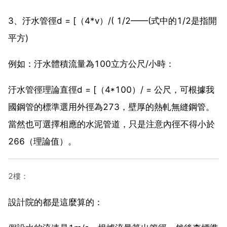
3、汙水管徑d = [（4*v）/( 1/2——(式中的1/2是指開
平方)
例如：汙水體積流量為100立方公尺/小時：
汙水管徑理論直徑d = [（4*100）/ = 公尺，可根據我
國鋼管的標準選用外徑為273，壁厚的熱軋無縫鋼管。
當然也可選擇相應的水泥管道，只是注意內徑不得小於
266（理論值）。
2樓：
設計院的都是這麼算的：