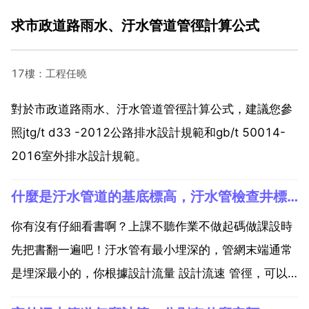
求市政道路雨水、汙水管道管徑計算公式
17樓：工程任曉
對於市政道路雨水、汙水管道管徑計算公式，建議您參
照jtg/t d33 -2012公路排水設計規範和gb/t 50014-
2016室外排水設計規範。
什麼是汙水管道的基底標高，汙水管檢查井標高怎麼看（有截圖）
你有沒有仔細看書啊？上課不聽作業不做起碼做課設時
先把書翻一遍吧！汙水管有最小埋深的，管網末端通常
是埋深最小的，你根據設計流量 設計流速 管徑，可以
查表得出管道坡度，然後就有了管道兩端的高差，兩頭