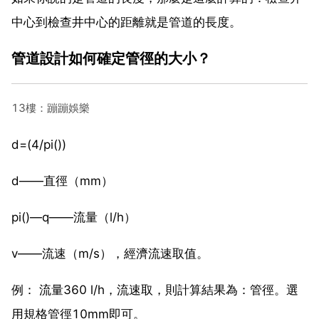
中心到檢查井中心的距離就是管道的長度。
管道設計如何確定管徑的大小？
13樓：蹦蹦娛樂
d=(4/pi())
d——直徑（mm）
pi()—q——流量（l/h）
v——流速（m/s），經濟流速取值。
例： 流量360 l/h，流速取，則計算結果為：管徑。選
用規格管徑10mm即可。