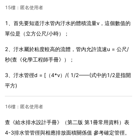
15樓：匿名使用者
1、首先要知道汙水管內汙水的體積流量v，這個數值的
單位是（立方公尺/小時）；
2、汙水屬於粘度較高的流體，管內允許流速u = 公尺/
秒(查《化學工程師手冊》）；
3、汙水管徑d = [（4*v）/( 1/2——(式中的1/2是指開
平方)
16樓：匿名使用者
查《給水排水設計手冊》（第二版 第1冊常用資料）表
4-3排水管管徑與相應排放面積關係值 參考確定管徑。