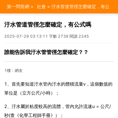
第一問答網
>
社會
> 汙水管道管徑怎麼確定，有公
式嗎
汙水管道管徑怎麼確定，有公式嗎
2025-07-29 03:13:11 字數 2739 閱讀 2245
誰能告訴我汙水管管徑怎麼確定？？
1樓：網友
1、首先要知道汙水管內汙水的體積流量v，這個數值的
單位是（立方公尺/小時）；
2、汙水屬於粘度較高的流體，管內允許流速u = 公尺/
秒(查《化學工程師手冊》）；