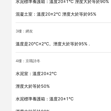
水泥標準養護箱：溫度20±1℃ 溼度大於等於90%
混凝土室：溫度20±2℃ 溼度大於等於95%
3樓：網友
溫度是20℃±2℃。溼度大於等於95% .
4樓：京職詩冬
水泥室：溫度20±2℃
溼度大於等於50%
水泥標準養護箱：溫度20±1℃