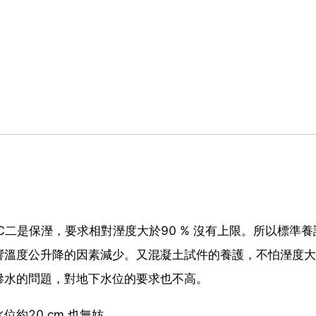
 ℃二是保溼，要求相對溼度大於90 % 沒有上限。所以標準
響溫度公升降的因素減少。又混凝土試件的養護，不怕溼度大
滲水的問題，對地下水位的要求也不高。
約20 cm 也無妨。