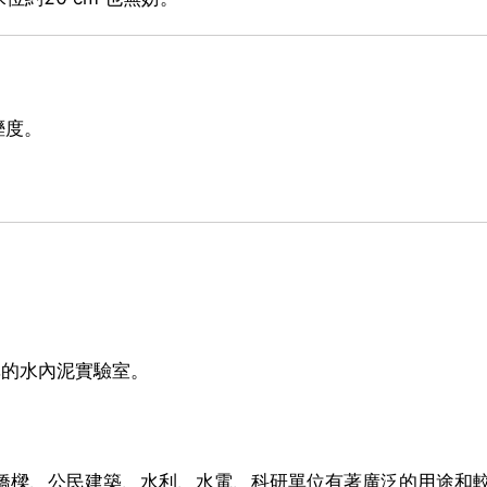
溼度。
準的水內泥實驗室。
、橋樑、公民建築、水利、水電、科研單位有著廣泛的用途和