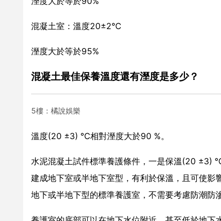
溼度大於等於90%
混凝土室：溫度20±2℃
溼度大於等於95%
混凝土最佳保養溫度還有溼度是多少？
5樓：橘說娛樂
溫度(20 ±3) ℃相對溼度大於90 %。
水泥混凝土試件標準養護條件，一是保溫(20 ±3)
建成地下室或半地下室型，有利於保溫，且可使影
地下或半地下型的標準養護室，不需要考慮防潮防
養護室的底部可以在地下水位附近，甚至低於地下水位