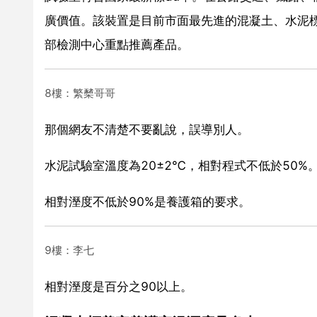
廣價值。該裝置是目前市面最先進的混凝土、水泥
部檢測中心重點推薦產品。
8樓：繁櫫哥哥
那個網友不清楚不要亂說，誤導別人。
水泥試驗室溫度為20±2℃，相對程式不低於50
相對溼度不低於90%是養護箱的要求。
9樓：李七
相對溼度是百分之90以上。