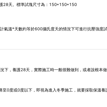
8天。標準試塊尺寸為：150*150*150
。
計氣溫*天數約等於600攝氏度天的情況下可進行抗壓強度
的情況下，養護28天，實際施工時一般很難做到，或者說根本
降至0度或0度以下，即視為進入冬季施工，就要採取保溫養