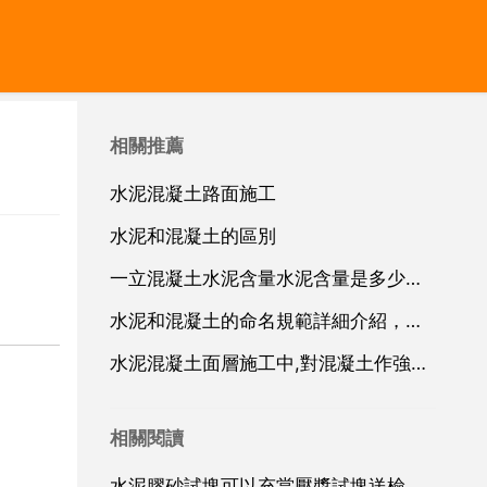
相關推薦
水泥混凝土路面施工
水泥和混凝土的區別
一立混凝土水泥含量水泥含量是多少斤？
水泥和混凝土的命名規範詳細介紹，關於混凝土的標準和規範有哪些
水泥混凝土面層施工中,對混凝土作強度檢驗的指標是什麼
相關閱讀
水泥膠砂試塊可以充當壓漿試塊送檢