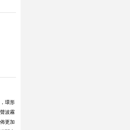
，環形
聲波霧
佈更加