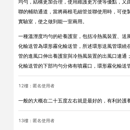
均勻，結構更加合理，使用維護更方便等優點，又
聯的輔助通道，當將兩根毛細管並聯使用時，可使
實驗室，使之做到能一室兩用。
一種溫溼度均勻的砼養護室，包括冷熱風裝置、送
化輸送管為環形霧化輸送管，所述環形送風管環繞
管的進風口伸出養護室與冷熱風裝置的出風口連通
化輸送管的下部均勻分佈有噴霧口，環形霧化輸送
12樓：匿名使用者
一般的大概在二十五度左右就是最好的，有利於護
13樓：匿名使用者