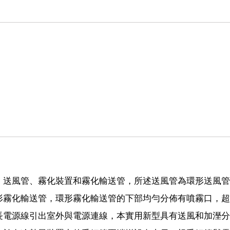
、送風管、霧化裝置和霧化輸送管，所述送風管為環形送風管
形霧化輸送管，環形霧化輸送管的下部均勻分佈有噴霧口，超
長電源線引出室外與電源連線，本實用新型具有送風和加溼分