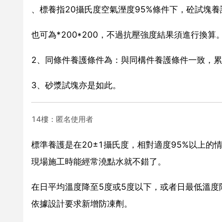
、標養指20攝氏度空氣溼度95%條件下，砼試塊養護2
也可為*200*200，不過抗壓強度結果須進行換算
2、同條件養護條件為：與同構件養護條件一致，累
3、砂漿試塊亦是如此。
14樓：匿名使用者
標準養護是在20±1攝氏度，相對適度95%以上
現場施工時能經常澆點水就不錯了。
在日平均溫度降至5度或5度以下，或者日最低溫度
依據設計要求新增防凍劑。