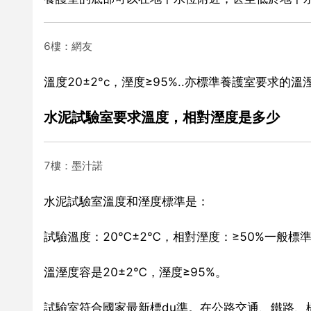
6樓：網友
溫度20±2°c，溼度≥95%..亦標準養護室要求的溫
水泥試驗室要求溫度，相對溼度是多少
7樓：墨汁諾
水泥試驗室溫度和溼度標準是：
試驗溫度：20℃±2℃，相對溼度：≥50%一般標
溫溼度容是20±2℃，溼度≥95%。
試驗室符合國家最新標du準。在公路交通、鐵路