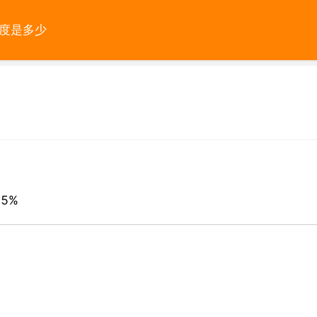
溼度是多少
5%