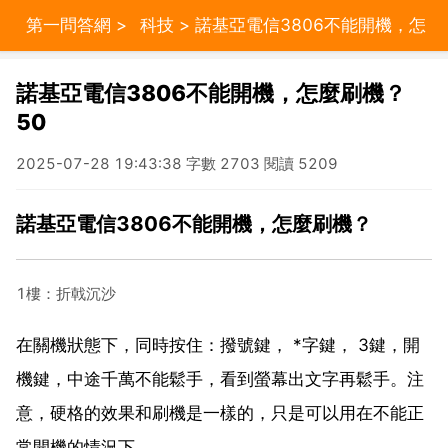
第一問答網
>
科技
> 諾基亞電信3806不能開機，怎
麼刷機？ 50
諾基亞電信3806不能開機，怎麼刷機？
50
2025-07-28 19:43:38 字數 2703 閱讀 5209
諾基亞電信3806不能開機，怎麼刷機？
1樓：折戟沉沙
在關機狀態下，同時按住：撥號鍵， *字鍵， 3鍵，開
機鍵，中途千萬不能鬆手，看到螢幕出文字再鬆手。注
意，硬格的效果和刷機是一樣的，只是可以用在不能正
常開機的情況下。