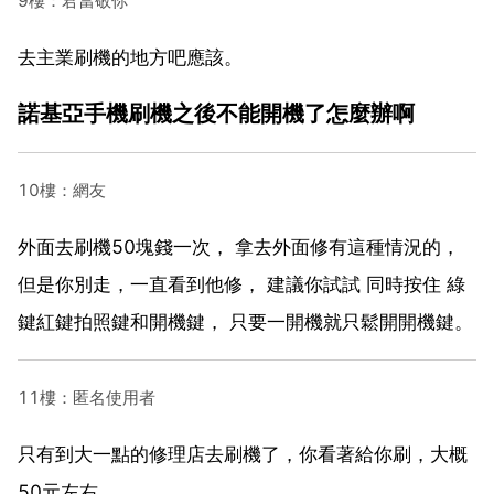
9樓：君當敬你
去主業刷機的地方吧應該。
諾基亞手機刷機之後不能開機了怎麼辦啊
10樓：網友
外面去刷機50塊錢一次， 拿去外面修有這種情況的，
但是你別走，一直看到他修， 建議你試試 同時按住 綠
鍵紅鍵拍照鍵和開機鍵， 只要一開機就只鬆開開機鍵。
11樓：匿名使用者
只有到大一點的修理店去刷機了，你看著給你刷，大概
50元左右。