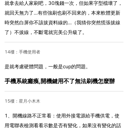
就拿去給人家刷吧，30塊錢一次，但如果字型檔壞了，
就回天無力了…有些強刷也刷不回來的，本來軟體更新
時突然白屏你不該拔資料線的…（我猜你突然慌張拔線
了）不拔線，不斷電就完美公升級了。
14樓：手機使用者
是就考慮硬體問題，一般是cup的問題。
手機系統癱瘓,開機鍵用不了無法刷機怎麼辦
15樓：星月小木木
1、開機線路不正常看：使用外接電源給手機供電，使
用電聯表檢測看看示數是否有變化，如果沒有變化的話