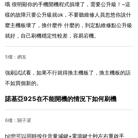
哦 很明顯你的手機開機程式損壞了，需要公升級！~這
樣的故障只要公升級就ok，不要聽維修人員忽悠你說什
麼主機板壞了，換什麼件 什麼的，到定點維修點公升級
就好，自己刷機穩定性較差，容易宕機。
5樓：網友
強刷試試看，如果不行就得換主機板了，換主機板的話
不如買個新的。
諾基亞925在不能開機的情況下如何刷機
6樓：關子濯
hi!您可以同時按住音量減鍵+電源鍵十秒左右重啟手