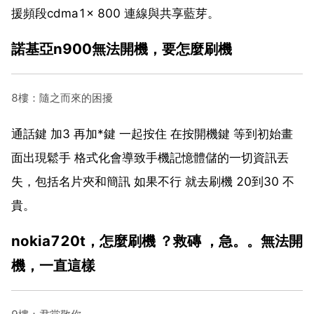
援頻段cdma1x 800 連線與共享藍芽。
諾基亞n900無法開機，要怎麼刷機
8樓：隨之而來的困擾
通話鍵 加3 再加*鍵 一起按住 在按開機鍵 等到初始畫
面出現鬆手 格式化會導致手機記憶體儲的一切資訊丟
失，包括名片夾和簡訊 如果不行 就去刷機 20到30 不
貴。
nokia720t，怎麼刷機 ？救磚 ，急。。無法開
機，一直這樣