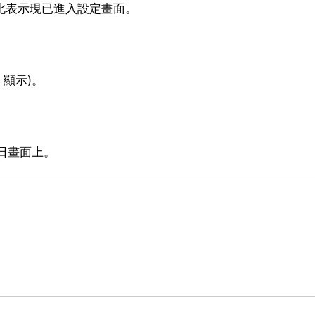
。此表示現已進入設定畫面。
 顯示)。
-日畫面上。