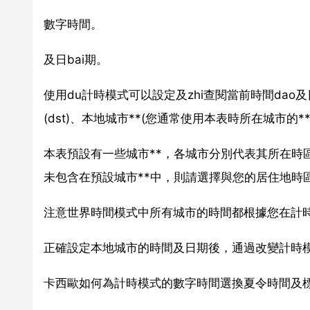
數字時間。
及日bai期。
使用du計時模式可以設定及zhi查閱當前時間da
(dst)、本地城市**(您通常使用本表時所在城市的**
本表預設有一些城市**，各城市分別代表其所在時
未包含在預設城市**中，則請選擇與您的居住地時
注意世界時間模式中所有城市的時間都根據您在計
正確設定本地城市的時間及日期後，通過改變計時模
卡西歐如何為計時模式的數字時間選換夏令時間及