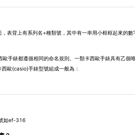
面，表背上有系列名+種類號，其中有一串用小框框起來的數
的卡西歐手錶都遵循相同的命名規則。一類卡西歐手錶具有乙個
歐(casio)手錶型號組成一般為：
ef-316