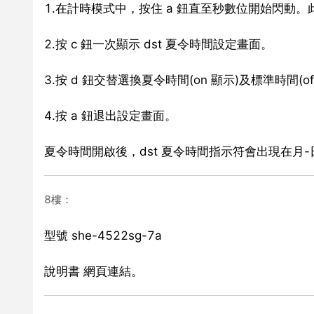
1.在計時模式中，按住 a 鈕直至秒數位開始閃動
2.按 c 鈕一次顯示 dst 夏令時間設定畫面。
3.按 d 鈕交替選換夏令時間(on 顯示)及標準時間(of
4.按 a 鈕退出設定畫面。
夏令時間開啟後，dst 夏令時間指示符會出現在月
8樓：
型號 she-4522sg-7a
說明書 網頁連結。