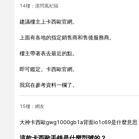
14樓：湛問風杞福
建議樓主上卡西歐官網。
上面有各地的指定銷售商和售後服務商。
樓主帶著表去最近的點。
即可鑑定。卡西歐官網。
我寫在參考資料一欄了。
15樓：網友
大神卡西歐gwg1000gb1a背面io1c69是什麼意思
這款卡西歐手錶是什麼型號的？