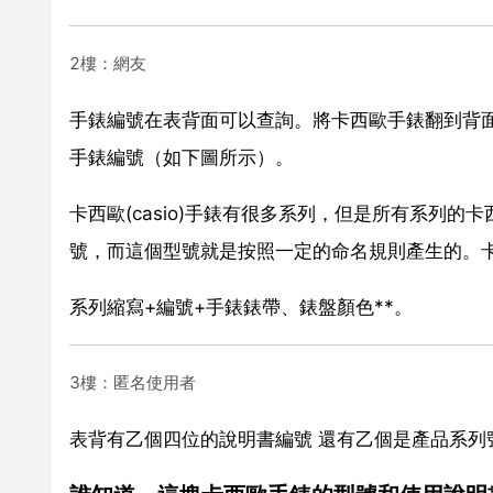
2樓：網友
手錶編號在表背面可以查詢。將卡西歐手錶翻到背
手錶編號（如下圖所示）。
卡西歐(casio)手錶有很多系列，但是所有系列
號，而這個型號就是按照一定的命名規則產生的。卡西
系列縮寫+編號+手錶錶帶、錶盤顏色**。
3樓：匿名使用者
表背有乙個四位的說明書編號 還有乙個是產品系列號如