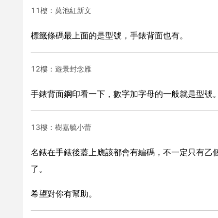
11樓：莫池紅新文
標籤條碼最上面的是型號，手錶背面也有。
12樓：遊景封念雁
手錶背面鋼印看一下，數字加字母的一般就是型號
13樓：樹嘉毓小蕾
名錶在手錶後蓋上應該都會有編碼，不一定只有乙
了。
希望對你有幫助。