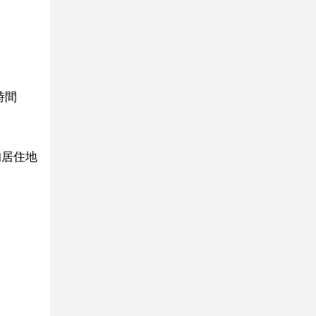
時間
的居住地