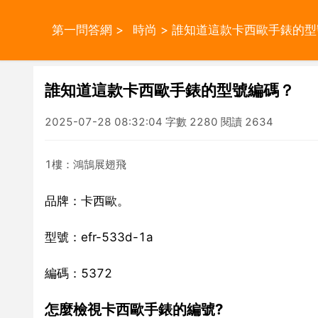
第一問答網
>
時尚
> 誰知道這款卡西歐手錶的
誰知道這款卡西歐手錶的型號編碼？
2025-07-28 08:32:04 字數 2280 閱讀 2634
1樓：鴻鵠展翅飛
品牌：卡西歐。
型號：efr-533d-1a
編碼：5372
怎麼檢視卡西歐手錶的編號?