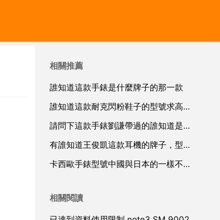
相關推薦
誰知道這款手錶是什麼牌子的那一款
誰知道這款耐克閃粉鞋子的型號求高手告知急
請問下這款手錶劉謙帶過的誰知道是什麼牌子具體點哪賣 謝謝
有誰知道王俊凱這款耳機的牌子，型號。發鏈結也行。
卡西歐手錶型號中國與日本的一樣不一樣
相關閱讀
已達到資料使用限制 note3 SM 9002 要怎麼解除？