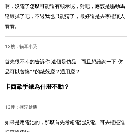
啊，沒電了怎麼可能還有顯示呢，對吧，應該是驅動馬
達壞掉了吧，不過我也只能猜了，最好還是去專櫃讓人
看看。
12樓：貓耳小受
首先很不幸的告訴你 這個是仿品，而且想諮詢一下 仿
品可以替換**的錶殼麼？通用麼？
卡西歐手錶為什麼不動？
13樓：撕浮趁機
如果是用電池的，那麼首先考慮電池沒電。可去櫃檯進