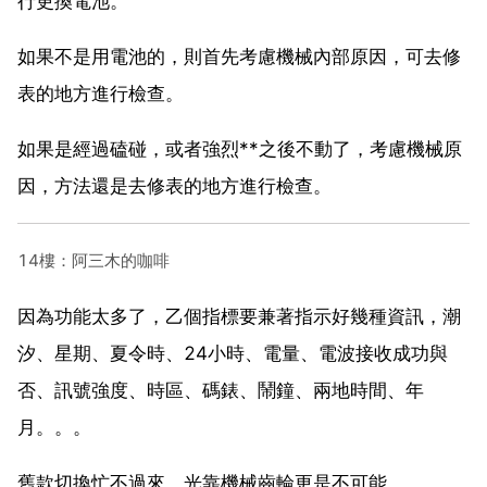
行更換電池。
如果不是用電池的，則首先考慮機械內部原因，可去修
表的地方進行檢查。
如果是經過磕碰，或者強烈**之後不動了，考慮機械原
因，方法還是去修表的地方進行檢查。
14樓：阿三木的咖啡
因為功能太多了，乙個指標要兼著指示好幾種資訊，潮
汐、星期、夏令時、24小時、電量、電波接收成功與
否、訊號強度、時區、碼錶、鬧鐘、兩地時間、年
月。。。
舊款切換忙不過來，光靠機械齒輪更是不可能。