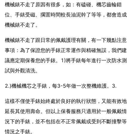
機械錶不走了原因有很多，如：有磕碰、機芯齒輪錯
位、手錶受磁、擱置時間較長油泥幹了等等，都會造成
機械錶不走了。
機械錶不走了跟日常的佩戴護理有關，有一下幾點注意
事項：為了保證您的手錶正常運作與精確無誤，我們建
議應定期保養您的手錶。1)將手錶每年進行一次防水測
試與外觀清洗。
2.)機械機芯之手錶，每3-5年做一次整機維護。3.
這樣不僅使手錶始終處於良好的執行狀態，又能有效地
延長其使用壽命。但以上保養服務只適用於一般佩戴情
況下的手錶，並不包括在不正常佩戴或受到不斷撞擊等
情況之手錶。