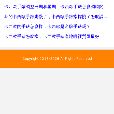
卡西歐手錶調整日期和星期，卡西歐手錶怎麼調時間和日期啊
我的卡西歐手錶走慢了，卡西歐手錶指標慢了怎麼調整？
卡西歐的手錶怎麼樣，卡西歐是名牌手錶嗎？
卡西歐手錶怎麼樣，卡西歐手錶產地哪裡質量最好
Copyright 2018-2026 All Rights Reserved