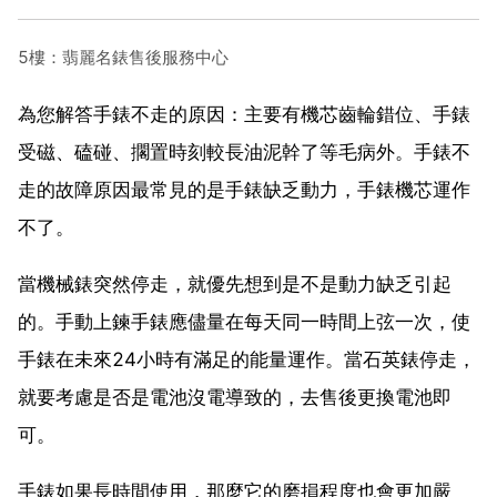
5樓：翡麗名錶售後服務中心
為您解答手錶不走的原因：主要有機芯齒輪錯位、手錶
受磁、磕碰、擱置時刻較長油泥幹了等毛病外。手錶不
走的故障原因最常見的是手錶缺乏動力，手錶機芯運作
不了。
當機械錶突然停走，就優先想到是不是動力缺乏引起
的。手動上鍊手錶應儘量在每天同一時間上弦一次，使
手錶在未來24小時有滿足的能量運作。當石英錶停走，
就要考慮是否是電池沒電導致的，去售後更換電池即
可。
手錶如果長時間使用，那麼它的磨損程度也會更加嚴