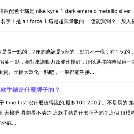
 nike kyrie 1 dark emerald metallic silver
叫什麼名字！是 air force 1 這是超限量版的 上怎能買到？一般人搞
長一點的，7座的應該是5座的，動力不一樣，有1.5t的，
為省油一點，相對來講動力效能比較好，所以選擇的時候這一
貴。比較大眾化一點吧，一般都能夠接...
這款手錶是什麼牌子的？
ime first 沒什麼值得說的,最多100 200了。不是寫的 
圖 天梭吧 具體看不清楚 這款手錶是什麼牌子的？這個 很模
觀...