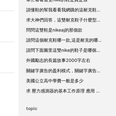
請懂鞋的幫我看看我網購的這耐克鞋是真的還是假的
求大神們回答，這雙耐克鞋子什麼型號的啊！高懸賞。跪求
問問這雙鞋是nikeaj的那個款
請問這個耐克鞋哪一款,這是耐克的哪款鞋子？
請問下面圖里這雙nike的鞋子是哪個鞋型
外國勵志的長篇故事2000字左右
關鍵字廣告的盈利模式，關鍵字廣告廣告
美國公立高中學費一般是多少
求 壓力感測器的基本工作原理 應用 和設計 方面的資料
topic