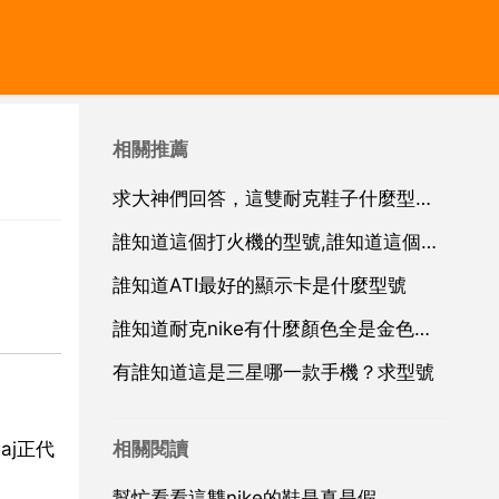
相關推薦
求大神們回答，這雙耐克鞋子什麼型號的啊！高懸賞。跪求
誰知道這個打火機的型號,誰知道這個打火機的型號
誰知道ATI最好的顯示卡是什麼型號
誰知道耐克nike有什麼顏色全是金色的鞋子,型號款式告知
有誰知道這是三星哪一款手機？求型號
相關閱讀
aj正代
幫忙看看這雙nike的鞋是真是假