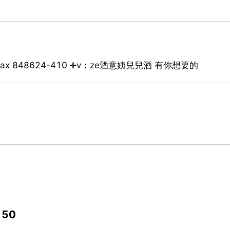
tm閃電 max 848624-410 ➕v：ze酒意姨兒兒酒 有你想要的
50