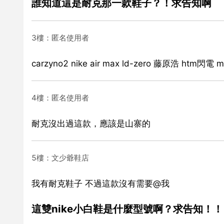
誰知道這是耐克那一款鞋子？！求告知啊
3樓：匿名使用者
carzyno2 nike air max ld-zero 藤原浩 h
4樓：匿名使用者
耐克沒出過這款，應該是山寨的
5樓：文少爺鞋店
我有耐克鞋子 不過這款沒有需要@我
這雙nike小白鞋是什麼型號啊？求告知！！ 