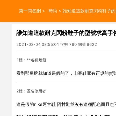
第一問答網
>
時尚
> 誰知道這款耐克閃粉鞋子
誰知道這款耐克閃粉鞋子的型號求高手
2021-03-04 08:55:01 字數 760 閱讀 9622
1樓：**各種燒餅
看到那吊牌就知道是假的了，山寨鞋哪有正規的貨
2樓：匿名使用者
這是假的nike阿甘鞋 阿甘鞋並沒有這種配色而且也