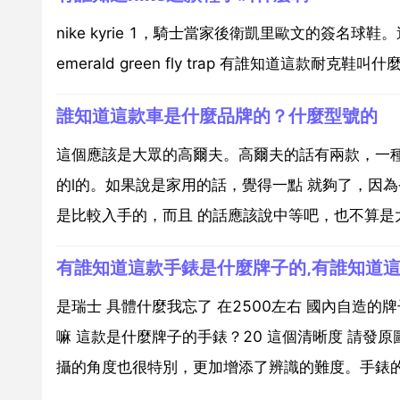
nike kyrie 1，騎士當家後衛凱里歐文的簽名球鞋。這款配色全稱是
emerald green fly trap 有誰知道這款耐克鞋
誰知道這款車是什麼品牌的？什麼型號的
這個應該是大眾的高爾夫。高爾夫的話有兩款，一種是
的l的。如果說是家用的話，覺得一點 就夠了，因
是比較入手的，而且 的話應該說中等吧，也不算是太
有誰知道這款手錶是什麼牌子的,有誰知道
是瑞士 具體什麼我忘了 在2500左右 國內自造的牌子 t
嘛 這款是什麼牌子的手錶？20 這個清晰度 請發原
攝的角度也很特別，更加增添了辨識的難度。手錶的外