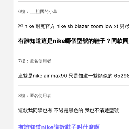
6樓：___祖國的小草
￼ nike 耐克官方 nike sb blazer zoom low 
有誰知道這是nike哪個型號的鞋子？同款
7樓：匿名使用者
這雙是nike air max90 只是知道一雙類似的 652
8樓：匿名使用者
這款我同學也有 不過是黑色的 我也不清楚型號
有誰知道nike這款鞋子叫什麼啊