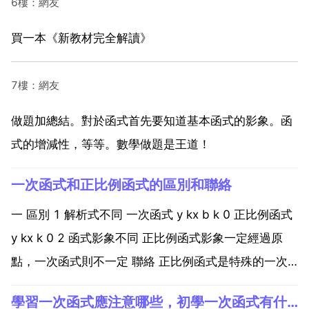
6樓：網友
買一本《新教材完全解讀》
7樓：網友
做題加總結。對於函式首先要知道基本函式的影象。函
式的增減性，等等。數學做題是王道！
一次函式和正比例函式的區別和聯絡
一 區別 1 解析式不同 一次函式 y kx b k 0 正比例函式
y kx k 0 2 函式影象不同 正比例函式影象一定經過原
點，一次函式則不一定 聯絡 正比例函式是特殊的一次
函式。即，b 0時，一次函式變成了正比例函式 二 定義
學習一次函式應注意哪些，初學一次函式有什麼該注意的或重點和技巧嗎？
一次函式是函式中的一種，一般形如y kx b k，b是常