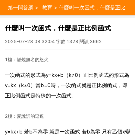
第一問答網
>
教育
> 什麼叫一次函式，什麼是正比
例函式
什麼叫一次函式，什麼是正比例函式
2025-07-28 08:32:04 字數 1328 閱讀 3662
1樓：燃燒無名的怒火
一次函式的形式為y=kx+b（k≠0）正比例函式的形式為
y=kx（k≠0）當b=0時，一次函式就是正比例函式，即
正比例函式是特殊的一次函式。
2樓：愛說話的逗逗
y=kx+b 若b不為零 就是一次函式 若b為零 只有乙個x變