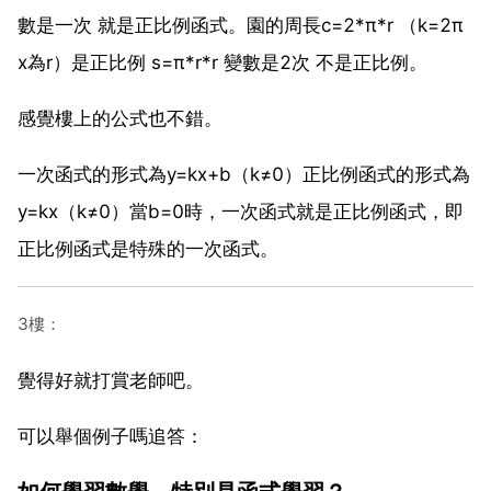
數是一次 就是正比例函式。園的周長c=2*π*r （k=2π
x為r）是正比例 s=π*r*r 變數是2次 不是正比例。
感覺樓上的公式也不錯。
一次函式的形式為y=kx+b（k≠0）正比例函式的形式為
y=kx（k≠0）當b=0時，一次函式就是正比例函式，即
正比例函式是特殊的一次函式。
3樓：
覺得好就打賞老師吧。
可以舉個例子嗎追答：