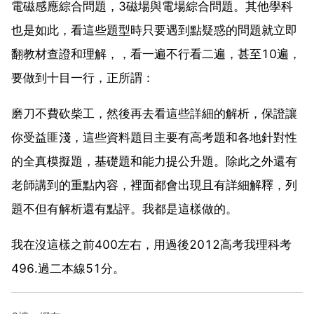
電磁感應綜合問題，3磁場與電場綜合問題。其他學科
也是如此，看這些題型時只要遇到點疑惑的問題就立即
翻教材查證和理解，，看一遍不行看二遍，甚至10遍，
要做到十目一行，正所謂：
磨刀不費砍柴工，然後再去看這些詳細的解析，保證讓
你受益匪淺，這些資料題目主要有高考題和各地針對性
的全真模擬題，基礎題和能力提公升題。除此之外還有
老師講到的重點內容，裡面都會出現且有詳細解釋，列
題不但有解析還有點評。我都是這樣做的。
我在沒這樣之前400左右，用過後2012高考我理科考
496.過二本線51分。