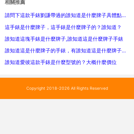
相關推薦
手錶。vuar 從最初的運動服裝...
請問下這款手錶劉謙帶過的誰知道是什麼牌子具體點哪賣 謝謝
這手錶是什麼牌子，這手錶是什麼牌子的？誰知道？
誰知道這塊手錶是什麼牌子,誰知道這是什麼牌子手錶
誰知道這是什麼牌子的手錶，有誰知道這是什麼牌子的表？
誰知道愛彼這款手錶是什麼型號的？大概什麼價位
Copyright 2018-2026 All Rights Reserved