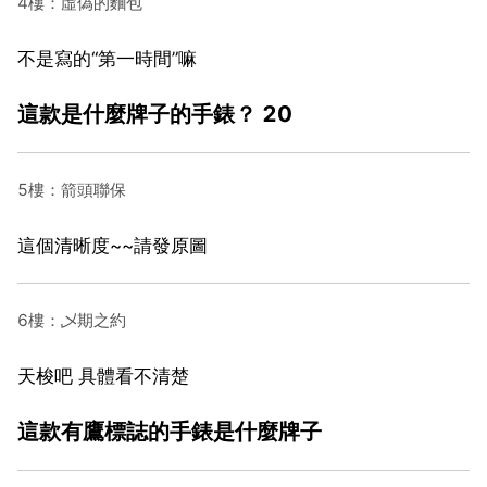
4樓：虛偽的麵包
不是寫的“第一時間”嘛
這款是什麼牌子的手錶？ 20
5樓：箭頭聯保
這個清晰度~~請發原圖
6樓：乄期之約
天梭吧 具體看不清楚
這款有鷹標誌的手錶是什麼牌子