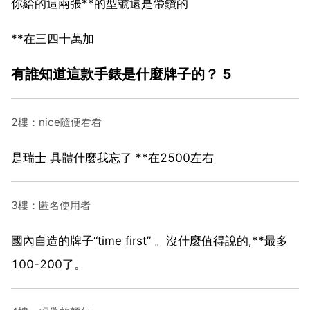
你給的這兩張**的型號還是帶鑽的
**在三四十萬加
有誰知道這款手錶是什麼牌子的？ 5
2樓：nice隨便看看
是瑞士 具體什麼我忘了 **在2500左右
3樓：匿名使用者
國內自造的牌子“time first” 。沒什麼值得說的,**最多
100-200了。