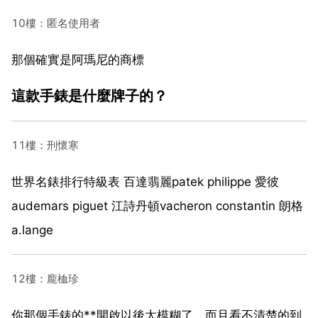
10樓：匿名使用者
那個確實是阿瑪尼的商標
這款手錶是什麼牌子的？
11樓：刑懷寒
世界名錶排行特級表 百達翡麗patek philippe 愛彼
audemars piguet 江詩丹頓vacheron constantin 朗格
a.lange
12樓：龐桖珍
你那個手錶的**開啟以後太模糊了，而且看不清楚的到