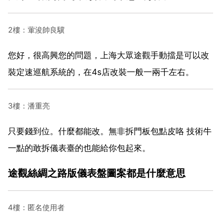
2樓：葷浚帥良驥
您好，很高興您的問題，上海大眾途觀手動擋是可以改
裝定速巡航系統的，在4s店改裝一般一兩千左右。
3樓：潘重亮
只要錢到位。什麼都能改。無非拆門板包點皮咯 技術牛
一點的敢拆儀表臺的也能給你包起來。
途觀絲綢之路版儀表盤圖案都是什麼意思
4樓：匿名使用者