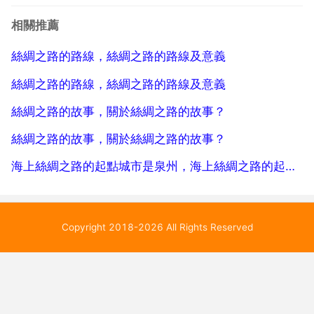
歷史上世界民族大遷徙的十字路口，是東西方文化交流
相關推薦
薈萃之地。中原文化 古羅馬文化 波斯文化 阿拉伯文化
絲綢之路的路線，絲綢之路的路線及意義
...
絲綢之路的路線，絲綢之路的路線及意義
絲綢之路的故事，關於絲綢之路的故事？
絲綢之路的故事，關於絲綢之路的故事？
海上絲綢之路的起點城市是泉州，海上絲綢之路的起點是泉州還是廣州？
Copyright 2018-2026 All Rights Reserved