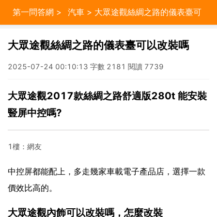
第一問答網
>
汽車
> 大眾途觀絲綢之路的儀表臺可
以改裝嗎
大眾途觀絲綢之路的儀表臺可以改裝嗎
2025-07-24 00:10:13 字數 2181 閱讀 7739
大眾途觀2017款絲綢之路舒適版280t 能安裝
豎屏中控嗎?
1樓：網友
中控屏都能配上，多走幾家車載電子產品店，選擇一款
價效比高的。
大眾途觀內飾可以改裝嗎，怎麼改裝