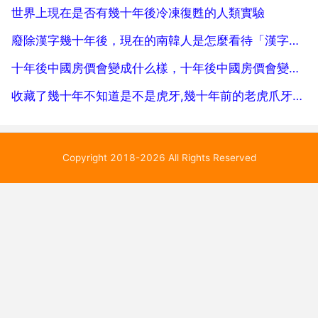
世界上現在是否有幾十年後冷凍復甦的人類實驗
廢除漢字幾十年後，現在的南韓人是怎麼看待「漢字」的呢
十年後中國房價會變成什么樣，十年後中國房價會變成什麼樣
收藏了幾十年不知道是不是虎牙,幾十年前的老虎爪牙價格多少
Copyright 2018-2026 All Rights Reserved