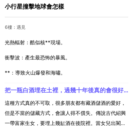
小行星撞擊地球會怎樣
6樓：遇見
光熱輻射：酷似核**現場。
衝擊波：產生最恐怖的暴風。
**：導致火山爆發和海嘯。
把一瓶白酒埋在土裡，過幾十年後真的會很好喝嗎
這種方式真的不可取，很多朋友都有藏酒儲酒的愛好，
但是不當的儲藏方式，會讓人得不償失。傳說古代紹興
一帶富家生女，要埋上幾缸酒在後院裡。當女兒出閣之