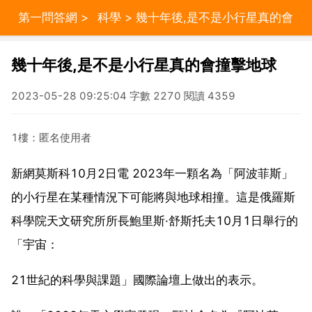
第一問答網
>
科學
> 幾十年後,是不是小行星真的會
撞擊地球
幾十年後,是不是小行星真的會撞擊地球
2023-05-28 09:25:04 字數 2270 閱讀 4359
1樓：匿名使用者
新網莫斯科10月2日電 2023年一顆名為「阿波菲斯」
的小行星在某種情況下可能將與地球相撞。這是俄羅斯
科學院天文研究所所長鮑里斯·舒斯托夫10月1日舉行的
「宇宙：
21世紀的科學與課題」國際論壇上做出的表示。