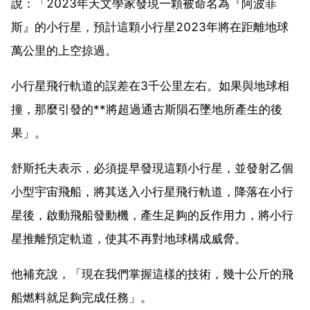
說：「2023年天文學家發現一顆被命名為『阿波菲
斯』的小行星，預計這顆小行星2023年將在距離地球
萬公里的上空掠過。
小行星飛行軌道的誤差在3千公里左右。如果與地球相
撞，那麼引發的**將超過通古斯隕石墜地所產生的後
果」。
舒斯托夫表示，必須提早發現這顆小行星，並發射乙個
小型宇宙飛船，將其送入小行星飛行軌道，降落在小行
星後，啟動飛船發動機，產生足夠的反作用力，將小行
星推離預定軌道，使其不再對地球構成威脅。
他補充說，「現在我們掌握這樣的技術，幾十公斤的飛
船燃料就足夠完成任務」。