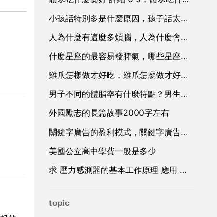
小孩話特別多是什麼原因，孩子話太多怎麼辦
人為什麼有這麼多煩腦，人為什麼會有煩腦
什麼星座的最容易發脾氣，哪些星座脾氣最大
雞爪怎樣做才好吃，雞爪怎麼做才好吃呢？
男子不同的體脂率有什麼特點？男生體脂率多少最好看
外國勵志的長篇故事2000字左右
關鍵字廣告的盈利模式，關鍵字廣告廣告
美國公立高中學費一般是多少
求 壓力感測器的基本工作原理 應用 和設計 方面的資料
topic