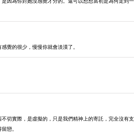
，是因為你對她沒感覺才分的。還可以想想當初是為何走到一
有感覺的很少，慢慢你就會淡漠了。
西不切實際，是虛擬的，只是我們精神上的寄託，完全沒有支
得留戀。