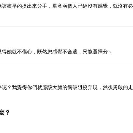
應該盡早的提出來分手，畢竟兩個人已經沒有感覺，就沒有必
見得她就不傷心，既然您感覺不合適，只能選擇分～
手呢？我覺得你們就應該大膽的衝破阻撓奔現，然後勇敢的走
麼？