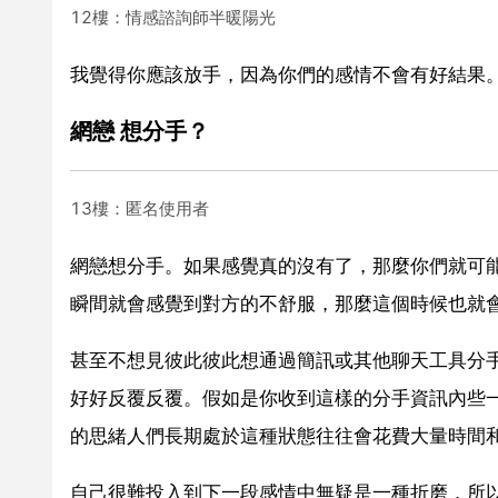
12樓：情感諮詢師半暖陽光
我覺得你應該放手，因為你們的感情不會有好結果
網戀 想分手？
13樓：匿名使用者
網戀想分手。如果感覺真的沒有了，那麼你們就可
瞬間就會感覺到對方的不舒服，那麼這個時候也就
甚至不想見彼此彼此想通過簡訊或其他聊天工具分
好好反覆反覆。假如是你收到這樣的分手資訊內些
的思緒人們長期處於這種狀態往往會花費大量時間
自己很難投入到下一段感情中無疑是一種折磨，所