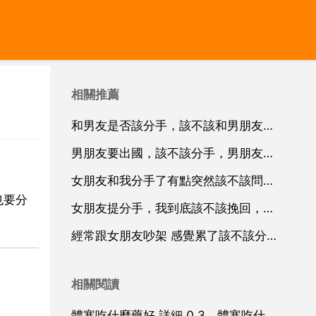
相關推薦
和男友是否該分手，該不該和男朋友分手了？
男朋友要出國，該不該分手，男朋友要出國，該不該分手？
女朋友和我分手了有點突然該不該問她原因
也要分
女朋友提分手，我到底該不該挽回，真心請教
經常跟女朋友吵架 感覺累了該不該分手呢？
相關閱讀
體寒吃什麼藥好 詳細 0 3，體寒吃什麼藥好