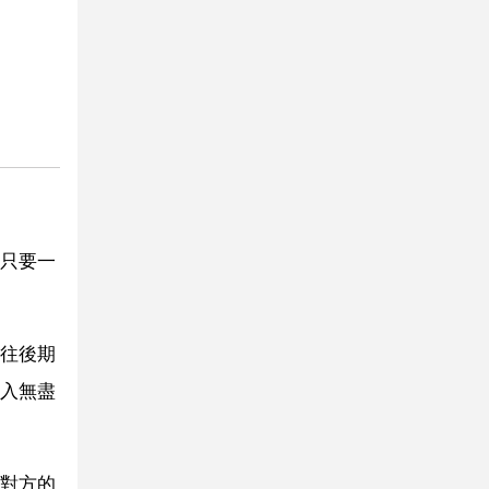
只要一
往後期
入無盡
對方的