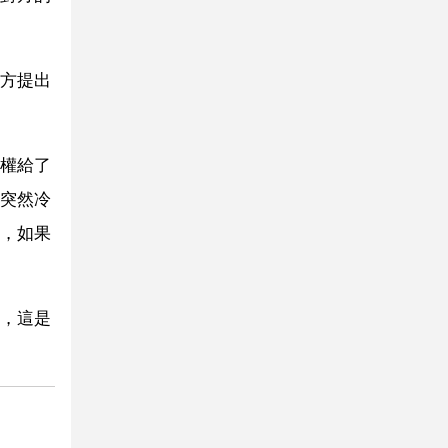
方提出
權給了
突然冷
，如果
，這是