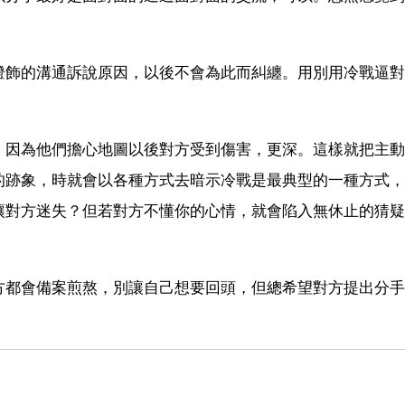
。
燈飾的溝通訴說原因，以後不會為此而糾纏。用別用冷戰逼對
，因為他們擔心地圖以後對方受到傷害，更深。這樣就把主動
的跡象，時就會以各種方式去暗示冷戰是最典型的一種方式，
讓對方迷失？但若對方不懂你的心情，就會陷入無休止的猜疑
方都會備案煎熬，別讓自己想要回頭，但總希望對方提出分手