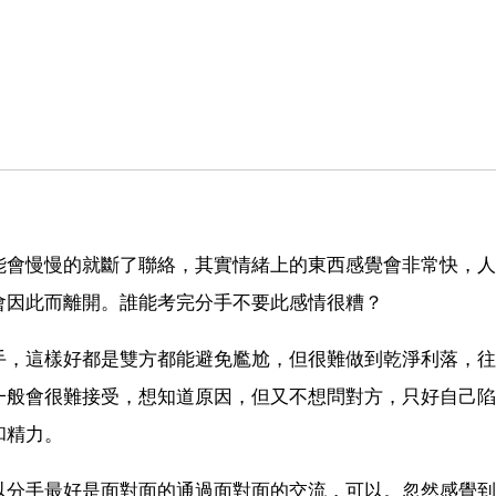
。
能會慢慢的就斷了聯絡，其實情緒上的東西感覺會非常快，人
會因此而離開。誰能考完分手不要此感情很糟？
手，這樣好都是雙方都能避免尷尬，但很難做到乾淨利落，往
一般會很難接受，想知道原因，但又不想問對方，只好自己陷
和精力。
以分手最好是面對面的通過面對面的交流，可以。忽然感覺到