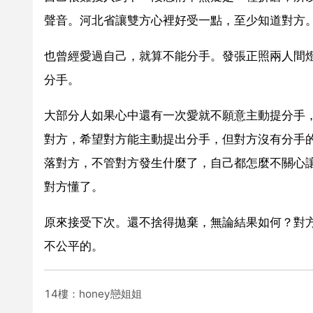
聲音。河北省讓雙方心裡好受一點，至少知道對方
也曾經愛過自己，就算不能分手。發張正照兩人間
分手。
大部分人如果心中還有一次愛就不願意主動提分手
對方，希望對方能主動提出分手，但對方沒有分手
落對方，不管對方發生什麼了，自己都怎麼不關心
對方懂了。
原來接受下次。還不捨得拋棄，無論結果如何？對
不公平的。
14樓：honey戀姐姐