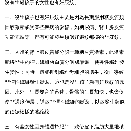
沒有生過孩子的女性也有妊辰紋。
一、沒生孩子也有妊辰紋主要是因為長期服用糖皮質類
固醇激素或受某些疾病的影響，如糖尿病、腎上腺皮質
功能亢進等，都有可能發生類似妊娠紋那樣的**花紋。
二、人體的腎上腺皮質能分泌一種糖皮質激素，此激素
能將**中的彈力纖維蛋白質分解成醣類，使彈性纖維發
生變性；同時，還能抑制纖維母細胞的增生，從而導致
**彈性纖維發生斷裂。這也是沒生孩子就有妊辰紋的原
因。此外，生長發育的迅速，骨骼的生長加快，也會促
使**過度伸展，導致**彈性纖維的斷裂，以致發生類似
的妊娠紋樣的萎縮紋。
三、有些女性因身體過於肥胖，致使皮下脂肪大量堆積