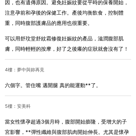
因，也有遺傳原因。避免妊娠紋要從平時的保養開始，
注意孕前和孕後的保健工作。產後均衡飲食，控制體
重，同時腹部護膚品的應用也很重要。
可以用舒玟堂舒紋霜修復妊娠紋的產品，滋潤腹部肌
膚，同時輕輕的按摩，好了之後癢的症狀就會沒有了！
4樓：夢中與妳再見
六個字。管住嘴 邁開腿 真的能運動**了。
5樓：安美科
當女性懷孕超過3個月時，腹部開始膨隆，受增大的子
宮影響，**彈性纖維與腹部肌肉開始伸長。尤其是懷孕