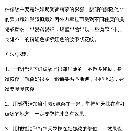
妊娠紋主要是妊娠期受荷爾蒙的影響，腹部的膨隆使**
的彈力纖維與膠原纖維因外力牽拉而受到不同程度的損
傷或斷裂，**變薄變細，腹壁**會出現一些寬窄不同、
長短不一的粉紅色或紫紅色的波浪狀花紋。
方法/步驟。
1、一般情況下妊娠紋是很難消除的，不過多運動，身
體恢復了就會好很多。鍛鍊要循序漸進，不能著急，身
體要慢慢恢復。
2、用雞蛋清加維生素e混合在一起，堅持每天抹在有妊
娠紋的地方。一定要堅持才會有效果。
3、用橄欖油堅持每天塗抹在妊娠紋的部位。，效果也