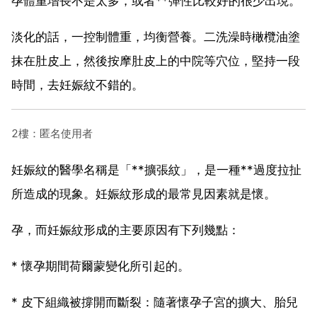
孕體重增長不是太多，或者**彈性比較好的很少出現。
淡化的話，一控制體重，均衡營養。二洗澡時橄欖油塗
抹在肚皮上，然後按摩肚皮上的中院等穴位，堅持一段
時間，去妊娠紋不錯的。
2樓：匿名使用者
妊娠紋的醫學名稱是「**擴張紋」，是一種**過度拉扯
所造成的現象。妊娠紋形成的最常見因素就是懷。
孕，而妊娠紋形成的主要原因有下列幾點：
* 懷孕期間荷爾蒙變化所引起的。
* 皮下組織被撐開而斷裂：隨著懷孕子宮的擴大、胎兒