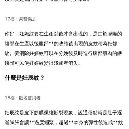
17樓：泉彗揭之
你好，妊娠紋要在生產以後才會出現的，是由於膨隆的
腹部在生產以後腹部**的收縮後出現的皮紋稱為妊娠
紋。要消除妊娠紋可以在分娩後及時進行腹部肌肉的鍛
鍊就可以使妊娠紋變得淺或者消失。
什麼是妊辰紋？
18樓：匿名使用者
妊辰紋是皮下筋膜纖維斷裂現象，說通俗點就是肚子逐
漸膨脹會讓**過度繃緊，超過**本身的彈性後造成**紋