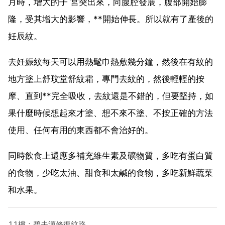
月時，增大的子 宮突出來，向腹腔發展，腹部開始膨
隆，受其增大的影響，**開始伸長。所以就有了產後的
妊辰紋。
去妊娠紋每天可以用熱髦巾熱敷幾分鐘，然後在有紋的
地方塗上舒玟堂舒紋霜，專門去紋的，然後輕輕的按
摩、直到**完全吸收，去紋還是不錯的，但要堅持，如
果什麼時候想起來才塗、想不來不塗、不按正確的方法
使用、任何有用的東西都不會治好的。
同時飲食上還應多補充維生素及礦物質，多吃有蛋白質
的食物，少吃太油、甜食和太鹹的食物，多吃新鮮蔬菜
和水果。
11樓：碧夫源修復紋路