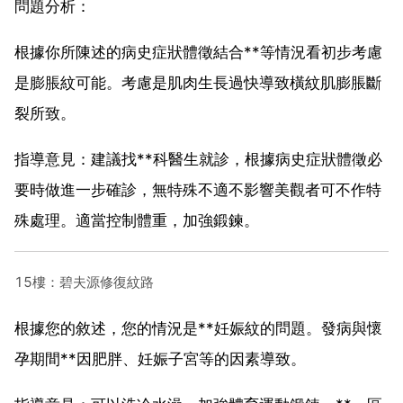
問題分析：
根據你所陳述的病史症狀體徵結合**等情況看初步考慮
是膨脹紋可能。考慮是肌肉生長過快導致橫紋肌膨脹斷
裂所致。
指導意見：建議找**科醫生就診，根據病史症狀體徵必
要時做進一步確診，無特殊不適不影響美觀者可不作特
殊處理。適當控制體重，加強鍛鍊。
15樓：碧夫源修復紋路
根據您的敘述，您的情況是**妊娠紋的問題。發病與懷
孕期間**因肥胖、妊娠子宮等的因素導致。