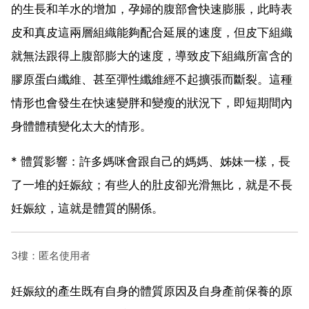
的生長和羊水的增加，孕婦的腹部會快速膨脹，此時表
皮和真皮這兩層組織能夠配合延展的速度，但皮下組織
就無法跟得上腹部膨大的速度，導致皮下組織所富含的
膠原蛋白纖維、甚至彈性纖維經不起擴張而斷裂。這種
情形也會發生在快速變胖和變瘦的狀況下，即短期間內
身體體積變化太大的情形。
* 體質影響：許多媽咪會跟自己的媽媽、姊妹一樣，長
了一堆的妊娠紋；有些人的肚皮卻光滑無比，就是不長
妊娠紋，這就是體質的關係。
3樓：匿名使用者
妊娠紋的產生既有自身的體質原因及自身產前保養的原