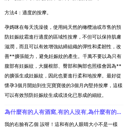
方法4：適度的按摩。
孕媽咪在每天洗澡後，使用純天然的橄欖油或市售的預
防妊娠紋霜進行適度的區域性按摩，不但可以保持肌膚
滋潤，而且可以有效增強結締組織的彈性和柔韌性，改
善**擴張能力，避免妊娠紋的產生。千萬不要以為只有
腹部有妊娠紋，大腿根部、臀部和胸部也照樣會因為**
的擴張生成妊娠紋，因此也要進行柔和地按摩。最好從
懷孕3個月開始到生完寶寶後的3個月內堅持按摩，這樣
可以有效預防妊娠紋生成或淡化已形成的細紋。
為什麼有的人有酒窩,有的人沒有,為什麼有的人有乙個酒窩？有的人有兩個？
我的右臉有乙個 誒呀！這和有的人眼睛大小不是一樣