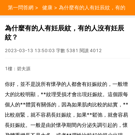
第一問答網
>
健康
> 為什麼有的人有妊辰紋，有的
人沒有妊辰紋？
為什麼有的人有妊辰紋，有的人沒有妊辰
紋？
2023-03-13 13:50:03 字數 5381 閱讀 4012
1樓：碧夫源
你好，並不是說所有懷孕的人都會有妊娠紋的，一般增
大的比較明顯，**紋理受損才會出現妊娠紋。這個跟每
個人的**體質有關係的，因為如果肌肉比較的結實，**
比較崩緊，就不容易長妊娠紋，如果**鬆弛，就會容易
長妊娠紋。一般是由於懷孕期間內分泌失調引起的，懷