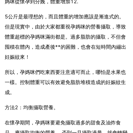
媽咪從懷孕到分娩，體重增加12.
5公斤是最理想的，而且體重的增加應該是漸進式的。
但是現實中，由於大家都重視孕媽咪的營養攝取，導致
體重超標的孕媽咪滿街都是。過多脂肪的攝取，不但會
囤積在體內，造成產後**的困難，也會在短時間內繃出
妊娠紋來！
所以，孕媽咪們吃東西要注意適可而止，哪怕是水果也
一樣。控制體重可以有效避免脂肪堆積造成的妊娠紋生
成。
方法2：均衡攝取營養。
在懷孕期間，孕媽咪要避免攝取過多的甜食及油炸食
品，應攝取均衡的營養， 否則一旦攝取過量，就會轉變