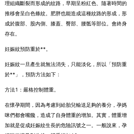
理組織斷裂而形成的紋路，早期呈粉紅色、隨著時間的
推移會呈白色條紋。肥胖也能造成這種紋路的形成，形
成於腹部、股內側、膝蓋、臀部、腰骶等部位。會終身
存在。
妊娠紋預防重於**。
妊娠紋一旦產生就無法消失，只能淡化，所以「預防重
於**」，預防方法如下：
方法1：嚴格控制體重。
在懷孕期間，因為考慮到給胎兒輸送足夠的養分，孕媽
咪們都會嘴饞，造成了自身體重的增加。其實，體重增
加就是促成妊娠紋生長的危險訊號之一。一般說來，孕