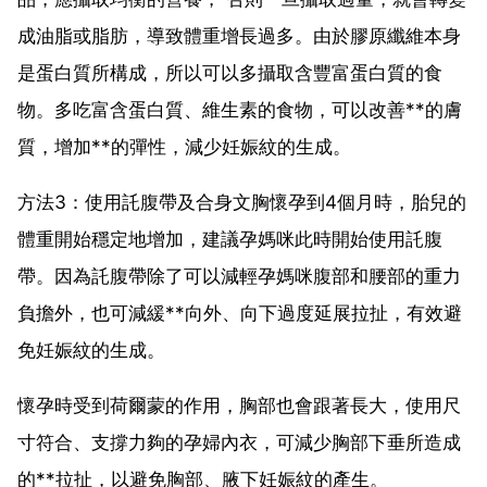
成油脂或脂肪，導致體重增長過多。由於膠原纖維本身
是蛋白質所構成，所以可以多攝取含豐富蛋白質的食
物。多吃富含蛋白質、維生素的食物，可以改善**的膚
質，增加**的彈性，減少妊娠紋的生成。
方法3：使用託腹帶及合身文胸懷孕到4個月時，胎兒的
體重開始穩定地增加，建議孕媽咪此時開始使用託腹
帶。因為託腹帶除了可以減輕孕媽咪腹部和腰部的重力
負擔外，也可減緩**向外、向下過度延展拉扯，有效避
免妊娠紋的生成。
懷孕時受到荷爾蒙的作用，胸部也會跟著長大，使用尺
寸符合、支撐力夠的孕婦內衣，可減少胸部下垂所造成
的**拉扯，以避免胸部、腋下妊娠紋的產生。