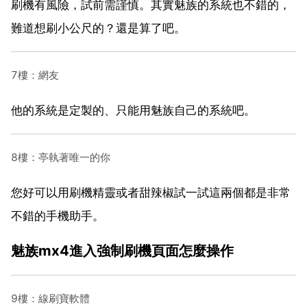
刷機有風險，試前需謹慎。其實魅族的系統也不錯的，
難道想刷小公尺的？還是算了吧。
7樓：網友
他的系統是定製的、只能用魅族自己的系統吧。
8樓：亭執著唯一的你
您好可以用刷機精靈或者甜辣椒試一試這兩個都是非常
不錯的手機助手。
魅族mx4進入強制刷機頁面怎麼操作
9樓：線刷寶軟體