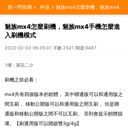
第一問答網
>
科技
> 魅族mx4怎麼刷機，魅族mx4
手機怎麼進入刷機模式
魅族mx4怎麼刷機，魅族mx4手機怎麼進
入刷機模式
2023-02-02 06:35:01 字數 2501 閱讀 9487
1樓：護花二少
刷機之前必看：
mx4共有四個版本的韌體， 其中聯通版可以和通用版之
間互刷， 移動公開版可以和通用版之間互刷， 但是聯
通版和移動公開版之間不可以互刷。 否則會提示韌體損
壞。【刷通用版可以開啟雙3g/4g】