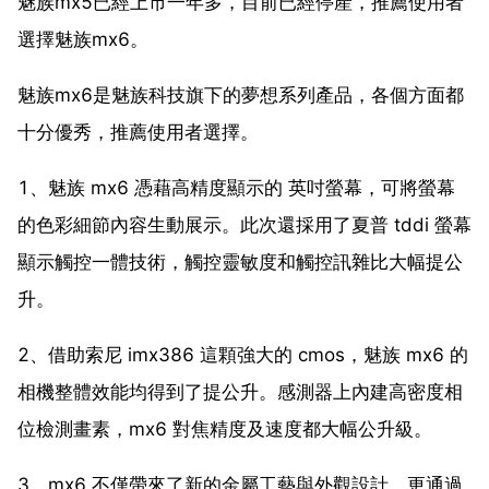
魅族mx5已經上市一年多，目前已經停產，推薦使用者
選擇魅族mx6。
魅族mx6是魅族科技旗下的夢想系列產品，各個方面都
十分優秀，推薦使用者選擇。
1、魅族 mx6 憑藉高精度顯示的 英吋螢幕，可將螢幕
的色彩細節內容生動展示。此次還採用了夏普 tddi 螢幕
顯示觸控一體技術，觸控靈敏度和觸控訊雜比大幅提公
升。
2、借助索尼 imx386 這顆強大的 cmos，魅族 mx6 的
相機整體效能均得到了提公升。感測器上內建高密度相
位檢測畫素，mx6 對焦精度及速度都大幅公升級。
3、mx6 不僅帶來了新的金屬工藝與外觀設計，更通過