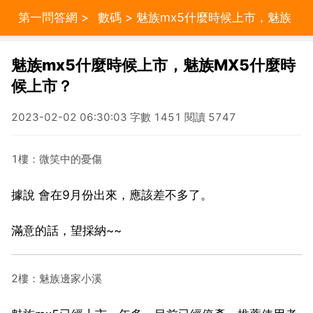
第一問答網
>
數碼
> 魅族mx5什麼時候上市，魅族
MX5什麼時候上市？
魅族mx5什麼時候上市，魅族MX5什麼時
候上市？
2023-02-02 06:30:03 字數 1451 閱讀 5747
1樓：微笑中的憂傷
據說 會在9月份出來，應該差不多了。
滿意的話，望採納~~
2樓：魅族邊家小溪