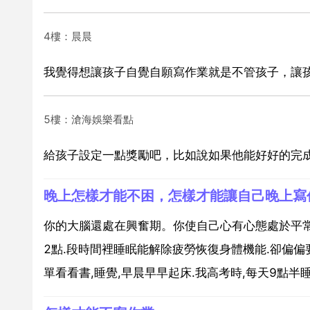
4樓：晨晨
我覺得想讓孩子自覺自願寫作業就是不管孩子，讓
5樓：滄海娛樂看點
給孩子設定一點獎勵吧，比如說如果他能好好的完
晚上怎樣才能不困，怎樣才能讓自己晚上寫
你的大腦還處在興奮期。你使自己心有心態處於平常
2點.段時間裡睡眠能解除疲勞恢復身體機能.卻偏偏要
單看看書,睡覺,早晨早早起床.我高考時,每天9點半睡覺