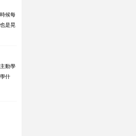
時候每
也是晃
主動學
學什