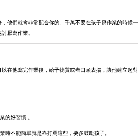
好，他們就會非常配合你的。千萬不要在孩子寫作業的時候一
越討厭寫作業。
可以在他寫完作業後，給予物質或者口頭表揚，讓他建立起對
業的好習慣 。
作業時不能簡單就是靠打罵這些，要多鼓勵孩子。