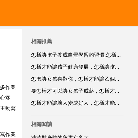
相關推薦
怎樣讓孩子養成自覺學習的習慣,怎樣才能讓孩子自覺學習
怎樣才能讓孩子健康發展，怎樣讓孩子身心健康發展
怎麼讓女孩喜歡你，怎樣才能讓乙個女孩子喜歡你
多作業
要怎樣才可以讓女孩子戒菸，怎樣才能讓女孩子戒菸
心疼
怎樣才能讓壞人變成好人，怎樣才能讓乙個壞人變成好人？
主動寫
相關閱讀
寫作業
油漆對身體的危害有多大