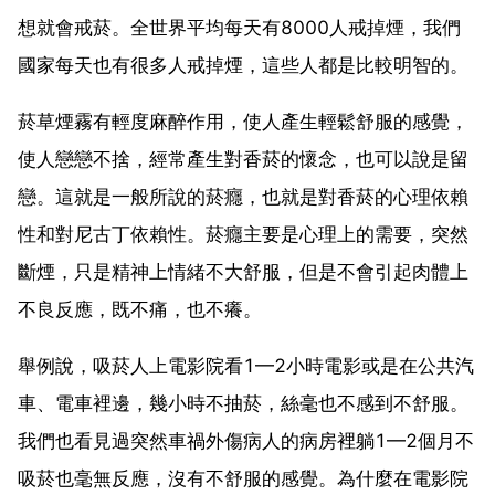
想就會戒菸。全世界平均每天有8000人戒掉煙，我們
國家每天也有很多人戒掉煙，這些人都是比較明智的。
菸草煙霧有輕度麻醉作用，使人產生輕鬆舒服的感覺，
使人戀戀不捨，經常產生對香菸的懷念，也可以說是留
戀。這就是一般所說的菸癮，也就是對香菸的心理依賴
性和對尼古丁依賴性。菸癮主要是心理上的需要，突然
斷煙，只是精神上情緒不大舒服，但是不會引起肉體上
不良反應，既不痛，也不癢。
舉例說，吸菸人上電影院看1—2小時電影或是在公共汽
車、電車裡邊，幾小時不抽菸，絲毫也不感到不舒服。
我們也看見過突然車禍外傷病人的病房裡躺1—2個月不
吸菸也毫無反應，沒有不舒服的感覺。為什麼在電影院