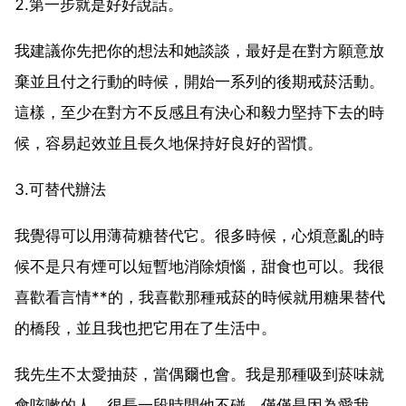
2.第一步就是好好說話。
我建議你先把你的想法和她談談，最好是在對方願意放
棄並且付之行動的時候，開始一系列的後期戒菸活動。
這樣，至少在對方不反感且有決心和毅力堅持下去的時
候，容易起效並且長久地保持好良好的習慣。
3.可替代辦法
我覺得可以用薄荷糖替代它。很多時候，心煩意亂的時
候不是只有煙可以短暫地消除煩惱，甜食也可以。我很
喜歡看言情**的，我喜歡那種戒菸的時候就用糖果替代
的橋段，並且我也把它用在了生活中。
我先生不太愛抽菸，當偶爾也會。我是那種吸到菸味就
會咳嗽的人。很長一段時間他不碰，僅僅是因為愛我。