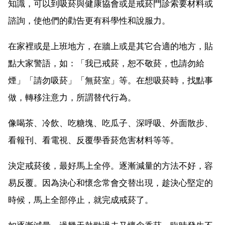
知識，可以到吸菸與健康協會或是戒菸門診索要材料或
諮詢，使他們的勸告更有科學性和說服力。
在家裡或是上班地方，在牆上或是其它合適的地方，貼
點大家警語，如：「我已戒菸，恕不敬菸，也請勿給
煙」「請勿吸菸」「無菸室」等。在想吸菸時，找點事
做，轉移注意力，所謂替代行為。
像喝茶、冷飲、吃糖塊、吃瓜子、深呼吸、外面散步、
看報刊、看電視、反覆學香菸危害材料等等。
決定戒菸後，最好馬上全停。逐漸減量的方法不好，容
易反覆。因為決心和懷念常會交替出現，趁決心堅定的
時候，馬上全部停止，就完成戒菸了。