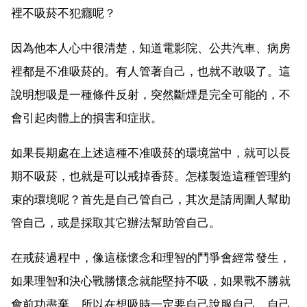
裡不吸菸不犯癮呢？
因為他本人心中很清楚，知道電影院、公共汽車、病房
裡都是不准吸菸的。有人管著自己，也就不敢吸了。這
說明想吸是一種條件反射，突然斷煙是完全可能的，不
會引起肉體上的損害和症狀。
如果長期處在上述這種不准吸菸的環境當中，就可以長
期不吸菸，也就是可以戒掉香菸。怎樣製造這種管理約
束的環境呢？首先是自己管自己，其次是請周圍人幫助
管自己，或是採取其它辦法幫助管自己。
在戒菸過程中，像這樣懷念和理智的鬥爭會經常發生，
如果理智和決心戰勝懷念就能堅持不吸，如果戰不勝就
會前功盡棄。所以在想吸時一定要自己說服自己，自己