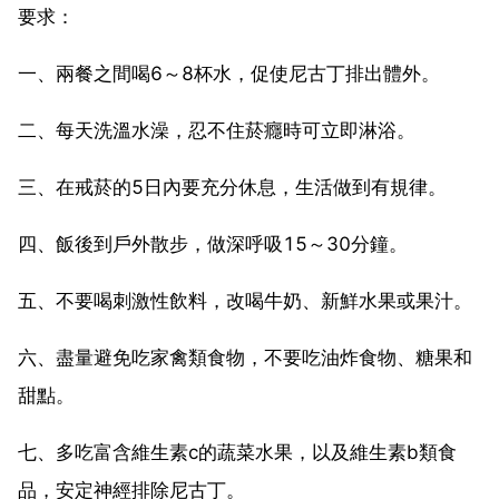
要求：
一、兩餐之間喝6～8杯水，促使尼古丁排出體外。
二、每天洗溫水澡，忍不住菸癮時可立即淋浴。
三、在戒菸的5日內要充分休息，生活做到有規律。
四、飯後到戶外散步，做深呼吸15～30分鐘。
五、不要喝刺激性飲料，改喝牛奶、新鮮水果或果汁。
六、盡量避免吃家禽類食物，不要吃油炸食物、糖果和
甜點。
七、多吃富含維生素c的蔬菜水果，以及維生素b類食
品，安定神經排除尼古丁。