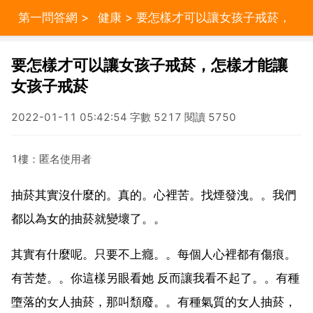
第一問答網
>
健康
> 要怎樣才可以讓女孩子戒菸，
怎樣才能讓女孩子戒菸
要怎樣才可以讓女孩子戒菸，怎樣才能讓
女孩子戒菸
2022-01-11 05:42:54 字數 5217 閱讀 5750
1樓：匿名使用者
抽菸其實沒什麼的。真的。心裡苦。找煙發洩。。我們
都以為女的抽菸就變壞了。。
其實有什麼呢。只要不上癮。。每個人心裡都有傷痕。
有苦楚。。你這樣另眼看她 反而讓我看不起了。。有種
墮落的女人抽菸，那叫頹廢。。有種氣質的女人抽菸，