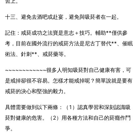
習上。
十三、避免去酒吧或赴宴，避免與吸菸者在一起。
記住：戒菸成功之法寶是意志＋技巧。輔助**僅供參
考，目前在國外流行的戒菸方法是尼古丁替代**、催眠
術法、針刺**、戒菸藥等。
~~~~~~~~~~~~很多人明知吸菸對自己健康有害，可
是戒掉卻很不容易。怎樣才能戒掉呢？簡單說就是要有
戒菸的決心和堅強的毅力。
具體需要做到以下兩條：（1）認真學習和深刻認識吸
菸對健康的危害。（2）用各種方法和自己的菸癮作鬥
爭。