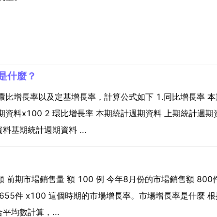
是什麼？
比增長率以及定基增長率，計算公式如下 1.同比增長率 本
料x100 2 環比增長率 本期統計週期資料 上期統計週期
料基期統計週期資料 ...
前期市場銷售量 額 100 例 今年8月份的市場銷售額 800
655件 x100 這個時期的市場增長率。市場增長率是什麼 
均數計算，...