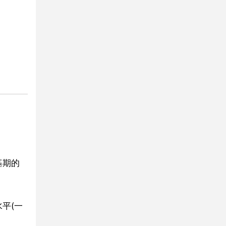
基期的
平(一