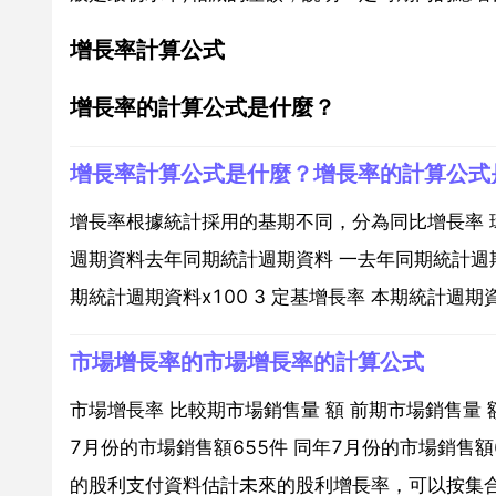
增長率計算公式
增長率的計算公式是什麼？
增長率計算公式是什麼？增長率的計算公式
增長率根據統計採用的基期不同，分為同比增長率 環
週期資料去年同期統計週期資料 一去年同期統計週期資
期統計週期資料x100 3 定基增長率 本期統計週期資
市場增長率的市場增長率的計算公式
市場增長率 比較期市場銷售量 額 前期市場銷售量 額 
7月份的市場銷售額655件 同年7月份的市場銷售額
的股利支付資料估計未來的股利增長率，可以按集合平