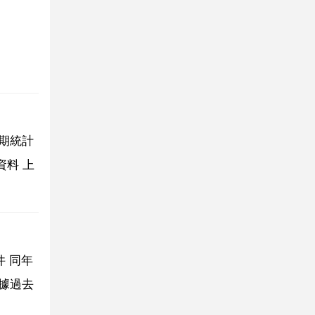
期統計
資料 上
件 同年
根據過去