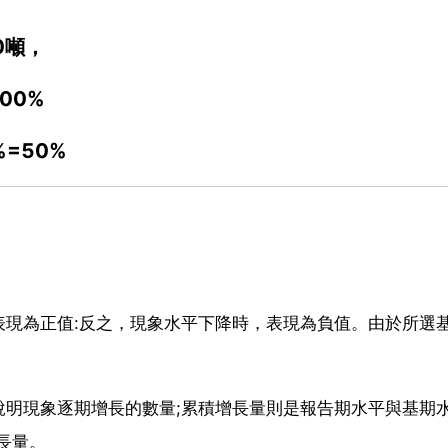
0噸，
00%
%=50%
表現為正值:反之，現象水平下降時，表現為負值。由於所選
明現象逐期增長的數量;累積增長量則是報告期水平與基期水
長量。