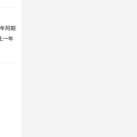
上年同期
上一年