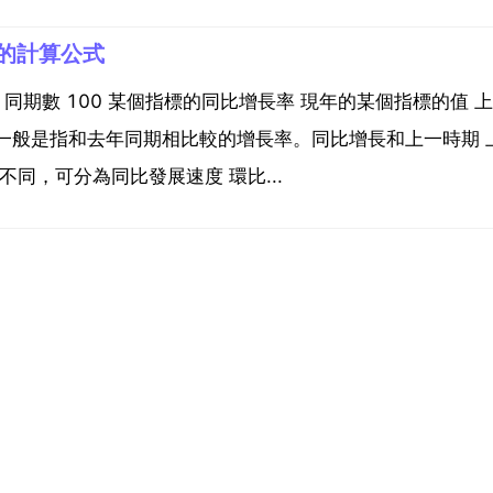
的計算公式
同期數 100 某個指標的同比增長率 現年的某個指標的值 
一般是指和去年同期相比較的增長率。同比增長和上一時期 
同，可分為同比發展速度 環比...