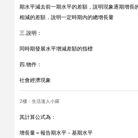
期水平減去前一期水平的差額，說明現象逐期增長
相減的差額，說明一定時期內的總增長量
三.說明：
同時期發展水平增減差額的指標
四.物件：
社會經濟現象
2樓：生活達人小羅
其計算公式為：
增長量＝報告期水平－基期水平