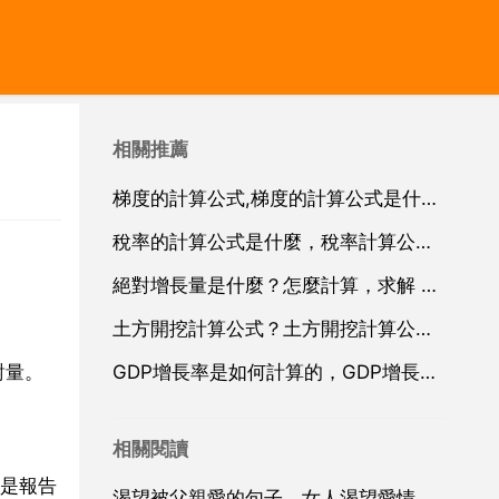
相關推薦
梯度的計算公式,梯度的計算公式是什麼？
稅率的計算公式是什麼，稅率計算公式是？
絕對增長量是什麼？怎麼計算，求解 什麼是增長量？怎麼計算的
土方開挖計算公式？土方開挖計算公式有哪些？
對量。
GDP增長率是如何計算的，GDP增長率是怎麼算出來的？
相關閱讀
是報告
渴望被父親愛的句子，女人渴望愛情句子