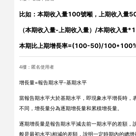
比如：本期收入量100號噸，上期收入量5
（本期收入量-上期收入量）/本期收入量*1
本期比上期增長率=(100-50)/100*100
4樓：匿名使用者
增長量=報告期水平-基期水平
當報告期水平大於基期水平，即現象水平增長時，
不同，增長量分為逐期增長量和累積增長量。
逐期增長量是報告期水平減去前一期水平的差額，說
般是最初水平)相減的差額，說明一定時期內的總增