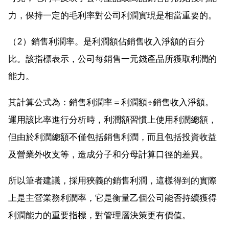
力，保持一定的毛利率對公司利潤實現是相當重要的。
（2）銷售利潤率。是利潤額佔銷售收入淨額的百分
比。該指標表示，公司每銷售一元錢產品所獲取利潤的
能力。
其計算公式為：銷售利潤率＝利潤額÷銷售收入淨額。
運用該比率進行分析時，利潤額習慣上使用利潤總額，
但由於利潤總額不僅包括銷售利潤，而且包括投資收益
及營業外收支等，造成分子和分母計算口徑的差異。
所以筆者建議，採用狹義的銷售利潤，這樣得到的實際
上是主營業務利潤率，它是衡量乙個公司能否持續獲得
利潤能力的重要指標，對管理層決策更有價值。