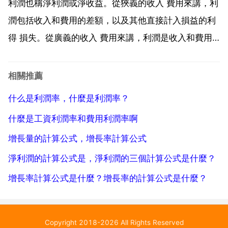
損失。會計利潤總額是指企業所有者在支付除...
利潤也稱淨利潤或淨收益。從狹義的收入 費用來講，利
潤包括收入和費用的差額，以及其他直接計入損益的利
得 損失。從廣義的收入 費用來講，利潤是收入和費用
的差額。利潤按其形成過程，分為稅前利潤和稅後利
潤。稅前利潤也稱利潤總額 稅前利潤減去所得稅費用，
相關推薦
即為稅後利潤，也稱淨利潤。基本計算。營業利潤 營業
什么是利潤率，什麼是利潤率？
收入 ...
什麼是工資利潤率和費用利潤率啊
增長量的計算公式，增長率計算公式
淨利潤的計算公式是，淨利潤的三個計算公式是什麼？
增長率計算公式是什麼？增長率的計算公式是什麼？
Copyright 2018-2026 All Rights Reserved