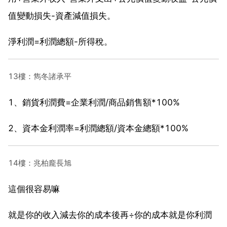
值變動損失-資產減值損失。
淨利潤=利潤總額-所得稅。
13樓：雋冬諸承平
1、銷貨利潤費=企業利潤/商品銷售額*100%
2、資本金利潤率=利潤總額/資本金總額*100%
14樓：兆柏龐長旭
這個很容易嘛
就是你的收入減去你的成本後再÷你的成本就是你利潤