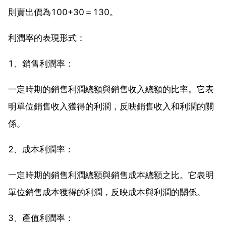
則賣出價為100+30＝130。
利潤率的表現形式：
1、銷售利潤率：
一定時期的銷售利潤總額與銷售收入總額的比率。它表
明單位銷售收入獲得的利潤，反映銷售收入和利潤的關
係。
2、成本利潤率：
一定時期的銷售利潤總額與銷售成本總額之比。它表明
單位銷售成本獲得的利潤，反映成本與利潤的關係。
3、產值利潤率：