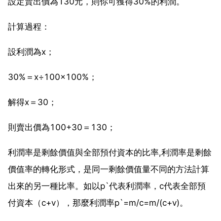
設定賣出價為130元，則你可獲得30%的利潤。
計算過程：
設利潤為x；
30%＝x÷100×100%；
解得x＝30；
則賣出價為100+30＝130；
利潤率是剩餘價值與全部預付資本的比率,利潤率是剩餘
價值率的轉化形式，是同一剩餘價值量不同的方法計算
出來的另一種比率。如以p`代表利潤率，c代表全部預
付資本（c+v），那麼利潤率p`=m/c=m/(c+v)。