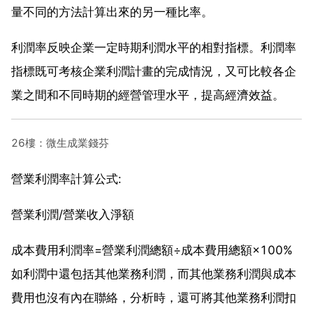
量不同的方法計算出來的另一種比率。
利潤率反映企業一定時期利潤水平的相對指標。利潤率
指標既可考核企業利潤計畫的完成情況，又可比較各企
業之間和不同時期的經營管理水平，提高經濟效益。
26樓：微生成業錢芬
營業利潤率計算公式:
營業利潤/營業收入淨額
成本費用利潤率=營業利潤總額÷成本費用總額×100%
如利潤中還包括其他業務利潤，而其他業務利潤與成本
費用也沒有內在聯絡，分析時，還可將其他業務利潤扣