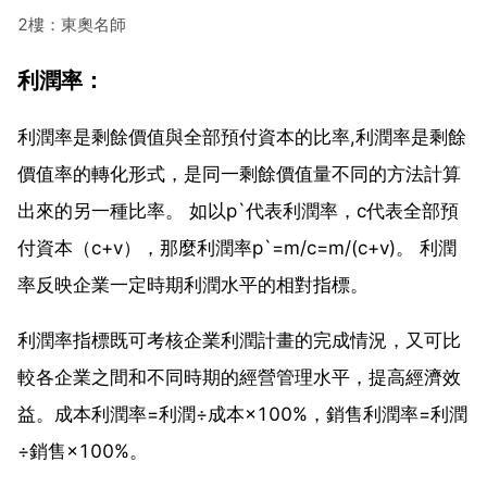
2樓：東奧名師
利潤率：
利潤率是剩餘價值與全部預付資本的比率,利潤率是剩餘
價值率的轉化形式，是同一剩餘價值量不同的方法計算
出來的另一種比率。 如以p`代表利潤率，c代表全部預
付資本（c+v），那麼利潤率p`=m/c=m/(c+v)。 利潤
率反映企業一定時期利潤水平的相對指標。
利潤率指標既可考核企業利潤計畫的完成情況，又可比
較各企業之間和不同時期的經營管理水平，提高經濟效
益。成本利潤率=利潤÷成本×100%，銷售利潤率=利潤
÷銷售×100%。