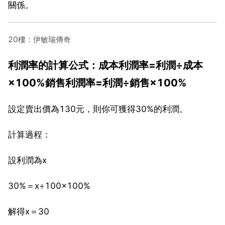
關係。
20樓：伊敏瑞傳奇
利潤率的計算公式：成本利潤率=利潤÷成本
×100%銷售利潤率=利潤÷銷售×100%
設定賣出價為130元，則你可獲得30%的利潤。
計算過程：
設利潤為x
30%＝x÷100×100%
解得x＝30