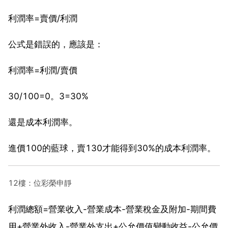
利潤率=賣價/利潤
公式是錯誤的，應該是：
利潤率=利潤/賣價
30/100=0。3=30%
還是成本利潤率。
進價100的藍球，賣130才能得到30%的成本利潤率。
12樓：位彩榮申靜
利潤總額=營業收入-營業成本-營業稅金及附加-期間費
用+營業外收入-營業外支出+公允價值變動收益-公允價