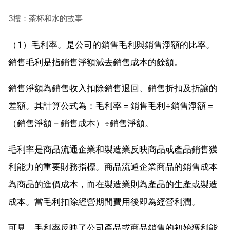
3樓：茶杯和水的故事
（1）毛利率。是公司的銷售毛利與銷售淨額的比率。
銷售毛利是指銷售淨額減去銷售成本的餘額。
銷售淨額為銷售收入扣除銷售退回、銷售折扣及折讓的
差額。其計算公式為：毛利率＝銷售毛利÷銷售淨額＝
（銷售淨額－銷售成本）÷銷售淨額。
毛利率是商品流通企業和製造業反映商品或產品銷售獲
利能力的重要財務指標。商品流通企業商品的銷售成本
為商品的進價成本，而在製造業則為產品的生產或製造
成本。當毛利扣除經營期間費用後即為經營利潤。
可見，毛利率反映了公司產品或商品銷售的初始獲利能