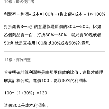
10樓：匿名使用者
利潤率＝利潤÷成本×100%＝(售出價÷成本－1)×100%
打折銷售3—5折的意思就是原價的30%—50%。比如
乙個商品賣一百，打折30%—50%，就只賣30塊或者
50塊,就是直接用100乘以30%或者50%的意思
11樓：渾竹門璧
首先明確計算利潤率是由那兩個數的比值，這樣才能理
解其計算公式。進價100，要取30%的利潤率
100*（1+30%）=130
這個30%是成本利潤率，