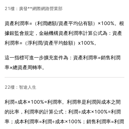
21樓：廣發**網際網路營業部
資產利潤率=（利潤總額/資產平均佔有額）×100%。根
據銀監會規定，金融機構資產利潤率計算公式為：資產
利潤率=（淨利潤/資產平均餘額）x100%。
這一指標可進一步擴充套件為：資產利潤率=銷售利潤
率×總資產周轉率。
22樓：智途人生
利潤÷成本×100%=利潤率。利潤率是利潤與成本之間
的比率，利潤率的計算公式：利潤÷成本×100%=利潤
率；成本利潤率=利潤÷成本×100%；銷售利潤率=利潤