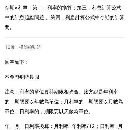
存期×利率；第二，利率的換算；第三，利息計算公式
中的計息起點問題， 第四，利息計算公式中存期的計算
問。
16樓：權簡鎮弘益
回答如下：
本金*利率*期限
注意：利率的單位要與期限相吻合。比方說是年利率
的，期限要以年數為單位；月利率的，期限要以月數為
單位；日利率的，期限要以天數為單位。
年、月、日利率換算：月利率=年利率/12；日利率=月