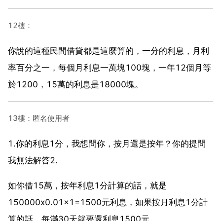
12樓：
你說的這種民間借貸都是這麼算的，一分的利息，月利
率百分之一，每個月利息一萬塊100塊，一年12個月等
於1200，15萬的利息是18000塊。
13樓：匿名使用者
1.你的利息1分，我想問你，按月還是按年？你的提問
我無法解答2.
如你借15萬，按年利息1分計算的話，就是
150000x0.01x1=1500元利息，如果按月利息1分計
算的話，每滿30天就要還利息1500元。