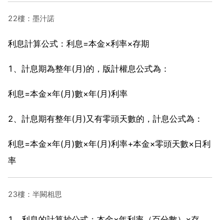
22樓：墨汁諾
利息計算公式：利息=本金×利率×存期
1、計息期為整年(月)的，版計權息公式為：
利息=本金×年(月)數×年(月)利率
2、計息期有整年(月)又有零頭天數的，計息公式為：
利息=本金×年(月)數×年(月)利率+本金×零頭天數×日利
率
23樓：半闕相思
1、利息的計算抄公式：本金×年利率（百分數）×存