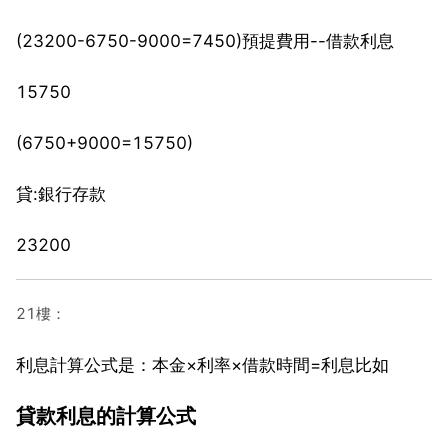
(23200-6750-9000=7450)預提費用--借款利息
15750
(6750+9000=15750)
貸:銀行存款
23200
21樓：
利息計算公式是：本金×利率×借款時間=利息比如
貸款利息的計算公式