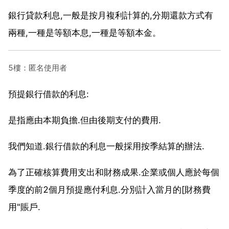
銀行貸款利息,一般是按月複利計算的,分期還款方式有
兩種,一種是等額本息,一種是等額本金。
5樓：匿名使用者
預提銀行借款的利息:
是指應由本期負擔.但由後期支付的費用.
我們知道.銀行借款的利息一般採用按季結算的辦法.
為了正確核算費用支出和財務成果.企業或個人應於每個
季度的前2個月預提應付利息.分別計入當月的[財務費
用"賬戶.