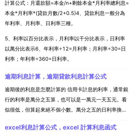
計算公式：月還款額=本金/n+剩餘本金*月利率總利息=
本金*月利率*(貸款月數/2+0.5)4、貸款利息一般分為
年利率、月利率、日利率三種。
5、利率以百分比表示，月利率以千分比表示，日利率
以萬分比表示6、年利率÷12=月利率；月利率÷30=日
利率；年利率÷360=日利率。
逾期利息計算，逾期貸款利息計算公式
逾期後的利息是怎麼計算的 信用卡計息的利率，通常銀
行的利率是萬分之五算，也可以是一萬元一天五元。看
似很低，但算起來絕不個小數。萬分之五的日利率換算
成年利率也就是0.0005 360 0.18,也就是年利率18 這
excel利息計算公式，excel 計算利息函式
已經和民間高利貸差不多了。通常銀行會把信用卡利息