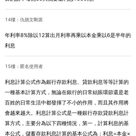
14樓：仇德文剛裳
年利率8%除以12算出月利率再乘以本金乘以6是半年的
利息
15樓：匿名使用者
利息計算公式作為銀行存款利息、貸款利息等等計算的
一種基本計算方式，無論在銀行的日常結賬環節還是老
百姓的日常生活中都發揮了不小的作用，而且其作用將
會越來越大。利息計算公式是一種銀行存款貸款利息計
算方式，主要分為以下四種情況，第一，計算利息的基
本公式，儲蓄存款利息計算的基本公式為：利息=本金×