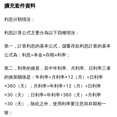
擴充套件資料
利息分類情況：
利息計算公式主要分為以下四種情況：
第一，計算利息的基本公式，儲蓄存款利息計算的基本
公式為：利息=本金×存期×利率；
第二，利率的換算，其中年利率、月利率、日利率三者
的換算關係是：年利率=月利率×12（月）=日利率
×360（天）；月利率=年利率÷12（月）=日利率
×30（天）；日利率=年利率÷360（天）=月利率
÷30（天），除此之外，使用利率要注意與存期相一
致；