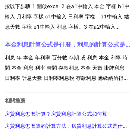
按月計算複利，也就是把上個月的本金利息相...
按以下步驟 1 開啟excel 2 在a1中輸入 本金 字樣 b1中
輸入 月利率 字樣 c1中輸入 日利率 字樣，d1中輸入 結
息天數 字樣 e1中輸入 利息 字樣。3 在a2中輸入
200000 b2中輸入 中輸入 55 天數 4 滑鼠單擊 c2 再
本金利息計算公式是什麼，利息的計算公式是什麼？
單擊工具欄內的 自動求和 在 c2 框顯示出 s...
利息 年 本金 年利率 百分數 存期 或 利息 本金 利率 時
間 本金 利息 利率 時間 存款利息 本金 天數 掛牌利息
日利率 計息天數 日利率利息稅 存款利息 應繳納所得稅
額 適用稅率利息的多少取決於三個因素 本金 存期和利
息率水平。利息的計算公式為 利息 本金x利息率x存款
相關推薦
期限根據國家稅務總局...
房貸利息怎麼計算？房貸利息計算公式如何算
房貸利息怎麼算的計算方法，房貸利息計算公式是什麼？