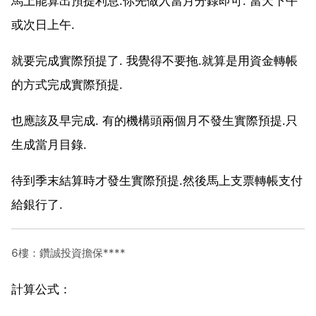
馬上能算出預提利息.你先做入當月分錄即可. 當天下午
或次日上午.
就要完成實際預提了. 我覺得不要拖.就算是用資金轉帳
的方式完成實際預提.
也應該及早完成. 有的機構頭兩個月不發生實際預提.只
生成當月目錄.
待到季末結算時才發生實際預提.然後馬上支票轉帳支付
給銀行了.
6樓：鑽誠投資擔保****
計算公式：