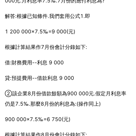
000元.月利息率7.5‰.7月份的應付利息為?
解答:根據已知條件.我們套用公式1.即
1 200 000×7.5‰=9 000(元)
根據計算結果作7月份會計分錄如下:
借:財務費用--利息 9 000
貸:預提費用--借款利息 9 000
②該企業8月份借款餘額為900 000元.假定月利息率
仍是7.5‰.那麼8月份的利息為:(操作同上)
900 000×7.5‰=6 750(元)
根據計算結果作8月份會計分錄如下: