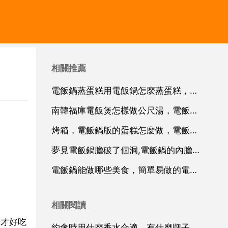
相關推薦
電飯鍋蒸蛋糕用電飯鍋怎麼蒸蛋糕，怎樣用電飯鍋來蒸蛋糕？
南韓福庫電飯煲怎樣做公尺湯，電飯鍋怎麼煮粥？
烤箱，電飯鍋版的蛋糕怎麼做，電飯鍋怎麼做蛋糕
夢見電飯鍋膽破了個洞,電飯鍋的內膽下面破了乙個直徑半公釐左右的小洞怎麼辦，用什麼補啊？？？
電飯鍋能做哪些美食，簡單易做的電飯鍋美食有哪些？
相關閱讀
粥才好吃
約會時用什麼香水合適，有什麼牌子的香水適合中約會使用比較好？