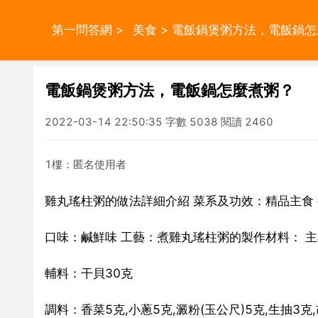
第一問答網
>
美食
> 電飯鍋煲粥方法，電飯鍋
電飯鍋煲粥方法，電飯鍋怎麼煮粥？
2022-03-14 22:50:35 字數 5038 閱讀 2460
1樓：匿名使用者
雞丸瑤柱粥的做法詳細介紹 菜系及功效：精品主食
口味：鹹鮮味 工藝：煮雞丸瑤柱粥的製作材料： 主料
輔料：干貝30克
調料：香菜5克,小蔥5克,澱粉(玉公尺)5克,生抽