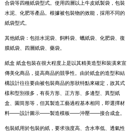
合袋等四種紙袋型式。使用四層以上牛皮紙製袋，包裝
水泥、化肥等產品。根據被包裝物的效能，採用不同的
紙袋型式。
其他紙袋：包括水泥袋、飼料袋、蠟紙袋、化肥袋、復
膜紙袋、四層紙袋、藥袋。
紙盒 紙盒包裝在很大程度上是以其精美造型和裝潢來宣
傳美化商品，提高商品的競爭性。由於紙盒的造型和結
構設計往往要由被包裝商品的形狀特點來確定，故其式
樣和型別很多，有長方形、正方形、多邊型、異型紙
盒、園筒形等，但其製造工藝過程基本相同，即選擇材
料——設計圖示——製造模板——沖壓——接合成盒。
包裝紙用於包裝的紙，要求強度高、含水率低、透氣性