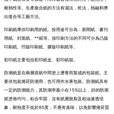
耐熱性等。生產復合紙的方法有濕法，乾法，熱融和擠
出復合等工藝方法。
印刷紙專供印刷用的紙。按用途可分為：新聞紙、書刊
用紙、封面紙、**紙等。按印刷方法的不同可分為凸版
印刷紙、凹版印刷紙、膠版印刷紙等。
彩印紙主要包括彩印紙盒、彩印紙箱。
防潮紙是在兩層原紙中間塗上瀝青而製成的包裝紙。主
要供包裝捲菸防潮用，也可用作水果包裝。防潮紙具有
一定的防潮能力，其防潮率最小在15%以上，好的防潮
紙塗佈均勻，粘合牢固，沒有紙層脫裂及柏油滲透現
象，耐熱度不低於85度，不應有臭味，以免影響捲菸質