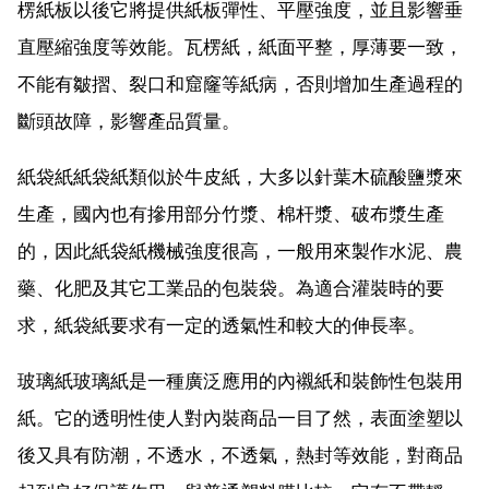
楞紙板以後它將提供紙板彈性、平壓強度，並且影響垂
直壓縮強度等效能。瓦楞紙，紙面平整，厚薄要一致，
不能有皺摺、裂口和窟窿等紙病，否則增加生產過程的
斷頭故障，影響產品質量。
紙袋紙紙袋紙類似於牛皮紙，大多以針葉木硫酸鹽漿來
生產，國內也有摻用部分竹漿、棉杆漿、破布漿生產
的，因此紙袋紙機械強度很高，一般用來製作水泥、農
藥、化肥及其它工業品的包裝袋。為適合灌裝時的要
求，紙袋紙要求有一定的透氣性和較大的伸長率。
玻璃紙玻璃紙是一種廣泛應用的內襯紙和裝飾性包裝用
紙。它的透明性使人對內裝商品一目了然，表面塗塑以
後又具有防潮，不透水，不透氣，熱封等效能，對商品