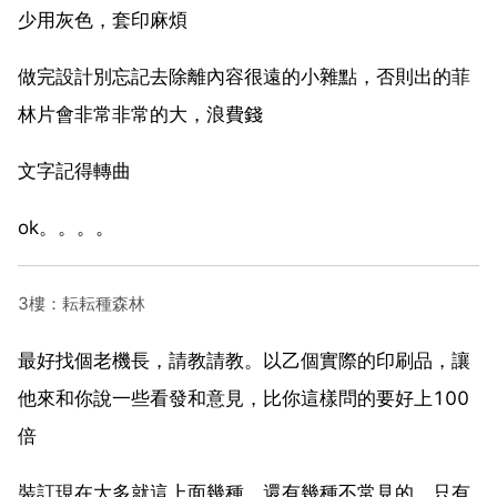
少用灰色，套印麻煩
做完設計別忘記去除離內容很遠的小雜點，否則出的菲
林片會非常非常的大，浪費錢
文字記得轉曲
ok。。。。
3樓：耘耘種森林
最好找個老機長，請教請教。以乙個實際的印刷品，讓
他來和你說一些看發和意見，比你這樣問的要好上100
倍
裝訂現在大多就這上面幾種，還有幾種不常見的，只有