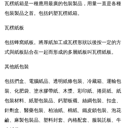
瓦楞紙箱是一種應用最廣的包裝製品，用量一直是各種
包裝製品之首。包括鈣塑瓦楞紙箱。
瓦楞紙板
包括蜂窩紙板。將厚紙加工成瓦楞形狀以後按一定的方
式與紙板貼合在一起而形成的多層紙板叫瓦楞紙板。
其他紙包裝
包括捫盒、電腦紙品、透明紙條包裝、冷藏箱、運輸包
裝、化肥袋、塗水膠帶紙、木漿、彩印紙、捲菸紙、紙
包裝材料、紙塑包裝品、鈣塑板襯、絲綢包裝、扣盒、
針劑盒、醫藥包裝、柏油紙、棉紙、鐵皮鎖包裝、泡花
鹼、麻製包裝品、塑料封套、內格配套、服裝託板、牛