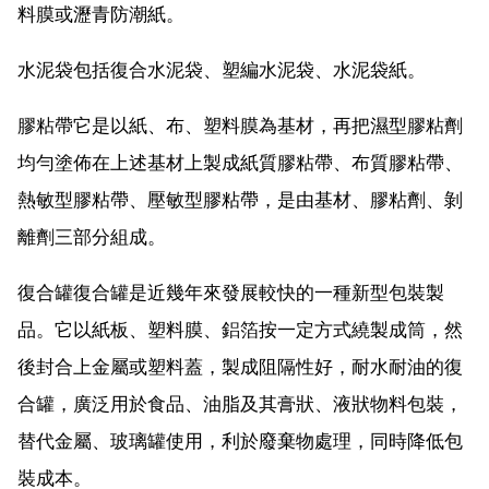
料膜或瀝青防潮紙。
水泥袋包括復合水泥袋、塑編水泥袋、水泥袋紙。
膠粘帶它是以紙、布、塑料膜為基材，再把濕型膠粘劑
均勻塗佈在上述基材上製成紙質膠粘帶、布質膠粘帶、
熱敏型膠粘帶、壓敏型膠粘帶，是由基材、膠粘劑、剝
離劑三部分組成。
復合罐復合罐是近幾年來發展較快的一種新型包裝製
品。它以紙板、塑料膜、鋁箔按一定方式繞製成筒，然
後封合上金屬或塑料蓋，製成阻隔性好，耐水耐油的復
合罐，廣泛用於食品、油脂及其膏狀、液狀物料包裝，
替代金屬、玻璃罐使用，利於廢棄物處理，同時降低包
裝成本。