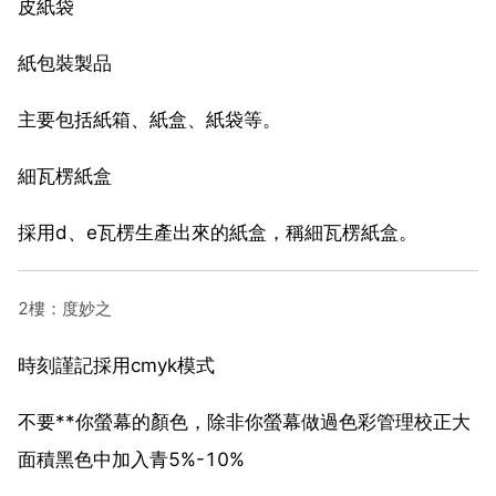
皮紙袋
紙包裝製品
主要包括紙箱、紙盒、紙袋等。
細瓦楞紙盒
採用d、e瓦楞生產出來的紙盒，稱細瓦楞紙盒。
2樓：度妙之
時刻謹記採用cmyk模式
不要**你螢幕的顏色，除非你螢幕做過色彩管理校正大
面積黑色中加入青5%-10%