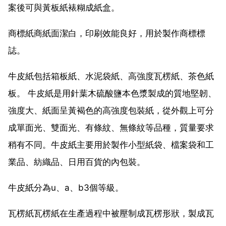
案後可與黃板紙裱糊成紙盒。
商標紙商紙面潔白，印刷效能良好，用於製作商標標
誌。
牛皮紙包括箱板紙、水泥袋紙、高強度瓦楞紙、茶色紙
板。 牛皮紙是用針葉木硫酸鹽本色漿製成的質地堅韌、
強度大、紙面呈黃褐色的高強度包裝紙，從外觀上可分
成單面光、雙面光、有條紋、無條紋等品種，質量要求
稍有不同。牛皮紙主要用於製作小型紙袋、檔案袋和工
業品、紡織品、日用百貨的內包裝。
牛皮紙分為u、a、b3個等級。
瓦楞紙瓦楞紙在生產過程中被壓制成瓦楞形狀，製成瓦