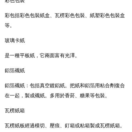
彩色包裝
彩包括彩色包裝紙盒、瓦楞彩色包裝、紙塑彩色包裝盒
等。
玻璃卡紙
是一種平板紙，它兩面富有光澤。
鋁箔襯紙
鋁箔襯紙：包括真空鍍鋁紙。把紙和鋁箔用粘合劑復合
在一起，製成襯紙。多用於香菸、糖果等包裝。
瓦楞紙箱
瓦楞紙板經過模切、壓痕、釘箱或粘箱製成瓦楞紙箱。