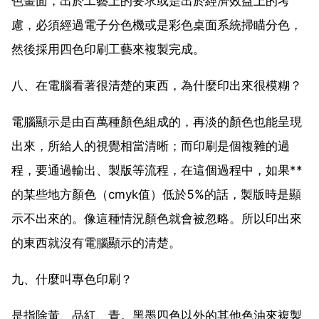
色畫面，出於工藝上的要求或是出於經濟效益上的考
慮，必須經過電子分色機或是彩色桌面系統掃瞄分色，
然後採用四色印刷工藝來複製完成。
八、在電腦看著很清楚的東西，為什麼印出來很模糊？
電腦顯示是由百萬種顏色組成的，再淡的顏色也能呈現
出來，所給人的視覺相當清晰；而印刷是個複雜的過
程，要通過輸出、製版等流程，在這個過程中，如果**
的某些地方顏色（cmyk值）低於5%的話，製版時是顯
示不出來的。像這種情況顏色就會被忽略。所以印出來
的東西就沒有電腦顯示的清楚。
九、什麼叫專色印刷？
是指除黃、品紅、青。黑墨四色以外的其他色油來複製