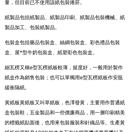
量，但目前已不使用該紙包裝捲菸。
紙製品包括紙製品、紙製品印刷、紙製品包裝機械、紙
製品加工、包裝紙製品。
包裝盒包括藥品包裝盒、絲綢包裝盒、彩色禮品包裝
盒、屋*型牛奶包裝盒、紙塑彩色包裝盒。
細瓦楞又稱e型瓦楞紙板較薄，挺度好，一般用於製作
紙盒作為銷售包裝；也可以單獨用e型瓦楞紙板作安瓿
緩衝隔紙。
黃紙板黃紙板又叫草紙板，色澤發黃，主要用作普通紙
盒包裝鞋，五金製品和一些價廉商品，用一層印刷精美
的標籤紙貼面後，也用來包裝服裝和針織品等。生產黃