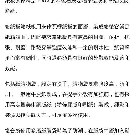
紙板的原料是100%的本色石灰法稻草漿或麥草漿以及
廢紙。
箱紙板箱紙板用來作瓦楞紙板的面層，製成箱後它就是
紙箱箱面，因此要求箱紙板具有較高的耐壓、耐折、抗
張、耐磨、耐戳穿等強度效能和一定的耐水性、紙質堅
挺而富有韌性，同時還必須具有良好的外觀效能及適印
效能。
包括紙購物袋，設定有提手。購物袋要求強度高，須印
刷，一般用牛皮紙製成，在提手外設有加強筋，也有採
用高定量美術銅版紙（塗佈膠版印刷紙）製成，經彩印
裝潢以後美觀大方，可反覆多次使用。
復合袋使用多層紙製袋時為了防潮，在紙袋中層加入塑