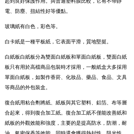
起到良好保護作用。與普通塑料膜比較，它有不帶靜
電、防塵、扭結性好等優點。
玻璃紙有白色，彩色等。
白卡紙是一種平板紙，它表面平滑，質地堅挺。
白紙板白紙板分為雙面白紙板和單面白紙板，雙面白紙
板只有用於高檔商品包裝時才採用，一般紙盒大多採用
單面白紙板，如製作香菸、化妝品、藥品、食品、文具
等商品的外包裝盒。
復合紙用粘合劑將紙、紙板與其它塑料、鋁箔、布等層
合起來，得到復合加工紙。復合加工紙不僅能改善紙和
紙板的外觀效能和強度，主要的是提高防水，防潮，耐
油，氣密保香等效能，同時還會獲得熱封性，阻光性，