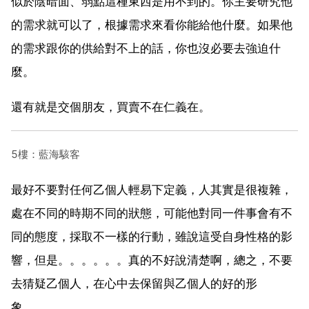
似於陰暗面、弱點這種東西是用不到的。你主要研究他
的需求就可以了，根據需求來看你能給他什麼。如果他
的需求跟你的供給對不上的話，你也沒必要去強迫什
麼。
還有就是交個朋友，買賣不在仁義在。
5樓：藍海駭客
最好不要對任何乙個人輕易下定義，人其實是很複雜，
處在不同的時期不同的狀態，可能他對同一件事會有不
同的態度，採取不一樣的行動，雖說這受自身性格的影
響，但是。。。。。。真的不好說清楚啊，總之，不要
去猜疑乙個人，在心中去保留與乙個人的好的形
象。。。。