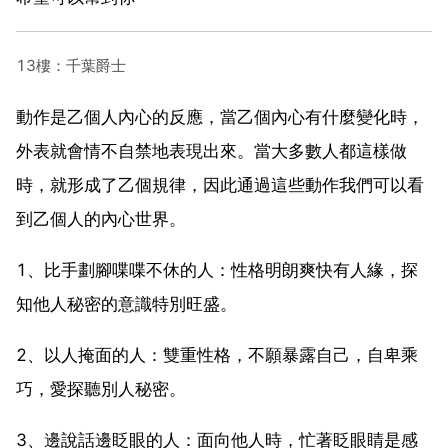
13樓：千葉爵士
動作是乙個人內心的反應，當乙個內心有什麼變化時，
外表就會情不自禁地表現出來。當大多數人都這樣做
時，就形成了乙個規律，因此通過這些動作我們可以看
到乙個人的內心世界。
1、比手劃腳喋喋不休的人：性格明朗爽快有人緣，探
知他人秘密的意識特別旺盛。
2、以人掩面的人：雙重性格，不願暴露自己，自卑乘
巧，愛探聽別人秘密。
3、邊說話邊眨眼的人：面向他人時，忙著眨眼睛是感