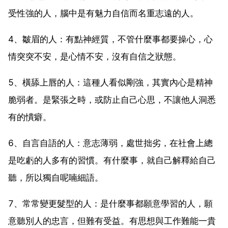
受性強的人，腦中是有魅力自信而名重志遠的人。
4、皺眉的人：有點神經質，不管什麼事都要操心，心
情突突不安，是心情不安，沒有自信之狀態。
5、橫舔上唇的人：這種人看似剛強，其實內心是精神
脆弱者。是緊張之時，或防止自己心思，不讓他人洞悉
有的憒癖。
6、自言自語的人：意志薄弱，處世拙劣，在社會上總
是吃虧的人多有的習慣。有什麼事，就自己解釋給自己
聽，所以獨自呢喃細語。
7、常常變更髮型的人：是什麼事都願意學習的人，願
意聽別人的忠言，但難有受益。有思想與工作難能一貴