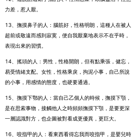
力差，惹人厭。
13、撫摸鼻子的人：腦筋好，性格明朗，這種人在被人
超前或敬遠而感到寂寞，便自我厭棄地表示不在乎時，
表現出來的習慣。
14、搖頭的人：男性，性格開朗，但有點乘張，健忘，
易受情緒支配。女性，性格乘戾，拘泥小事，自己所說
的小事，用感情的態度，也硬要通過。
15、撫摸下鄂的人：當自己乙個人的時候，撫摸下顎，
是在思索事物，接觸他人之時頻頻撫摸下顎，是要更深
一層認識對方，也企圖被對看成更優異，更巨大。
16、咬指甲的人：看東西看得忘我而咬指甲，是嬰兒時