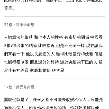
等等。
21樓：車乘匯劇組
人懶章法的形狀 和他本人的性格 有密切的關係 中國看
相師得出來的結論 比較接近 但是不完全一樣 現在讓我
們來看一下 他說長夏把的人 顯得比較靈秀和優雅 但是
也顯得很冷傲 而且過於的矜持 過於尖細的下巴的人 通
常伴有神經質 家庭和婚姻 很容易
22樓：蒿元修衛雪
擺脫他就是了，任何人都不可能去改變乙個人，只能是
適應乙個人。如果你不適應他的話，你就乾脆擺脫他，