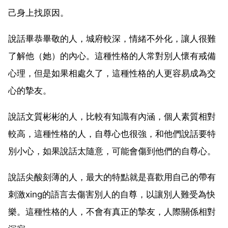
己身上找原因。
說話畢恭畢敬的人，城府較深，情緒不外化，讓人很難
了解他（她）的內心。這種性格的人常對別人懷有戒備
心理，但是如果相處久了，這種性格的人更容易成為交
心的摯友。
說話文質彬彬的人，比較有知識有內涵，個人素質相對
較高，這種性格的人，自尊心也很強，和他們說話要特
別小心，如果說話太隨意，可能會傷到他們的自尊心。
說話尖酸刻薄的人，最大的特點就是喜歡用自己的帶有
刺激xing的語言去傷害別人的自尊，以讓別人難受為快
樂。這種性格的人，不會有真正的摯友，人際關係相對