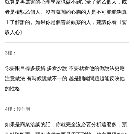
就算是再厲害的心理學家也做不到完全了解乙個人，或
者是權馭乙個人。沒有寬闊的心胸的人是不可能能夠真
正了解誰的。如果你是個善於觀察的人，建議你看《駕
馭人心》
3樓：
你要跟目標多接觸 多看少說 不要就看他的做說法更應
注意做法 有時候說做不一的 越是關鍵問題越能反映他
的性格
4樓：段佳明
如果是商業洽談的話，你就完全沒必要分析這麼多，類