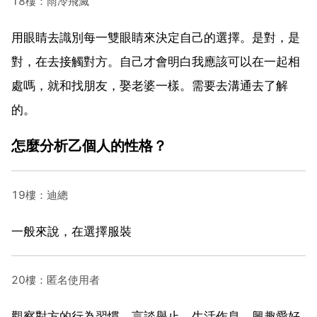
18樓：雨冷飛滅
用眼睛去識別每一雙眼睛來決定自己的選擇。是對，是
對，在去接觸對方。自己才會明白我應該可以在一起相
處嗎，就和找朋友，娶老婆一樣。需要去溝通去了解
的。
怎麼分析乙個人的性格？
19樓：迪總
一般來說，在選擇服裝
20樓：匿名使用者
觀察對方的行為習慣，言談舉止，生活作息，興趣愛好