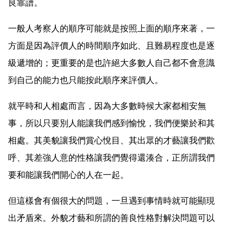
良靠譜。
一般人考察人的順序可能就是按照上面的順序來著，一
方面是因為評價人的時間順序如此、且難易程度也是逐
級遞增的；更重要的是也許絕大多數人自己都不會意識
到自己的能力也只能按此順序來評價人。
就平時和人相處而言，因為大多數時候大家都相安無
事，所以只要別人能讓我們感到愉悅，我們便樂於和其
相處。其美貌讓我們賞心悅目、其出眾的才藝讓我們歡
呼、其差強人意的性格讓我們覺得還湊合，正所謂我們
要和能讓我們開心的人在一起。
但這樣會有個很大的問題，一旦遇到事情時就可能顯現
出矛盾來。外貌才藝和所謂的善良性格對解決問題可以