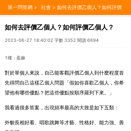
第一問答網
>
社會
> 如何去評價乙個人？如何評價
乙個人？
如何去評價乙個人？如何評價乙個人？
2023-06-27 18:40:02 字數 3352 閱讀 6694
1樓：盈赫
對於單個人來說，自己能客觀評價乙個人到什麼程度首
先得問自己這樣乙個人問題「假如你喜歡乙個人，你希
望他有哪些優點？把這些優點按順序羅列下來。」
我看過很多答案，出現頻率最高的大致是如下五類：
外貌長相好看、唱歌跳舞等才藝、性格好、能力強、善