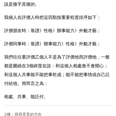
說是微乎其微的。
我個人在評價人時把這四類按重要程度排序如下：
評價朋友時：靠譜》性格》辦事能力》外貌才藝；
評價同事時：靠譜》辦事能力》性格》外貌才藝；
我們往往要評價乙個人不是為了評價他而評價他，一般
都是圍繞在3個緯度在說：和這個人相處會不會開心；
和這個人共事能不能把事乾成；能不能把事情或自己託
付給他。簡而言之為：
相處、共事、能託付。
2樓：尋尋覓覓的方向