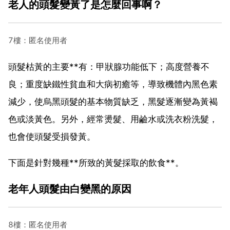
老人的頭髮變黃了是怎麼回事啊？
7樓：匿名使用者
頭髮枯黃的主要**有：甲狀腺功能低下；高度營養不
良；重度缺鐵性貧血和大病初癒等，導致機體內黑色素
減少，使烏黑頭髮的基本物質缺乏，黑髮逐漸變為黃褐
色或淡黃色。另外，經常燙髮、用鹼水或洗衣粉洗髮，
也會使頭髮受損發黃。
下面是針對幾種**所致的黃髮採取的飲食**。
老年人頭髮由白變黑的原因
8樓：匿名使用者