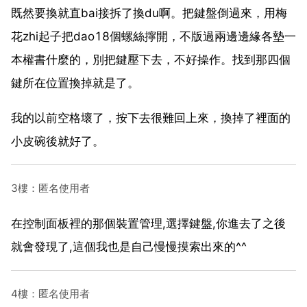
既然要換就直bai接拆了換du啊。把鍵盤倒過來，用梅
花zhi起子把dao18個螺絲擰開，不版過兩邊邊緣各墊一
本權書什麼的，別把鍵壓下去，不好操作。找到那四個
鍵所在位置換掉就是了。
我的以前空格壞了，按下去很難回上來，換掉了裡面的
小皮碗後就好了。
3樓：匿名使用者
在控制面板裡的那個裝置管理,選擇鍵盤,你進去了之後
就會發現了,這個我也是自己慢慢摸索出來的^^
4樓：匿名使用者