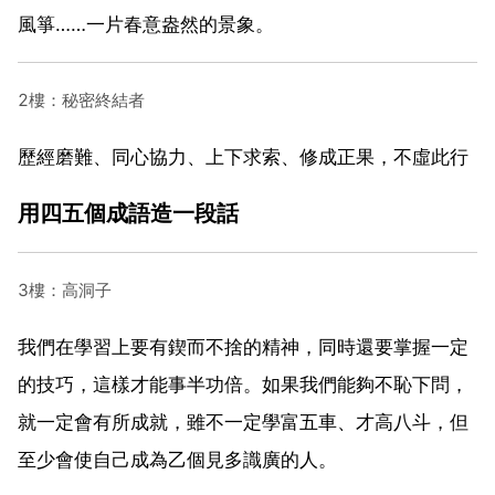
風箏……一片春意盎然的景象。
2樓：秘密終結者
歷經磨難、同心協力、上下求索、修成正果，不虛此行
用四五個成語造一段話
3樓：高洞子
我們在學習上要有鍥而不捨的精神，同時還要掌握一定
的技巧，這樣才能事半功倍。如果我們能夠不恥下問，
就一定會有所成就，雖不一定學富五車、才高八斗，但
至少會使自己成為乙個見多識廣的人。