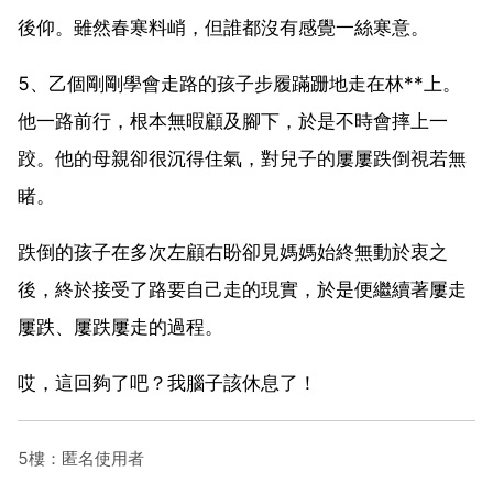
後仰。雖然春寒料峭，但誰都沒有感覺一絲寒意。
5、乙個剛剛學會走路的孩子步履蹣跚地走在林**上。
他一路前行，根本無暇顧及腳下，於是不時會摔上一
跤。他的母親卻很沉得住氣，對兒子的屢屢跌倒視若無
睹。
跌倒的孩子在多次左顧右盼卻見媽媽始終無動於衷之
後，終於接受了路要自己走的現實，於是便繼續著屢走
屢跌、屢跌屢走的過程。
哎，這回夠了吧？我腦子該休息了！
5樓：匿名使用者