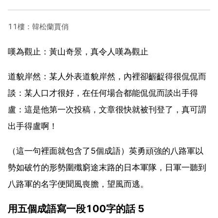
11樓：韓松蘭賈俏
嘆為觀止：黃山奇景，真令人嘆為觀止
道貌岸然：某人外表道貌岸然，內裡卻齷齪得很侃侃而
談：某人口才很好，在任何場合都能侃侃而談出手得
盧：這是他第一次投稿，文章很快就被刊登了，真可謂
出手得盧啊！
（這一句裡面就包含了5個成語）英勇頑強的八路軍以
勢如破竹的形勢圍殲窮途末路的日本軍隊，日軍一聽到
八路軍的名字便聞風喪膽，望風而逃。
用五個成語寫一段100字的話 5