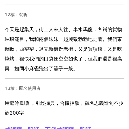
12樓：煢昕
今天是趕集天，街上人來人往、車水馬龍，各鋪的貨物
琳琅滿目，我和兩個妹妹一起興致勃勃地走著。我們東
瞅瞅，西望望，逛完新街逛老街，又是買項鍊，又是吃
燒烤，很快我們的口袋便空空如也了，但我們還是很高
興，如同小麻雀飛出了籠子一般。
13樓：匿名使用者
用龍吟鳳噦 ，引經據典，合轍押韻，顧名思義造句不少
於200字