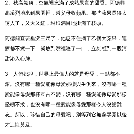
2、秋高氣爽，空氣裡充滿了成熟果實的甜香。阿德興
高采烈地來到果園裡，幫父母收蘋果。那些蘋果長得太
誘人了，又大又紅，琳琅滿目地掛滿了枝頭。
阿德簡直要垂涎三尺了，他忍不住摘了乙個大蘋果，連
擦都不擦一下，就放到嘴裡咬了一口，立刻感到一股清
甜沁入心脾。
3、人們都說，世界上最偉大的就是母愛，一點都不
錯。沒有哪一種愛能像母愛那樣與生俱來，沒有哪一種
愛能像母愛那樣亙古不變，沒有哪一種愛能像母愛那樣
堅韌不拔，也沒有哪一種愛能像母愛那樣令人沒齒難
忘。所以，珍惜自己的母愛吧，別等到它無處尋覓以後
才追悔莫及。