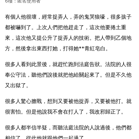
6樓：匿名使用者
有個人他很壞，經常捉弄人，弄的鬼哭狼嚎，很多孩子
都被嚇到了。上次人們把他趕走了，這次他要捲土重
來，這次他又提公升了捉弄人的技術。把人帶到乙個地
方，然後拿出東西打她，打得她**青紅皂白。
很多人看到此景後，就趕忙跑到法庭告狀。法院的人很
奉公守法，聽他們說後就把他給關起來了。但是不久他
又出獄了。
很多人驚心膽戰，想到又要被他捉弄，又要被他打。就
很害怕。但是他說我不會在打人了，我改邪歸正了。
很多人都半信半疑，而聽法庭法院的人說過後，他們都
相信了，從此他就跟他們一起過了。