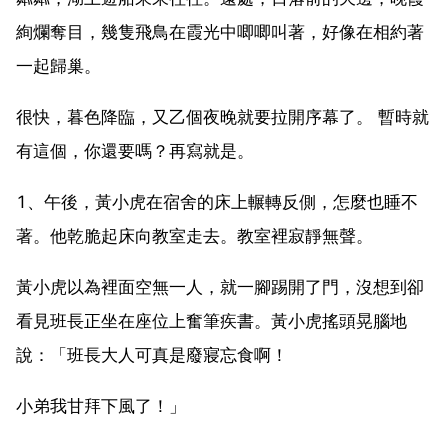
絢爛奪目，幾隻飛鳥在霞光中唧唧叫著，好像在相約著
一起歸巢。
很快，暮色降臨，又乙個夜晚就要拉開序幕了。 暫時就
有這個，你還要嗎？再寫就是。
1、午後，黃小虎在宿舍的床上輾轉反側，怎麼也睡不
著。他乾脆起床向教室走去。教室裡寂靜無聲。
黃小虎以為裡面空無一人，就一腳踢開了門，沒想到卻
看見班長正坐在座位上奮筆疾書。黃小虎搖頭晃腦地
說：「班長大人可真是廢寢忘食啊！
小弟我甘拜下風了！」