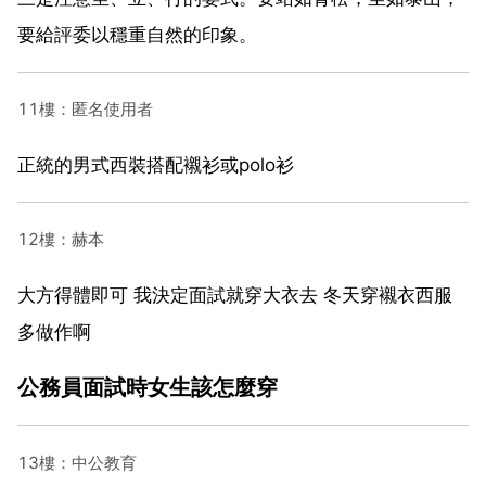
要給評委以穩重自然的印象。
11樓：匿名使用者
正統的男式西裝搭配襯衫或polo衫
12樓：赫本
大方得體即可 我決定面試就穿大衣去 冬天穿襯衣西服
多做作啊
公務員面試時女生該怎麼穿
13樓：中公教育