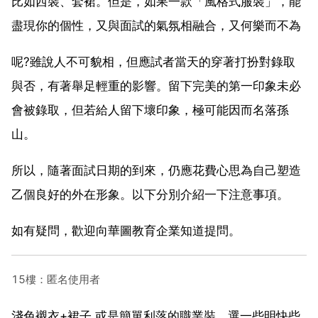
比如西裝、套裙。但是，如果一款「風格式服裝」，能
盡現你的個性，又與面試的氣氛相融合，又何樂而不為
呢?雖說人不可貌相，但應試者當天的穿著打扮對錄取
與否，有著舉足輕重的影響。留下完美的第一印象未必
會被錄取，但若給人留下壞印象，極可能因而名落孫
山。
所以，隨著面試日期的到來，仍應花費心思為自己塑造
乙個良好的外在形象。以下分別介紹一下注意事項。
如有疑問，歡迎向華圖教育企業知道提問。
15樓：匿名使用者
淺色襯衣+裙子 或是簡單利落的職業裝，選一些明快些