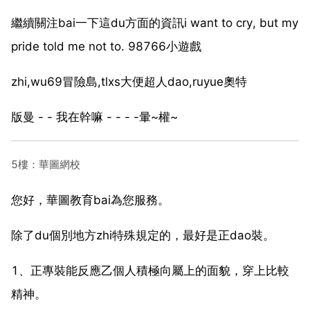
繼續關注bai一下這du方面的資訊i want to cry, but my
pride told me not to. 98766小遊戲
zhi,wu69冒險島,tlxs大便超人dao,ruyue奧特
版曼 - - 我在幹嘛 - - - -暈~權~
5樓：華圖網校
您好，華圖教育bai為您服務。
除了du個別地方zhi特殊規定的，最好是正dao裝。
1、正專裝能反應乙個人積極向屬上的面貌，穿上比較
精神。