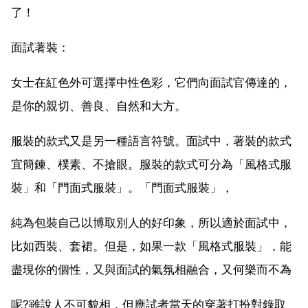
了！
面試著裝：
女士在紅色外可選擇中性色彩，它們向面試官傳達的，
是你的親切、善良、自然和大方。
服裝的款式又是另一種語言符號。面試中，著裝的款式
宜簡鍊、樸素、不搶眼。服裝的款式可分為「風格式服
裝」和「門面式服裝」。「門面式服裝」，
純為包裝自己以博取別人的好印象，所以適於面試中，
比如西裝、套裙。但是，如果一款「風格式服裝」，能
盡現你的個性，又與面試的氣氛相融合，又何樂而不為
呢?雖說人不可貌相，但應試者當天的穿著打扮對錄取