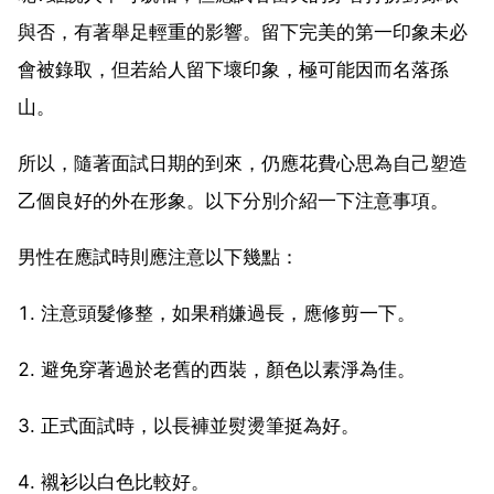
與否，有著舉足輕重的影響。留下完美的第一印象未必
會被錄取，但若給人留下壞印象，極可能因而名落孫
山。
所以，隨著面試日期的到來，仍應花費心思為自己塑造
乙個良好的外在形象。以下分別介紹一下注意事項。
男性在應試時則應注意以下幾點：
1. 注意頭髮修整，如果稍嫌過長，應修剪一下。
2. 避免穿著過於老舊的西裝，顏色以素淨為佳。
3. 正式面試時，以長褲並熨燙筆挺為好。
4. 襯衫以白色比較好。