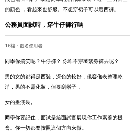
的顏色 ，看起來也舒服。不想穿裙子可以選西褲。
公務員面試時，穿牛仔褲行嗎
16樓：匿名使用者
同學你搞笑呢？牛仔褲？ 你咋不穿著緊身褲去呢？
男的女的都得是西裝，深色的較好，儀容儀表整理乾
淨，男的不需化妝，但要刮鬍子，
女的畫淡裝。
同學你要記住，面試是給面試官展現你工作素養的機
會。你一切都要按照這個方向來做。