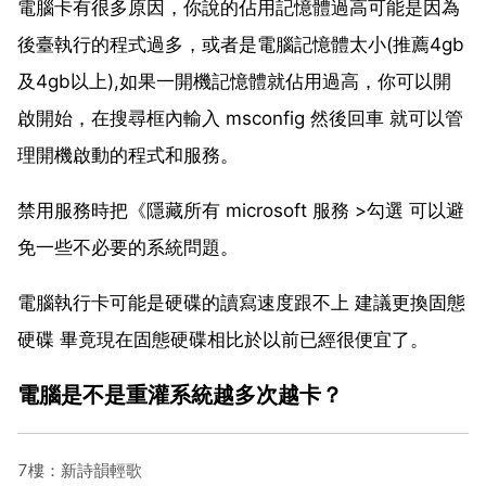
電腦卡有很多原因，你說的佔用記憶體過高可能是因為
後臺執行的程式過多，或者是電腦記憶體太小(推薦4gb
及4gb以上),如果一開機記憶體就佔用過高，你可以開
啟開始，在搜尋框內輸入 msconfig 然後回車 就可以管
理開機啟動的程式和服務。
禁用服務時把《隱藏所有 microsoft 服務 >勾選 可以避
免一些不必要的系統問題。
電腦執行卡可能是硬碟的讀寫速度跟不上 建議更換固態
硬碟 畢竟現在固態硬碟相比於以前已經很便宜了。
電腦是不是重灌系統越多次越卡？
7樓：新詩韻輕歌