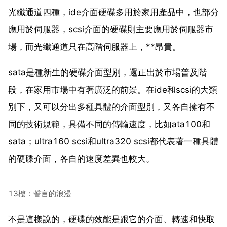
光纖通道四種，ide介面硬碟多用於家用產品中，也部分
應用於伺服器，scsi介面的硬碟則主要應用於伺服器市
場，而光纖通道只在高階伺服器上，**昂貴。
sata是種新生的硬碟介面型別，還正出於市場普及階
段，在家用市場中有著廣泛的前景。在ide和scsi的大類
別下，又可以分出多種具體的介面型別，又各自擁有不
同的技術規範，具備不同的傳輸速度，比如ata100和
sata；ultra160 scsi和ultra320 scsi都代表著一種具體
的硬碟介面，各自的速度差異也較大。
13樓：誓言的浪漫
不是這樣說的，硬碟的效能是跟它的介面、轉速和快取