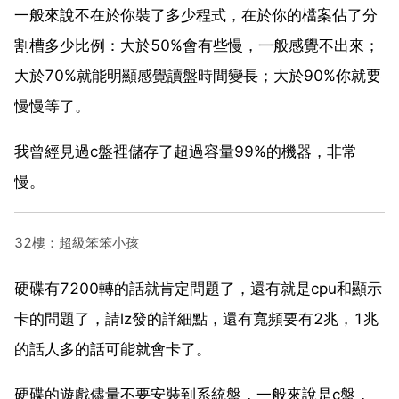
一般來說不在於你裝了多少程式，在於你的檔案佔了分
割槽多少比例：大於50%會有些慢，一般感覺不出來；
大於70%就能明顯感覺讀盤時間變長；大於90%你就要
慢慢等了。
我曾經見過c盤裡儲存了超過容量99%的機器，非常
慢。
32樓：超級笨笨小孩
硬碟有7200轉的話就肯定問題了，還有就是cpu和顯示
卡的問題了，請lz發的詳細點，還有寬頻要有2兆，1兆
的話人多的話可能就會卡了。
硬碟的遊戲儘量不要安裝到系統盤，一般來說是c盤，