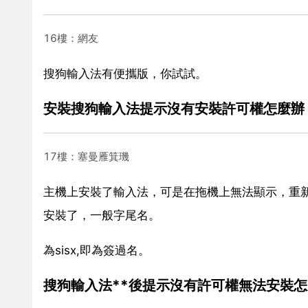
16樓：網友
搜狗輸入法有便攜版，你試試。
安裝搜狗輸入法提示沒有安裝許可權怎麼辦
17樓：塞曼雁箕璣
主機上安裝了輸入法，可是在拖機上無法顯示，重新
安裝了，一般字尾名。
為sisx,即為簽過名。
搜狗輸入法**後提示沒有許可權無法安裝