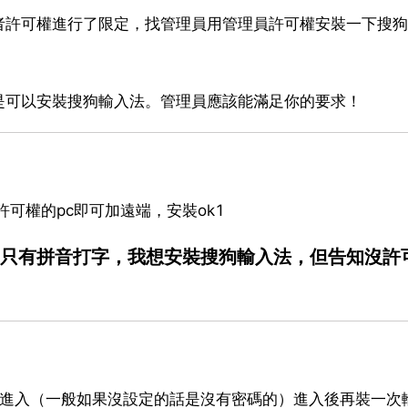
者許可權進行了限定，找管理員用管理員許可權安裝一下搜狗
是可以安裝搜狗輸入法。管理員應該能滿足你的要求！
可權的pc即可加遠端，安裝ok1
，只有拼音打字，我想安裝搜狗輸入法，但告知沒許
這個使用者進入（一般如果沒設定的話是沒有密碼的）進入後再裝一次