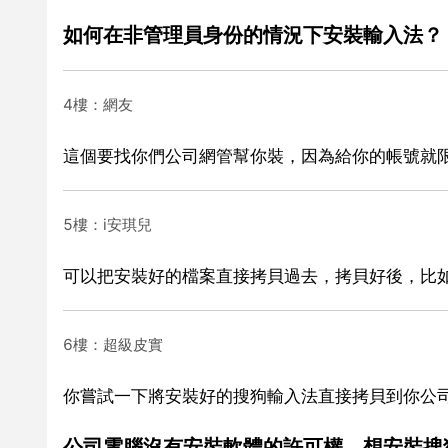
如何在非管理員身份的情況下安裝輸入法？
4樓：網友
這個要找你們公司網管幫你裝，因為給你的帳號就
5樓：i安琪兒
可以把安裝好的檔案直接拷貝過去，拷貝好後，比
6樓：超級皮實
你嘗試一下將安裝好的搜狗輸入法直接拷貝到你公
公司電腦沒有安裝軟體的許可權，想安裝搜