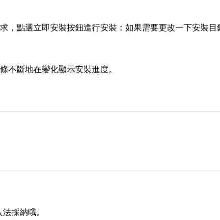
。
要求，點選立即安裝按鈕進行安裝；如果需要更改一下安裝目
度條不斷地在變化顯示安裝進度。
入法採納哦。