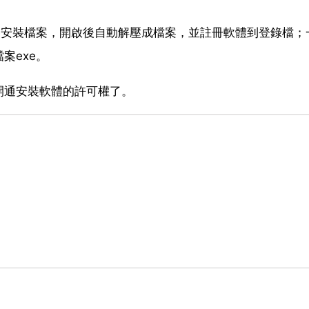
e安裝檔案，開啟後自動解壓成檔案，並註冊軟體到登錄檔；
案exe。
開通安裝軟體的許可權了。