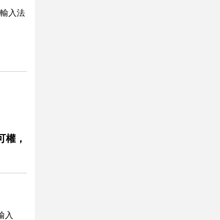
輸入法
可權，
輸入