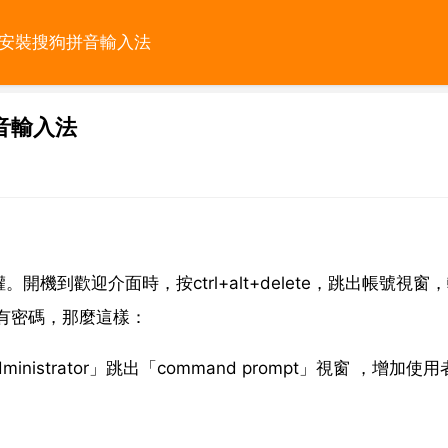
下安裝搜狗拼音輸入法
音輸入法
到歡迎介面時，按ctrl+alt+delete，跳出帳號視窗
號也有密碼，那麼這樣：
strator」跳出「command prompt」視窗 ，增加使用