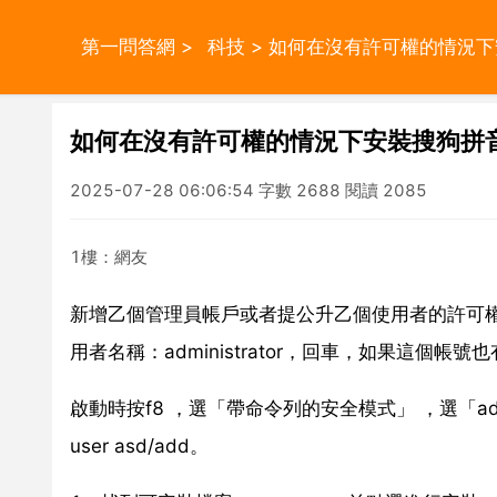
第一問答網
>
科技
> 如何在沒有許可權的情況
如何在沒有許可權的情況下安裝搜狗拼
2025-07-28 06:06:54 字數 2688 閱讀 2085
1樓：網友
新增乙個管理員帳戶或者提公升乙個使用者的許可權。開機
用者名稱：administrator，回車，如果這個帳
啟動時按f8 ，選「帶命令列的安全模式」 ，選「admini
user asd/add。