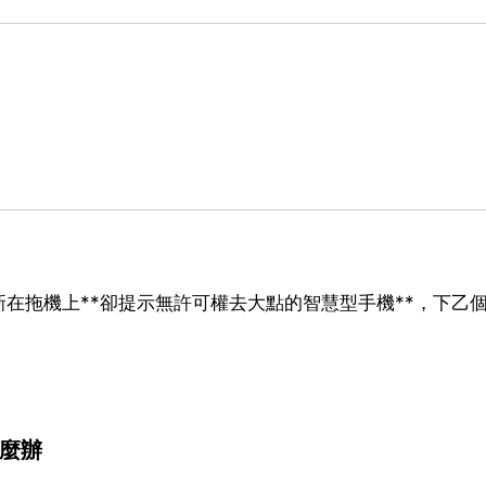
在拖機上**卻提示無許可權去大點的智慧型手機**，下乙
怎麼辦