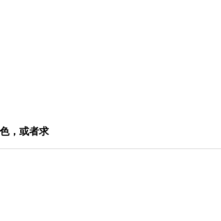
顏色，或者求
。