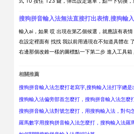
式 10 按住 123 鍵，彈出設定選單，點一下切換，
搜狗拼音輸入法無法直接打出表情,搜狗輸
輸入ai，如果 哎 出現在第乙個候選，就應該有表情
在設定裡面有 找找 我以前用過現在不知道具體在 
右邊那個改錐一樣的圖標點一下第二步 進入工具箱 點
相關推薦
搜狗拼音輸入法怎麼打老寫字,搜狗輸入法打字總是
搜狗輸入法偏旁部首怎麼打，搜狗拼音輸入法怎麼
搜狗拼音輸入法對號怎麼打，用搜狗輸入法，對勾
羅馬數字用搜狗拼音輸入法怎麼打，搜狗輸入法羅馬數