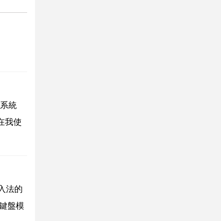
系統
會在我使
輸入法的
鍵盤模