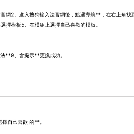
*官網2、進入搜狗輸入法官網後，點選導航**，在右上角找到
點選選擇模板5、在模組上選擇自己喜歡的模板。
法**9、會提示**更換成功。
擇自己喜歡 的**。