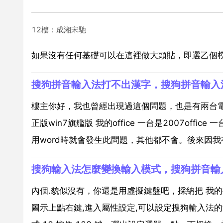
12樓：成湘宋馳
如果沒有任何基礎可以在這裡做大頭貼，即選乙個模
搜狗拼音輸入法打不出漢字，搜狗拼音輸入
樓主你好，我也曾經出現過這個問題，也是有兩台
正版win7旗艦版 我的office 一台是2007offi
用word時就會發生此問題，其他都不會。後來因我有安
搜狗輸入法怎麼變換輸入模式，搜狗拼音輸
內個.貌似沒有，你還是用虛擬鍵盤吧，採納把 我的搜狗
圖示上點右鍵,進入屬性設定,可以設定搜狗輸入法