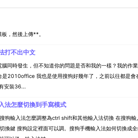
板，然後上傳**。
法打不出中文
電腦同時發生，但不知道你的問題是否和我的一樣？我的作業
ce 一台是2010office 我也是使用搜狗好幾年了，之前以往都是
裝36...
入法怎麼切換到手寫模式
輸入法怎麼調整為ctrl shift和其他輸入法切換 在搜狗
的切換鍵 搜狗設定裡面可以調。搜狗手機輸入法如何切換成全