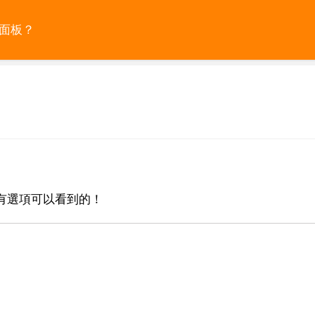
義面板？
有選項可以看到的！