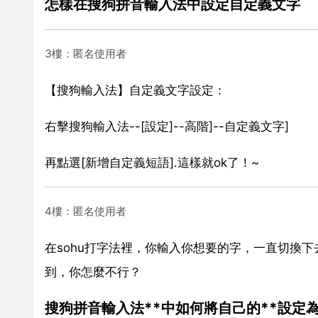
怎樣在搜狗拼音輸入法中設定自定義文字
3樓：匿名使用者
【搜狗輸入法】自定義文字設定：
右擊搜狗輸入法--[設定]--高階]--自定義文字]
再點選[新增自定義短語].這樣就ok了！~
4樓：匿名使用者
在sohu打字法裡，你輸入你想要的字，一直切換
到，你怎麼不行？
搜狗拼音輸入法**中如何將自己的**設定