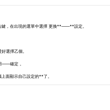
鍵，在出現的選單中選擇 更換**——**設定。
愛好選擇乙個。
用——確定 。
上面顯示自己設定的**了。