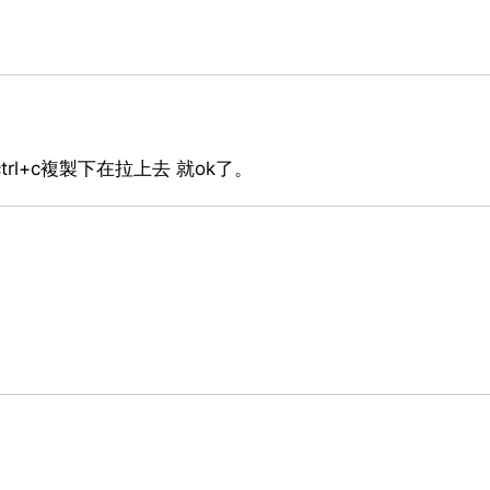
 ctrl+c複製下在拉上去 就ok了。