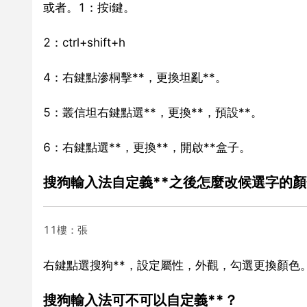
或者。1：按i鍵。
2：ctrl+shift+h
4：右鍵點滲桐擊**，更換坦亂**。
5：叢信坦右鍵點選**，更換**，預設**。
6：右鍵點選**，更換**，開啟**盒子。
搜狗輸入法自定義**之後怎麼改候選字的
11樓：張
右鍵點選搜狗**，設定屬性，外觀，勾選更換顏色
搜狗輸入法可不可以自定義**？