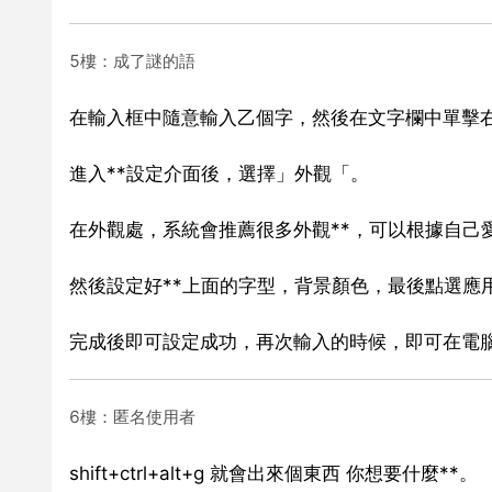
5樓：成了謎的語
在輸入框中隨意輸入乙個字，然後在文字欄中單擊右
進入**設定介面後，選擇」外觀「。
在外觀處，系統會推薦很多外觀**，可以根據自己
然後設定好**上面的字型，背景顏色，最後點選應
完成後即可設定成功，再次輸入的時候，即可在電腦
6樓：匿名使用者
shift+ctrl+alt+g 就會出來個東西 你想要什麼**。