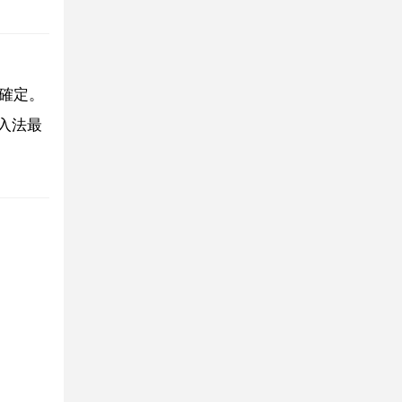
 確定。
入法最