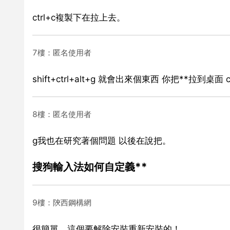
ctrl+c複製下在拉上去。
7樓：匿名使用者
shift+ctrl+alt+g 就會出來個東西 你把**拉到桌面
8樓：匿名使用者
g我也在研究著個問題 以後在說把。
搜狗輸入法如何自定義**
9樓：陝西鋼構網
很簡單，這個要解除安裝重新安裝的！