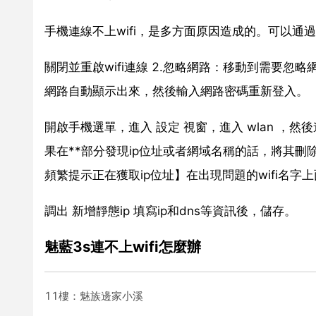
手機連線不上wifi，是多方面原因造成的。可以通過
關閉並重啟wifi連線 2.忽略網路：移動到需要
網路自動顯示出來，然後輸入網路密碼重新登入。
開啟手機選單，進入 設定 視窗，進入 wlan ，然
果在**部分發現ip位址或者網域名稱的話，將其刪除，
頻繁提示正在獲取ip位址】在出現問題的wifi名字
調出 新增靜態ip 填寫ip和dns等資訊後，儲存。
魅藍3s連不上wifi怎麼辦
11樓：魅族邊家小溪