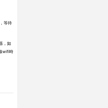
中，等待
服器，如
ifi時