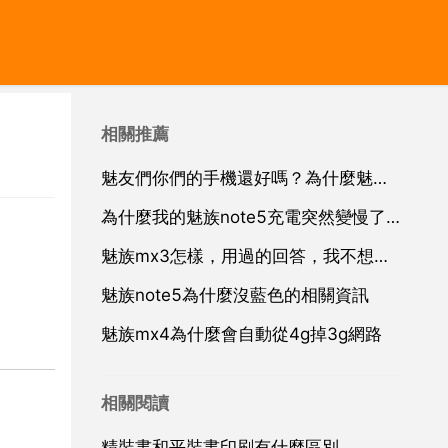
相關推薦
魅友們你們的手機還好嗎？為什麼魅族手機殼在
為什麼我的魅族note5充電突然變慢了好多
魅族mx3怎樣，用過的回答，我不想聽那些引數如何如何，只想知道了親身體驗
魅族note5為什麼沒藍色的相關資訊
魅族mx4為什麼會自動從4g掉3g網路
相關閱讀
精裝書和平裝書印刷有什麼區別