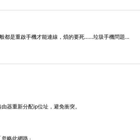
般都是重啟手機才能連線，煩的要死……垃圾手機問題…
待路由器重新分配ip位址，避免衝突。
「忽略此網路」