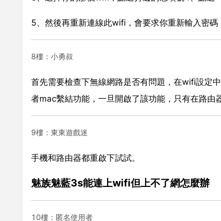
5、然後再重新連線此wifi，會要求你重新輸入密
8樓：小勇叔
首先需要檢查下無線網路是否有問題，在wifi設定
者mac繫結功能，一旦開啟了該功能，只有在路由
9樓：東東遊戲迷
手機和路由器都重啟下試試。
魅族魅藍3s能連上wifi但上不了網怎麼辦
10樓：匿名使用者