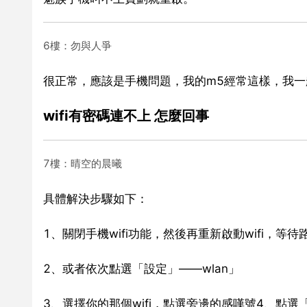
6樓：勿與人爭
很正常，應該是手機問題，我的m5經常這樣，我一
wifi有密碼連不上 怎麼回事
7樓：晴空的晨曦
具體解決步驟如下：
1、關閉手機wifi功能，然後再重新啟動wifi，等
2、或者依次點選「設定」——wlan」
3、選擇你的那個wifi，點選旁邊的感嘆號4、點選