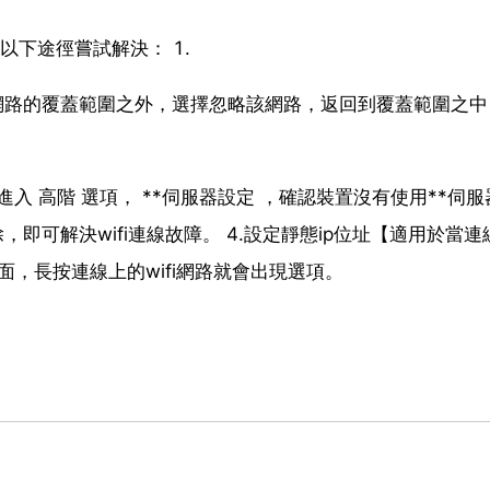
以下途徑嘗試解決： 1.
忽略網路的覆蓋範圍之外，選擇忽略該網路，返回到覆蓋範圍之
後進入 高階 選項， **伺服器設定 ，確認裝置沒有使用**伺
即可解決wifi連線故障。 4.設定靜態ip位址【適用於當連線w
上面，長按連線上的wifi網路就會出現選項。