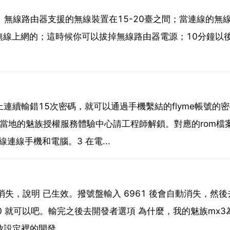
、無線路由器支援的無線裝置在15-20臺之間；當連線的無
無線上網的；這時候你可以拔掉無線路由器電源；10分鐘以
上連續輸錯15次密碼，就可以通過手機繫結的flyme帳號的
到當地的魅族授權服務體驗中心請工程師解鎖。對應的rom檔
線連線手機和電腦。3 在電...
動消失，說明 已生效。撥號盤輸入 6961 後會自動消失，然
0 就可以吧。輸完之後去開發者選項 為什麼，我的魅族mx3
啟設定裡的開發...