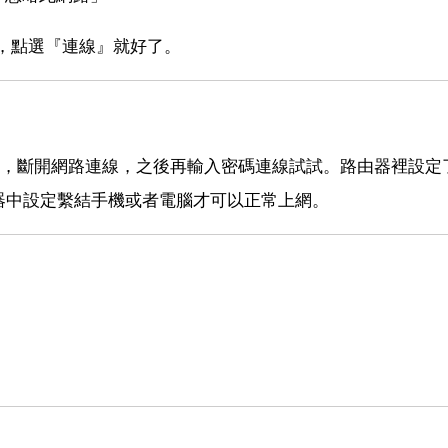
碼，點選『連線』就好了。
中，斷開網路連線，之後再輸入密碼連線試試。路由器裡設定了
器中設定繫結手機或者電腦才可以正常上網。