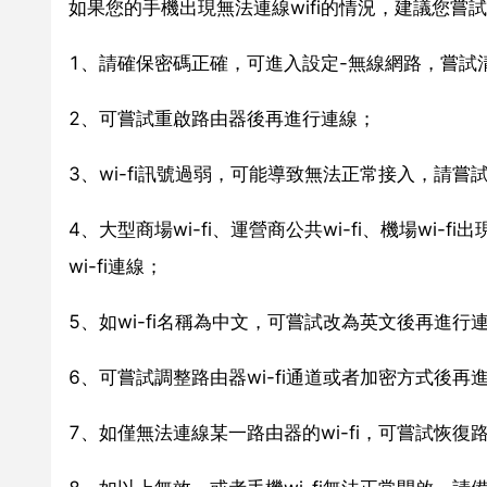
如果您的手機出現無法連線wifi的情況，建議您嘗
1、請確保密碼正確，可進入設定-無線網路，嘗試
2、可嘗試重啟路由器後再進行連線；
3、wi-fi訊號過弱，可能導致無法正常接入，請嘗試靠
4、大型商場wi-fi、運營商公共wi-fi、機場w
wi-fi連線；
5、如wi-fi名稱為中文，可嘗試改為英文後再進行
6、可嘗試調整路由器wi-fi通道或者加密方式後再
7、如僅無法連線某一路由器的wi-fi，可嘗試恢