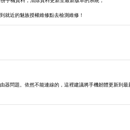
請備份手機資料，清除資料更新至最新版本的系統；
慮到就近的魅族授權維修點去檢測維修！
是路由器問題。依然不能連線的，這裡建議將手機韌體更新到最
。