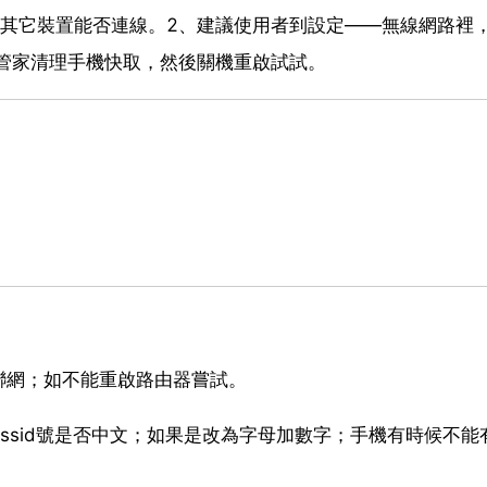
視其它裝置能否連線。2、建議使用者到設定——無線網路裡
機管家清理手機快取，然後關機重啟試試。
聯網；如不能重啟路由器嘗試。
ssid號是否中文；如果是改為字母加數字；手機有時候不能