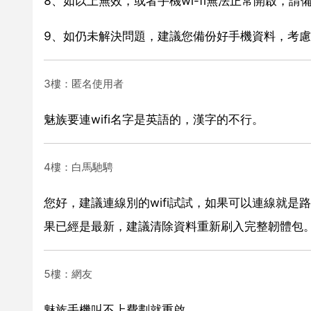
8、如以上無效，或者手機wi-fi無法正常開啟，
9、如仍未解決問題，建議您備份好手機資料，考
3樓：匿名使用者
魅族要連wifi名字是英語的，漢字的不行。
4樓：白馬馳騁
您好，建議連線別的wifi試試，如果可以連線就
果已經是最新，建議清除資料重新刷入完整韌體包
5樓：網友
魅族手機叫不上費劃就重啟。