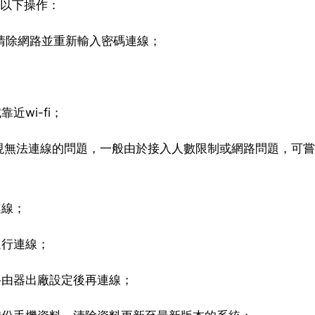
試以下操作：
清除網路並重新輸入密碼連線；
近wi-fi；
i-fi出現無法連線的問題，一般由於接入人數限制或網路問題，可
連線；
進行連線；
復路由器出廠設定後再連線；