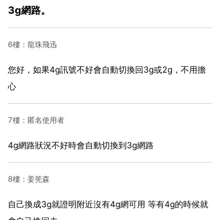
3g網路。
6樓：龍珠飛迅
您好，如果4g訊號不好會自動切換回3g或2g，不用擔
心
7樓：匿名使用者
4g網路狀況不好時會自動切換到3g網路
8樓：姜筅森
自己換成3g就證明附近沒有4g網可用 等有4g的時候就