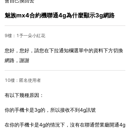
會自己換回去
魅族mx4合約機聯通4g為什麼顯示3g網路
9樓：1予一朵小紅花
您好，您好，請您在下拉通知欄選單中的資料下方切換
網路，謝謝
10樓：匿名使用者
有以下幾種原因：
你的手機卡是3g的，所以接收不到4g訊號
在你的手機卡是4g的情況下，沒有在聯通營業廳開通4g