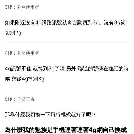
3樓：匿名使用者
如果附近沒有4g網路訊號就會自動切到3g。沒有3g就
切到2g
4樓：匿名使用者
4g訊號不佳 就掉到3g了唄 另外 聯通的號碼在通話的時
候 會從4g掉到3g
5樓：苦澀王者
那為什麼我切換一下飛行模式就好了呢？
為什麼我的魅族是手機連著連著4g網自己換成