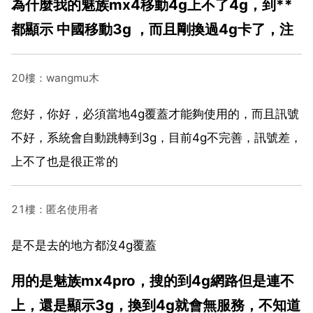
為什麼我的魅族mx4移動4g上不了4g，到**
都顯示 中國移動3g ，而且剛換過4g卡了，注
20樓：wangmu木
您好，你好，必須當地4g覆蓋才能夠使用的，而且訊號
不好，系統會自動跳轉到3g，目前4g不完善，訊號差，
上不了也是很正常的
21樓：匿名使用者
是不是去的地方都沒4g覆蓋
用的是魅族mx4pro，搜的到4g網路但是連不
上，還是顯示3g，換到4g就會無服務，不知道