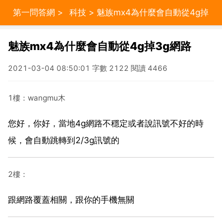
第一問答網
>
科技
> 魅族mx4為什麼會自動從4g掉
3g網路
魅族mx4為什麼會自動從4g掉3g網路
2021-03-04 08:50:01 字數 2122 閱讀 4466
1樓：wangmu木
您好，你好，當地4g網路不穩定或者說訊號不好的時
候，會自動跳轉到2/3g訊號的
2樓：
跟網路覆蓋相關，跟你的手機無關