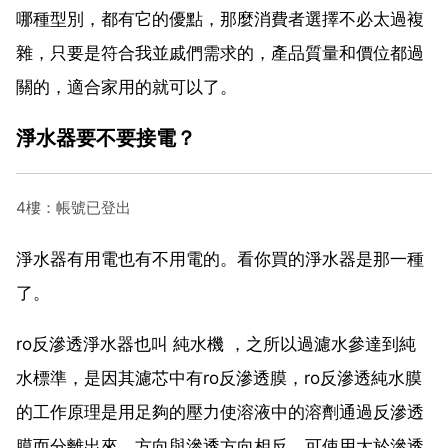
哪種型別，都有它的優點，那麼消費者選擇不必太過複
雜，只要是符合我並戚們需求的，產品質量和價位都過
關的，適合家用的就可以了。
淨水器要不要接電？
4樓：帳號已登出
淨水器有用電也有不用電的。看你買的淨水器是那一種
了。
ro反滲透淨水器也叫 純水機 ，之所以過濾水參達到純
水標準，是因其濾芯中有ro反滲透膜，ro反滲透純水膜
的工作原理是用足夠的壓力使溶液中的溶劑通過反滲透
膜而分離出來，方向與滲透方向相反，可使用大於滲透