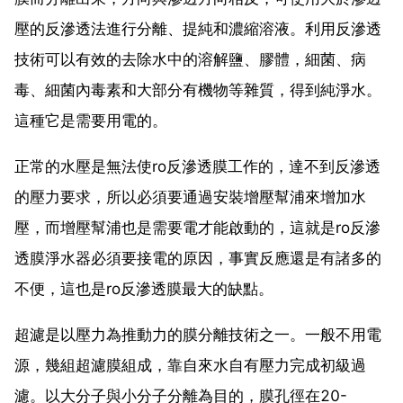
壓的反滲透法進行分離、提純和濃縮溶液。利用反滲透
技術可以有效的去除水中的溶解鹽、膠體，細菌、病
毒、細菌內毒素和大部分有機物等雜質，得到純淨水。
這種它是需要用電的。
正常的水壓是無法使ro反滲透膜工作的，達不到反滲透
的壓力要求，所以必須要通過安裝增壓幫浦來增加水
壓，而增壓幫浦也是需要電才能啟動的，這就是ro反滲
透膜淨水器必須要接電的原因，事實反應還是有諸多的
不便，這也是ro反滲透膜最大的缺點。
超濾是以壓力為推動力的膜分離技術之一。一般不用電
源，幾組超濾膜組成，靠自來水自有壓力完成初級過
濾。以大分子與小分子分離為目的，膜孔徑在20-