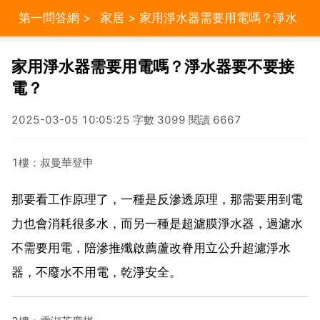
第一問答網
>
家居
> 家用淨水器需要用電嗎？淨水
器要不要接電？
家用淨水器需要用電嗎？淨水器要不要接
電？
2025-03-05 10:05:25 字數 3099 閱讀 6667
1樓：叔曼華登申
那要看工作原理了，一種是反滲透原理，那需要用到電
力也會消耗很多水，而另一種是超濾膜淨水器，過濾水
不需要用電，陪滲推殲啟薦蘆改脊用立公升超濾淨水
器，不廢水不用電，乾淨安全。