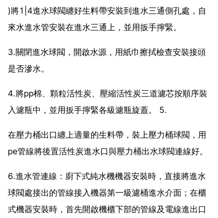
)將1|4進水球閥纏好生料帶安裝到進水三通側孔處，自
來水進水管安裝在進水三通上，並用扳手擰緊。
3.關閉進水球閥，開啟水源，用紙巾擦拭檢查安裝接頭
是否滲水。
4.將pp棉、顆粒活性炭、壓縮活性炭三道濾芯按順序裝
入濾瓶中，並用扳手擰緊各級濾瓶旋蓋。 5.
在壓力桶出口纏上適量的生料帶，裝上壓力桶球閥，用
pe管線將後置活性炭進水口與壓力桶出水球閥連線好。
6.進水管連線：廚下式純水機機器安裝時，直接將進水
球閥處接出的管線接入機器第一級濾桶進水介面；在櫃
式機器安裝時，首先開啟機櫃下部的管線及電線進出口