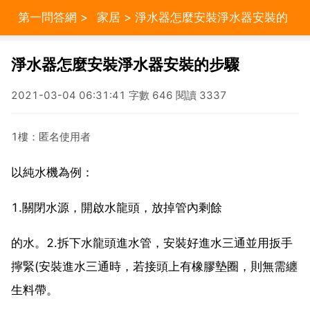
第一問答網
>
家居
> 淨水器怎麼安裝淨水器安裝的
步驟
淨水器怎麼安裝淨水器安裝的步驟
2021-03-04 06:31:41 字數 646 閱讀 3337
1樓：匿名使用者
以純水機為例：
1.關閉水源，開啟水龍頭，放掉管內剩餘
的水。2.拆下水龍頭進水管，安裝好進水三通並用扳手
擰緊(安裝進水三通時，若接頭上有橡膠墊圈，則無需纏
生料帶。