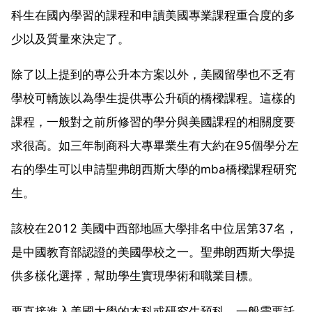
科生在國內學習的課程和申讀美國專業課程重合度的多
少以及質量來決定了。
除了以上提到的專公升本方案以外，美國留學也不乏有
學校可轎族以為學生提供專公升碩的橋樑課程。這樣的
課程，一般對之前所修習的學分與美國課程的相關度要
求很高。如三年制商科大專畢業生有大約在95個學分左
右的學生可以申請聖弗朗西斯大學的mba橋樑課程研究
生。
該校在2012 美國中西部地區大學排名中位居第37名，
是中國教育部認證的美國學校之一。聖弗朗西斯大學提
供多樣化選擇，幫助學生實現學術和職業目標。
要直接進入美國大學的本科或研究生預科，一般需要託