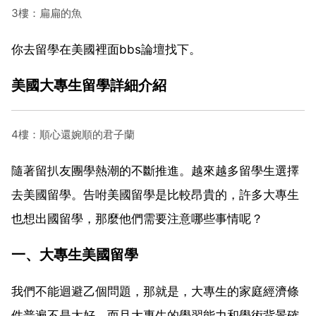
3樓：扁扁的魚
你去留學在美國裡面bbs論壇找下。
美國大專生留學詳細介紹
4樓：順心還婉順的君子蘭
隨著留扒友團學熱潮的不斷推進。越來越多留學生選擇
去美國留學。告咐美國留學是比較昂貴的，許多大專生
也想出國留學，那麼他們需要注意哪些事情呢？
一、大專生美國留學
我們不能迴避乙個問題，那就是，大專生的家庭經濟條
件普遍不是太好，而且大專生的學習能力和學術背景確