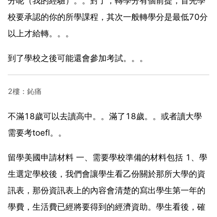
分呢（我的經驗）。。對了，轉學分有個前提，首先學
校要承認的你的所學課程，其次一般轉學分是最低70分
以上才給轉。。。
到了學校之後可能還會參加考試。。。
2樓：鈊痛
不滿18歲可以去讀高中。。滿了18歲。。或者讀大學
需要考toefl。。
留學美國申請材料 一、需要學校準備的材料包括 1、學
生選定學校後，我們會讓學生看乙份關於那所大學的資
訊表，那份資訊表上的內容會清楚的寫出學生第一年的
學費，生活費已經將要得到的經濟資助。學生看後，確