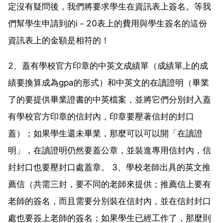
定沒有疑問後，我們將要求學生在資訊表上簽名。等我
們幫學生申請到的i－20表上的費用與學生簽名的這份
資訊表上的金額是相符的！
2、蓋有學校官方印章的中英文成績單（成績單上的成
績要換算成為gpa的形式）和中英文的在讀證明（畢業
了的要提供畢業證書的中英檔案，並將它們分別封入蓋
有學校官方印章的信封內，印章要壓著信封的封口
蓋）；如果學生還未畢業，那麼可以可以開「在讀證
明」，在讀證明仍然要蓋公章，並裝進專用信封內，信
封封口也要壓封口處蓋章。 3、學校老師出具的英文推
薦信（共需三封，要不同的老師來提供；推薦信上要有
老師的簽名，而且需要分別裝在信封內，並在信封封口
處也要簽上老師的簽名；如果學生已經工作了，那麼則