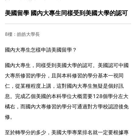
美國留學 國內大專生同樣受到美國大學的認可
8樓：皓皓大學長
國內大專生怎樣申請美國留學？
國內大專生，同樣受到美國大學的認可。美國認可中國
大專所修習的學分，且與本科修習的學分基本一視同
仁，從某種程度上講，這對國內大專生無疑是個好訊
息。完成乙個美國的本科學位大概需要128個學分左大
橘右，而國內大專修習的學分可通過對方學校認證後免
修。
至於轉學分的多少，美國大學專業排名就一定要根據專