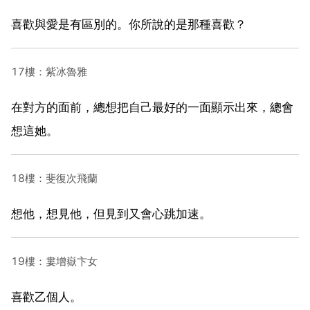
喜歡與愛是有區別的。你所說的是那種喜歡？
17樓：紫冰魯雅
在對方的面前，總想把自己最好的一面顯示出來，總會
想這她。
18樓：斐復次飛蘭
想他，想見他，但見到又會心跳加速。
19樓：婁增嶽卞女
喜歡乙個人。