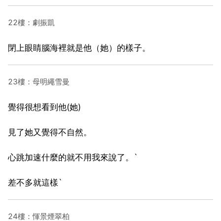
22樓：劇振凱
閉上眼睛腦海裡就是他（她）的樣子。
23樓：母明繩雪曼
覺得很想看到他(她)
見了她又覺得不自然。
心跳加速什麼的就不用我來說了。`
差不多就這樣`
24樓：惲景煙翠柏