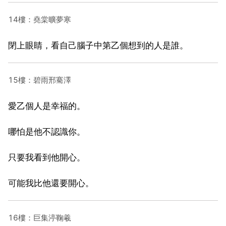
14樓：堯棠曠夢寒
閉上眼睛，看自己腦子中第乙個想到的人是誰。
15樓：碧雨邢騫澤
愛乙個人是幸福的。
哪怕是他不認識你。
只要我看到他開心。
可能我比他還要開心。
16樓：巨集渟鞠羲