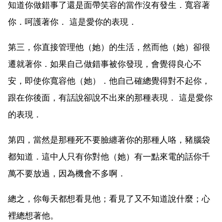
知道你做錯事了還是面帶笑容的當作沒有發生．寬容著
你．呵護著你． 這是愛你的表現．
第三，你直接管理他（她）的生活，然而他（她）卻很
遷就著你．如果自己做錯事被你發現，會覺得良心不
安，即使你寬容他（她）．他自己確總覺得對不起你，
跟在你後面，有話說卻說不出來的那種表現． 這是愛你
的表現．
第四，當然是那種死不要臉纏著你的那種人咯，豬腦袋
都知道．這中人只有你對他（她）有一點來電的話你千
萬不要放過，因為機會不多啊．
總之，你每天都想看見他；看見了又不知道說什麼；心
裡總想著他。