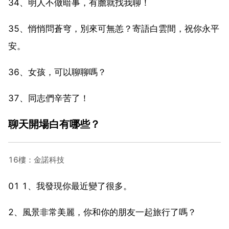
34、明人不做暗事，有膽就找我聊！
35、悄悄問蒼穹，別來可無恙？寄語白雲間，祝你永平
安。
36、女孩，可以聊聊嗎？
37、同志們辛苦了！
聊天開場白有哪些？
16樓：金諾科技
01 1、我發現你最近變了很多。
2、風景非常美麗，你和你的朋友一起旅行了嗎？