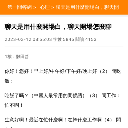
第一問答網
>
心理
> 聊天是用什麼開場白，聊天開
場怎麼聊
聊天是用什麼開場白，聊天開場怎麼聊
2023-03-12 08:55:03 字數 5845 閱讀 4153
1樓：雛田醬
你好！您好！早上好/中午好/下午好/晚上好（2） 問吃
飯：
吃飯了嗎？（中國人最常用的問候語）（3） 問工作：
忙不啊！
生意好啊！最近在忙什麼啊！在幹什麼工作啊（4） 問