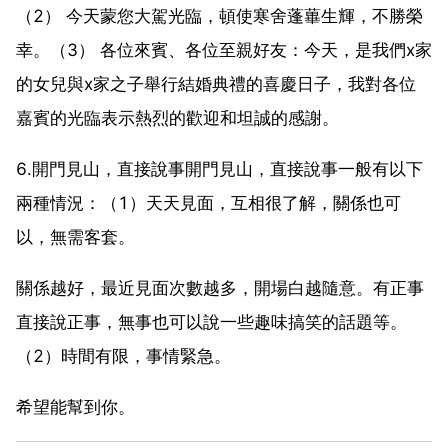
（2） 今天蒙您大駕光臨，頓使寒舍蓬蓽生輝，不勝榮
幸。（3） 各位來賓、各位至親好友：今天，是我們x家
的女兒與x家之子舉行結婚典禮的喜慶日子，我對各位
嘉賓的光臨表示熱烈的歡迎和坦誠的感謝。
6.開門見山，直接說事開門見山，直接說事一般有以下
兩種情況：（1）天天見面，互相很了解，關係也可
以，無需客套。
關係越好，最近見面次數越多，開場白越隨意。有正事
直接說正事，無事也可以說一些趣味搞笑的話題等。
（2）時間有限，事情緊急。
希望能幫到你。