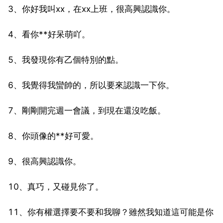
3、你好我叫xx，在xx上班，很高興認識你。
4、看你**好呆萌吖。
5、我發現你有乙個特別的點。
6、我覺得我蠻帥的，所以要來認識一下你。
7、剛剛開完週一會議，到現在還沒吃飯。
8、你頭像的**好可愛。
9、很高興認識你。
10、真巧，又碰見你了。
11、你有權選擇要不要和我聊？雖然我知道這可能是你