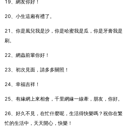
19、網友你好！
20、小生這廂有禮了。
21、你是風兒我是沙，你是哈蜜我是瓜，你是牙膏我是
刷。
22、網蟲前輩你好！
23、初次見面，請多多關照！
24、幸福吉祥！
25、有緣網上來相會，千里網緣一線牽，朋友，你好。
26、好久不見，在忙什麼呢，生活得快樂嗎？祝你在繁
忙的生活中，天天開心，快樂！