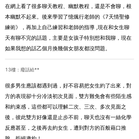
在網上看了很多聊天教程、幽默教程，還是不會聊，根
本幽默不起來。後來學習了憶煈行老師的《7天情聖修
練術》，再加上自己練習和老師的指導 ,現在和女生聊
天有聊不完的話題，主要是女孩子特別想和我聊，現在
如果我想的話乙個月換幾個女朋友都沒問題。
13樓：廢話給**
很多男生應該都遇到過，好不容易把女生約了出來，對
方的表現卻十分冷淡初次見面，雙方難免會有些陌生感
和約束感，這些都可以理解二次、三次、多次見面之
後，彼此雙方好像還是止步不前，聊天也沒有一絲化學
反應甚至，之後再去約女生，遭到對方的百般藉口推
脫、拒絕邀約！