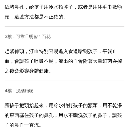
紙堵鼻孔，給孩子用冷水拍脖子，或者是用冰毛巾敷額
頭，這些方法都是不正確的。
3樓：可靠且明智丶百花
趕緊仰頭，汙血特別容易進入食道嗆到孩子，平躺止
血，會讓孩子呼吸不暢，流出的血會附著大量細菌吞掉
之後會影響身體健康。
4樓：沒結婚呢
讓孩子把頭抬起來，用冷水拍打孩子的額頭，用不乾淨
的東西塞住孩子的鼻孔，用水不斷洗孩子的鼻子，讓孩
子的鼻血一直流。