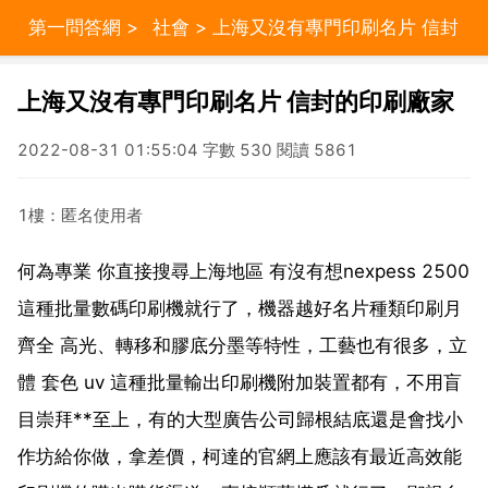
第一問答網
>
社會
> 上海又沒有專門印刷名片 信封
的印刷廠家
上海又沒有專門印刷名片 信封的印刷廠家
2022-08-31 01:55:04 字數 530 閱讀 5861
1樓：匿名使用者
何為專業 你直接搜尋上海地區 有沒有想nexpess 2500
這種批量數碼印刷機就行了，機器越好名片種類印刷月
齊全 高光、轉移和膠底分墨等特性，工藝也有很多，立
體 套色 uv 這種批量輸出印刷機附加裝置都有，不用盲
目崇拜**至上，有的大型廣告公司歸根結底還是會找小
作坊給你做，拿差價，柯達的官網上應該有最近高效能