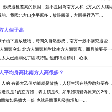
計。形成這種差異的原因，並不是因為南方人和北方人的大腦
的。我國北方山少平原多，放眼四望，方圓幾裡乃至...
方人個子高
孩子頭下置放硬物，時間久自然形成，南方一般不講究這些，
方人額頭突出 北方人額頭相對比南方人額頭寬，而且臉要長一
大已經弱化了區域特點 他們特別精明，心眼...
人平均身高比南方人高很多？
。人的 有很大乙個功能就是散熱，人類生活在熱帶散熱要多
邊長是1的立方體，表面積是6。如果體積變為原來的2倍
體積如果擴大一倍 也就是體重和發熱增加一...