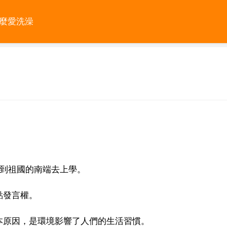
那麼愛洗澡
，到祖國的南端去上學。
點發言權。
本原因，是環境影響了人們的生活習慣。