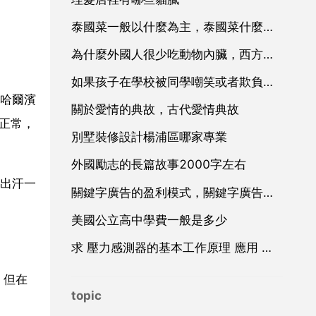
泰國菜一般以什麼為主，泰國菜什麼最好吃
為什麼外國人很少吃動物內臟，西方人為何不吃動物內臟
如果孩子在學校被同學嘲笑或者欺負，你會怎麼幫助孩子
哈爾濱
關於愛情的典故，古代愛情典故
正常，
別墅裝修設計楊浦區哪家專業
外國勵志的長篇故事2000字左右
出汗一
關鍵字廣告的盈利模式，關鍵字廣告廣告
美國公立高中學費一般是多少
求 壓力感測器的基本工作原理 應用 和設計 方面的資料
，但在
topic