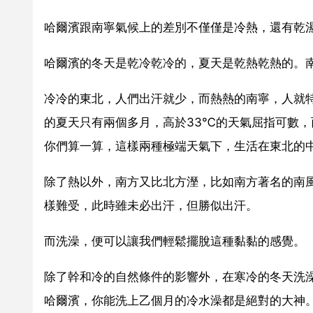
哈爾濱跟南寧氣候上的差別不僅僅是冷熱，還有乾
哈爾濱的冬天是乾冷乾冷的，夏天是乾熱乾熱的。
冷冷的東北，人們出汗就少，而熱熱的南寧，人就
的夏天只有兩個多月，高於33℃的天氣屈指可數，
你們算一算，這樣兩種極端天氣下，生活在東北的
除了熱以外，南方又比北方溼，比如南方著名的南
樣難受，此時雖未必出汗，但勝似出汗。
而洗澡，便可以讓我們輕鬆擺脫這種黏黏的感覺。
除了幹和冷的自然條件的影響外，在寒冷的冬天洗
哈爾濱，你能洗上乙個月的冷水澡都是絕對的大神