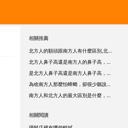
相關推薦
北方人的額頭跟南方人有什麼區別,北方人和南方人在相貌上有什麼區別
北方人鼻子高還是南方人的鼻子高，是北方人鼻子高還是南方人鼻子高？
是北方人鼻子高還是南方人鼻子高，為什麼北方人比南方人高
為啥南方人那麼怕蟑螂，卻很少聽說北方人怕
南方人和北方人的最大區別是什麼，北方人和南方人的性格有什麼區別？
相關閱讀
理髮店裡有哪些貓膩