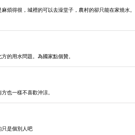
是麻煩得很，城裡的可以去澡堂子，農村的卻只能在家燒水。
北方的用水問題。為國家點個贊。
南方也一樣不喜歡沖涼。
的只是個別人吧