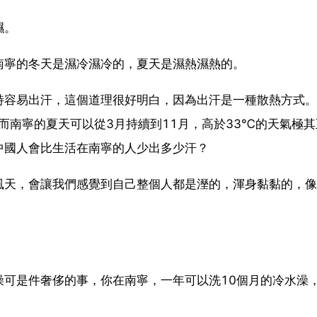
濕。
南寧的冬天是濕冷濕冷的，夏天是濕熱濕熱的。
特容易出汗，這個道理很好明白，因為出汗是一種散熱方式。
而南寧的夏天可以從3月持續到11月，高於33℃的天氣極其
中國人會比生活在南寧的人少出多少汗？
風天，會讓我們感覺到自己整個人都是溼的，渾身黏黏的，像
澡可是件奢侈的事，你在南寧，一年可以洗10個月的冷水澡
。