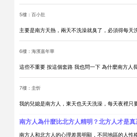
5樓：百小肚
主要是南方天熱，兩天不洗澡就臭了，必須得每天
6樓：海濱嘉年華
這些不重要 按這個套路 我也問一下 為什麼南方人長
7樓：圭忻
我的兒媳是南方人，東天也天天洗澡，每天夜裡只
南方人為什麼比北方人精明？北方人才是真
南方人和北方人的心理差異明顯，不同地區的人性