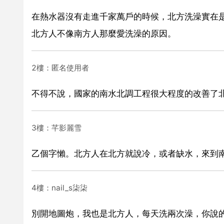
在熱水器沒有走進千家萬戶的時候，北方洗澡實在
北方人不像南方人那麼愛洗澡的原因。
2樓：匿名使用者
不得不說，國家的南水北調工程很大程度的改善了
3樓：芊影麗雪
乙個字懶。北方人在北方就說冷，或者缺水，來到
4樓：nail_s柒柒
別開地圖炮，我也是北方人，每天洗兩次澡，你說