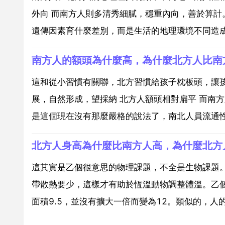
外向 而南方人則多清秀細膩，穩重內向，善於算
遺傳因素育什麼差別，而是生活的地理環境不同造成
南方人的額頭為什麼高，為什麼北方人比南
這和從小習慣有關聯，北方習慣給孩子枕板頭，讓
展，自然形成，望採納 北方人額頭相對扁平 而南
是這個現在沒有那麼嚴格的說法了，南北人員流通性太
北方人身高為什麼比南方人高，為什麼北方
這其實是乙個很意思的物理課題，不全是生物課題
帶散熱要少，這樣才有助於恆溫動物調整體溫。乙個
面積9.5，並沒有擴大一倍而變為12。類似的，人的