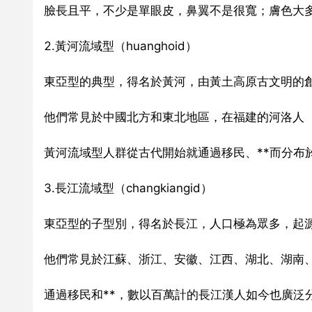
臉長且平，不少是單眼皮，鼻翼不是很寬；膚色大
2.黃河流域型（huanghoid）
東亞型的典型，得名於黃河，由黃土高原古文明的
他們常見於中國北方和東北地區，在福建的河洛人
黃河流域型人群從古代開始就通過移民、**而分布
3.長江流域型（changkiangid）
東亞型的子型別，得名於長江，人口極為眾多，起
他們常見於江蘇、浙江、安徽、江西、湖北、湖南
通過移民和**，數以百萬計的長江漢人如今也廣泛