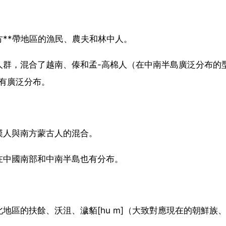
**帶地區的漁民、農夫和林中人。
人群，混合了越南、傣和孟-高棉人（在中南半島廣泛分布的
有廣泛分布。
漢人與南方蒙古人的混合。
在中國南部和中南半島也有分布。
地區的扶餘、沃沮、濊貊[hu m]（大致對應現在的朝鮮族