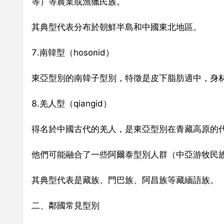
等）等農業或漁獵民族。
其典型代表分布於朝鮮半島和中國東北地區。
7.南韓型（hosonid）
東亞型別的南韓子型別，特徵是皮下脂肪適中，身
8.羌人型（qiangid）
得名於中國古代的羌人，是東亞型別在青藏高原的
他們可能融合了一些阿爾泰型別人群（中亞游牧民
其典型代表是藏族、門巴族、阿昌族等藏緬語族。
二、鄰國常見型別