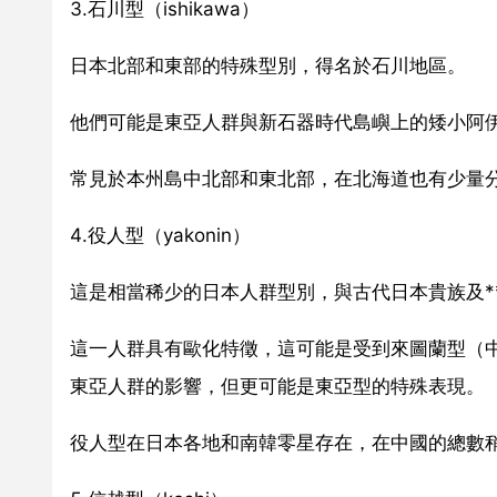
3.石川型（ishikawa）
日本北部和東部的特殊型別，得名於石川地區。
他們可能是東亞人群與新石器時代島嶼上的矮小阿
常見於本州島中北部和東北部，在北海道也有少量
4.役人型（yakonin）
這是相當稀少的日本人群型別，與古代日本貴族及*
這一人群具有歐化特徵，這可能是受到來圖蘭型（
東亞人群的影響，但更可能是東亞型的特殊表現。
役人型在日本各地和南韓零星存在，在中國的總數