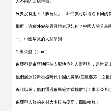
人不同的面貌特徵。
只要沒有患上「臉盲症」，我們就可以通過不同的
那麼，這種外貌差異具體表現如何？中國人臉分為哪
一、中國常見的人臉型別
1.東亞型（sinid）
東亞型是東亞地區佔支配地位的人群型別，是世界
他們起源於新石器時代中國的農業/漁獵部落，之後
近代以來，他們通過移民等方式擴散到了東南亞各
東亞型人群的身材大多較為瘦高，四肢較短；