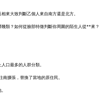
長相來大致判斷乙個人來自南方還是北方。
幾類？如何從臉部特徵判斷你周圍的陌生人從**來？
上人口最多的人群分類。
往南擴張，替換了當地的原住民。
地。