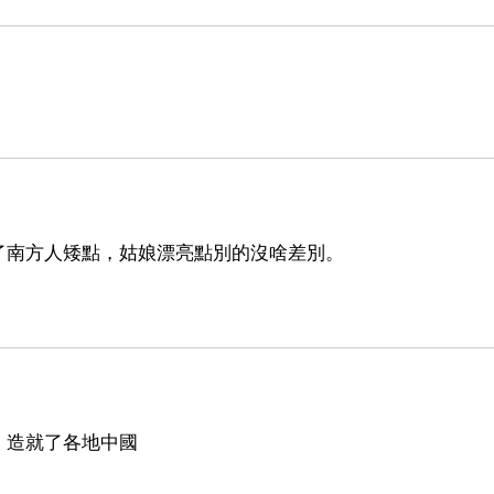
了南方人矮點，姑娘漂亮點別的沒啥差別。
，造就了各地中國