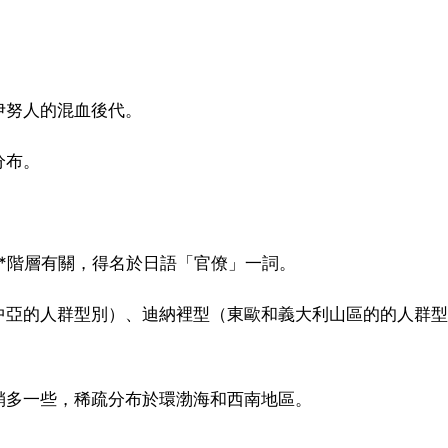
伊努人的混血後代。
分布。
*階層有關，得名於日語「官僚」一詞。
中亞的人群型別）、迪納裡型（東歐和義大利山區的的人群型
稍多一些，稀疏分布於環渤海和西南地區。