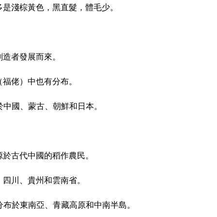
多是淺棕黃色，黑直髮，體毛少。
創造者發展而來。
（福佬）中也有分布。
於中國、蒙古、朝鮮和日本。
源於古代中國的稻作農民。
、四川、貴州和雲南省。
分布於東南亞、青藏高原和中南半島。