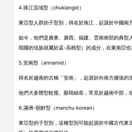
4.珠江流域型（chukiangid）
東亞型人群的子型別，得名於珠江，起源於中國南方
如今，他們是廣東、廣西、福建、雲南南部的典型
我國的佤族就屬於孟-高棉型）的成分，在東南亞也
5.安南型（annamid）
得名於越南的古稱「安南」，起源於向南方擴張的
他們大多體型較瘦、眼睛細長，常見於越南中部，
6.滿洲-朝鮮型（manchu korean）
東亞型的子型別，這種型別可能起源於中國古代東北