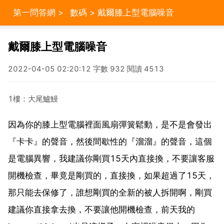
第一問答網
>
數碼
> 戴爾膝上型電腦噪音
戴爾膝上型電腦噪音
2022-04-05 02:20:12 字數 932 閱讀 4513
1樓：大尾鱸鰻
因為你的膝上型電腦裡面風扇彈簧鬆動，是不是會發出
『卡卡』的聲音，然後間歇性的『溜溜』的聲音，這個
是電腦異響，我建議你剛買15天內直接換，不要讓客服
開機檢查，畢竟是剛買的，直接換，如果超過了15天，
那只能去保修了，誰想剛買的全新的被人拆開啊，剛買
建議你直接拿去換，不要讓他開機檢查，前天我的