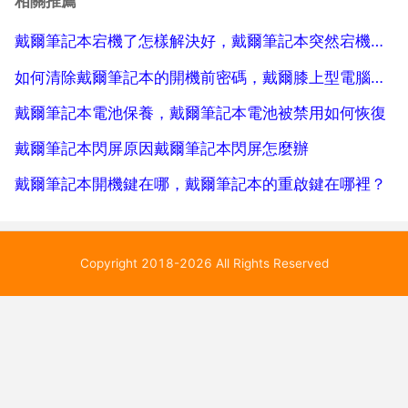
相關推薦
msata插槽，有的話，可以加msata介面的...
戴爾筆記本宕機了怎樣解決好，戴爾筆記本突然宕機如何才能解決好？
如何清除戴爾筆記本的開機前密碼，戴爾膝上型電腦怎麼關閉開機密碼
戴爾筆記本電池保養，戴爾筆記本電池被禁用如何恢復
戴爾筆記本閃屏原因戴爾筆記本閃屏怎麼辦
戴爾筆記本開機鍵在哪，戴爾筆記本的重啟鍵在哪裡？
Copyright 2018-2026 All Rights Reserved